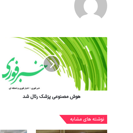
هوش مصنوعی پزشک رئال شد
نوشته های مشابه