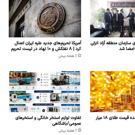
ی سازمان منطقه آزاد انزلی
آمریکا تحریم‌های جدید علیه ایران اعمال
 امضا شد
کرد | ۸ نفتکش و ۱۰ نهاد در لیست تحریم
1 هفته پیش
یمت طلای ۱۸ عیار
تفاوت لوازم استخر خانگی و استخرهای
عمومی/باشگاهی
1 هفته پیش