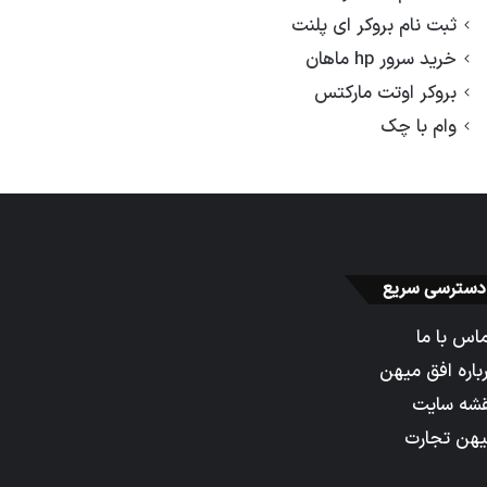
ثبت نام بروکر ای پلنت
خرید سرور hp ماهان
بروکر اوتت مارکتس
وام با چک
دسترسی سریع
اس با ما
باره افق میهن
شه سایت
هن تجارت