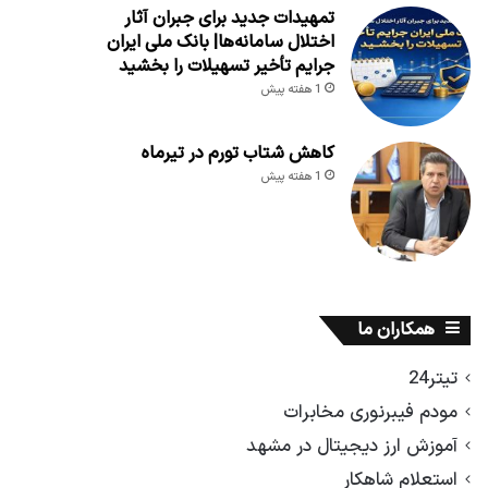
تمهیدات جدید برای جبران آثار
اختلال سامانه‌ها| بانک ملی ایران
جرایم تأخیر تسهیلات را بخشید
1 هفته پیش
کاهش شتاب تورم در تیرماه
1 هفته پیش
همکاران ما
تیتر24
مودم فیبرنوری مخابرات
آموزش ارز دیجیتال در مشهد
استعلام شاهکار