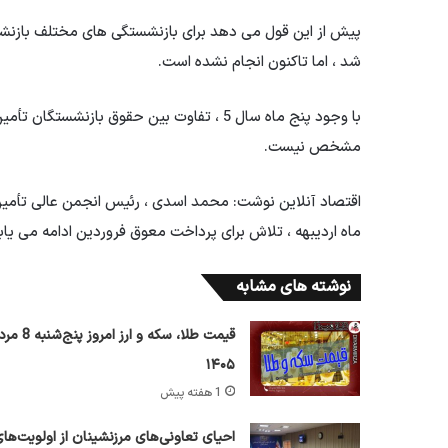
پیش از این قول می دهد برای بازنشستگی های مختلف بازنشست
شد ، اما تاکنون انجام نشده است.
با وجود پنج ماه سال 5 ، تفاوت بین حقوق با
مشخص نیست.
اقتصاد آنلاین نوشت: محمد اسدی ، رئیس انجمن عالی تأمین ا
ماه اردیبهه ، تلاش برای پرداخت معوق فروردین ادامه می یابد
نوشته های مشابه
قیمت طلا، سکه و ارز امروز پ
۱۴۰۵
1 هفته پیش
احیای تعاونی‌های مرزنشینان از اولویت‌ها