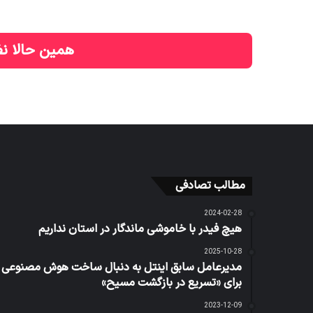
همین حالا نظ
مطالب تصادفی
2024-02-28
هیچ فیدر با خاموشی ماندگار در استان نداریم
2025-10-28
مدیرعامل سابق اینتل به دنبال ساخت هوش مصنوعی
برای «تسریع در بازگشت مسیح»
2023-12-09