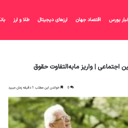
بار بورس
اقتصاد جهان
ارزهای دیجیتال
طلا و ارز
بان
ازنشستگان از تامین اجتماعی | واریز مابه‌التفاوت حقوق
ن اجتماعی | واریز مابه‌التفاوت حقوق
0
خواندن این مطلب 1 دقیقه زمان میبرد