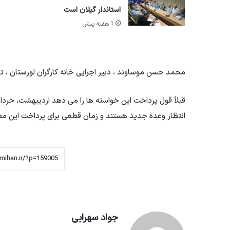
استاندار گیلان است
1 هفته پیش
محمد حسن موساوند ، دبیر اجرایی خانه کارگران لورستان ، تع
قبلاً قول پرداخت این خواسته ها را می دهد اردیبهشت، خرداد 
انتظار وعده جدید هستند و زمان قطعی برای پرداخت این مط
جواد سهرابی