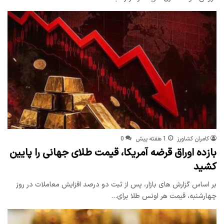
کامران کشاورز
1 هفته پیش
0
بازده اوراق قرضه آمریکا، قیمت طلای جهانی را پایین
کشید
بر اساس گزارش های بازار، پس از ثبت دو درصد افزایش معاملات در روز
چهارشنبه، قیمت هر اونس طلا برای…