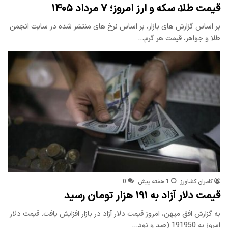
قیمت طلا، سکه و ارز امروز؛ ۷ مرداد ۱۴۰۵
بر اساس گزارش های بازار، بر اساس نرخ های منتشر شده در سایت انجمن
طلا و جواهر، قیمت هر گرم…
کامران کشاورز
1 هفته پیش
0
قیمت دلار آزاد به ۱۹۱ هزار تومان رسید
به گزارش افق میهن، امروز قیمت دلار آزاد در بازار افزایش یافت. قیمت دلار
امروز به 191950 (صد و نود…