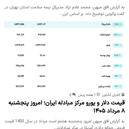
به گزارش افق میهن، محمد غلام نژاد مدیرکل بیمه سلامت استان تهران در
گفت وگویی توضیح داد: بر اساس این…
کامران کشاورز
1 هفته پیش
0
قیمت دلار و یورو مرکز مبادله ایران؛ امروز پنجشنبه
۸ مرداد ۱۴۰۵
به گزارش افق میهن امروز پنجشنبه هشتم است مرداد در سال 1405 قیمت
فروش حواله دلاری آمریکا در مرکز مبادلات…