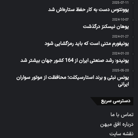
2025-07-11
یوونتوس دست به کار حفظ ستاره‌اش شد
2024-10-07
یوهان نیسکنز درگذشت
2024-01-27
یونیفورم متنی است که باید رمزگشایی شود
2024-01-20
یونیدو: رشد صنعتی ایران از 164 کشور جهان بیشتر شد
2025-05-20
یونس نبئی و برند استارسیکلت؛ محافظت از موتور سواران
ایرانی
دسترسی سریع
تماس با ما
درباره افق میهن
نقشه سایت