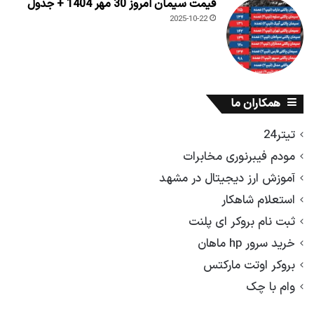
قیمت سیمان امروز 30 مهر 1404 + جدول
2025-10-22
همکاران ما
تیتر24
مودم فیبرنوری مخابرات
آموزش ارز دیجیتال در مشهد
استعلام شاهکار
ثبت نام بروکر ای پلنت
خرید سرور hp ماهان
بروکر اوتت مارکتس
وام با چک