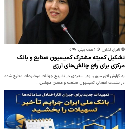
کامران کشاورز
1 هفته پیش
0
تشکیل کمیته مشترک کمیسیون صنایع و بانک
مرکزی برای رفع چالش‌های ارزی
به گزارش افق میهن، زهرا سعیدی در تشریح جزئیات موضوعات مطرح شده
در نشست اعضای کمیسیون صنعت و معدن مجلس…