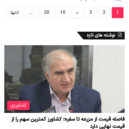
1
2
3
»
10
20
...
انتها
نوشته های تازه
کشاورزی
فاصله قیمت از مزرعه تا سفره؛ کشاورز کمترین سهم را از
قیمت نهایی دارد