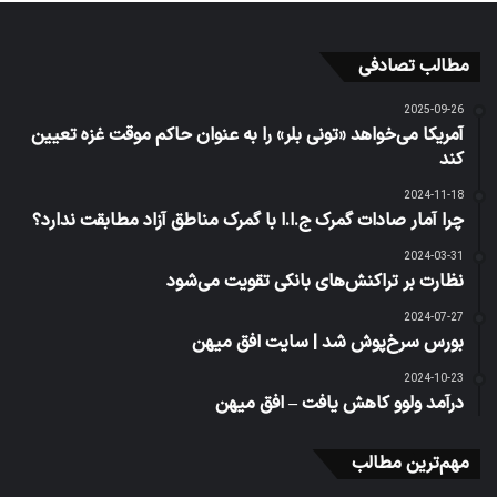
مطالب تصادفی
2025-09-26
آمریکا می‌خواهد «تونی بلر» را به عنوان حاکم موقت غزه تعیین
کند
2024-11-18
چرا آمار صادات گمرک ج.ا.ا با گمرک مناطق آزاد مطابقت ندارد؟
2024-03-31
نظارت بر تراکنش‌های بانکی تقویت می‌شود
2024-07-27
بورس سرخ‌پوش شد | سایت افق میهن
2024-10-23
درآمد ولوو کاهش یافت – افق میهن
مهم‌ترین مطالب