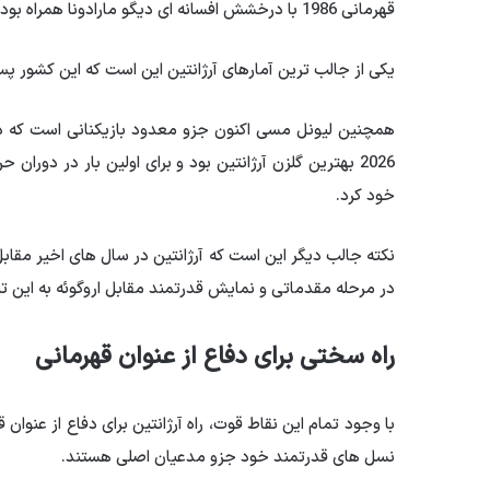
قهرمانی 1986 با درخشش افسانه ای دیگو مارادونا همراه بود. همان جامی که گل معروف «دست خدا» به انگلیس به ثبت رسید.
یکی از جالب ترین آمارهای آرژانتین این است که این کشور پس از سال 1970 هرگز در صعود به جام جهانی ن
همچنین لیونل مسی اکنون جزو معدود بازیکنانی است که د
2026 بهترین گلزن آرژانتین بود و برای اولین بار در دور
خود کرد.
نکته جالب دیگر این است که آرژانتین در سال های اخیر مقا
در مرحله مقدماتی و نمایش قدرتمند مقابل اروگوئه به این 
راه سختی برای دفاع از عنوان قهرمانی
با وجود تمام این نقاط قوت، راه آرژانتین برای دفاع از عنوان 
نسل های قدرتمند خود جزو مدعیان اصلی هستند.