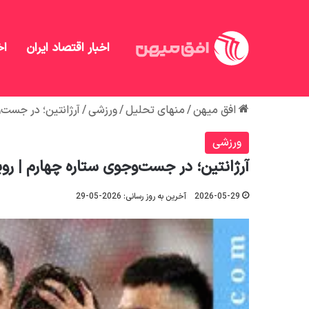
اخبار اقتصاد ایران
اخ
افق میهن
/
منهای تحلیل
/
ورزشی
/
آرژانتین؛ در جست‌و
ورزشی
آرژانتین؛ در جست‌وجوی ستاره چهارم | رویا
2026-05-29
آخرین به روز رسانی: 2026-05-29