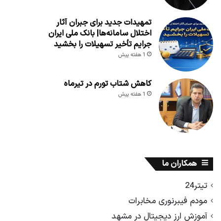
تمهیدات جدید برای جبران آثار
اختلال سامانه‌ها| بانک ملی ایران
جرایم تأخیر تسهیلات را بخشید
1 هفته پیش
کاهش شتاب تورم در تیرماه
1 هفته پیش
همکاران ما
تیتر24
مودم فیبرنوری مخابرات
آموزش ارز دیجیتال در مشهد