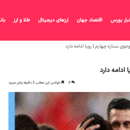
بار بورس
اقتصاد جهان
ارزهای دیجیتال
طلا و ارز
بان
جوی ستاره چهارم | رویا ادامه دارد
 ادامه دارد
0
خواندن این مطلب 3 دقیقه زمان میبرد