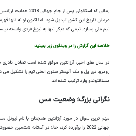
زمانی که اسکالونی پس ا
مربیان تاریخ این کشور تبدیل شود. اما اکنون او نه تنها قه
تیم ملی بسازد. تیمی که دیگر تنها به نبوغ فردی وابسته نیس
خلاصه این گزارش را در ویدئوی زیر ببینید:
در سال های اخیر، آرژانتین موفق شده است تعادل نادری بین ت
رومرو، دی پل و مک آلیستر ستون اصلی تیم را تشکیل می دهند
مستانتوندو وارد ترکیب شده اند.
نگرانی بزرگ؛ وضعیت مس
مهم ترین سوال در مورد آرژانتین همچنان با نام لیونل م
جهانی 2022 را برآورده کرد، حالا در آستانه ششمی