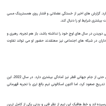
 دارد. گزارش های اخیر از خستگی عضلانی و فشار روی همسترینگ مسی
 بیشتری شرایط او را دنبال کند.
ی دویدن در سال های اوج خود را نداشته باشد، باز هم تجربه، رهبری و
واداران در شبکه های اجتماعی نیز معتقدند حضور او می تواند تفاوت
برخی از تحلیلگران معتقدند که آرژانتین از نظر ساختار تیمی حتی از جام جهانی قطر نیز آمادگی بیشتری دارد. در سال 2022، این
یج صعود کرد، اما اکنون اسکالونی تیم بالغ تری با تجربه قهرمانی
 رسیده اند و خط هافبک این تیم از نظر فنی و بدنی یکی از کامل ترین