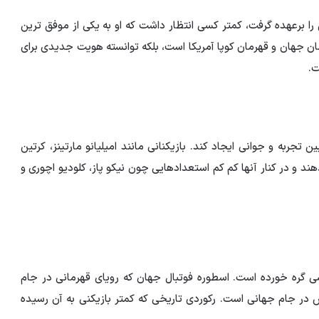
ز جام جهانی 2018 هدایت آرژانتین را برعهده گرفت، کمتر کسی انتظار داشت که او به یکی از موفق ترین
رمان جهان و قهرمان کوپا آمریکا است، بلکه توانسته هویت جدیدی برای
ت.
جربه و جوانی ایجاد کند. بازیکنانی مانند امیلیانو مارتینز، کرتین
 و در کنار آنها کم کم استعدادهایی چون نیکو پاز، کلودیو اچوری و
سی گره خورده است. اسطوره فوتبال جهان که رویای قهرمانی در جام
ن حضورش در جام جهانی است. رکوردی تاریخی که کمتر بازیکنی به آن رسیده