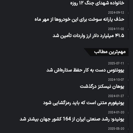
خانواده شهدای جنگ ۱۲ روزه
2024-09-12
حذف یارانه سوخت برای این خودروها از مهر ماه
2024-11-02
۴۱.۵ میلیارد دلار ارز واردات تأمین شد
مهم‌ترین مطالب
2025-07-11
یوونتوس دست به کار حفظ ستاره‌اش شد
2024-10-07
یوهان نیسکنز درگذشت
2024-01-27
یونیفورم متنی است که باید رمزگشایی شود
2024-01-20
یونیدو: رشد صنعتی ایران از 164 کشور جهان بیشتر شد
2025-05-20