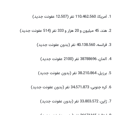
1. آمریکا، 110،462،560 نفر (12،507 عفونت جدید)
2. هند، 45 میلیون و 20 هزار و 333 نفر (514 عفونت جدید)
3. فرانسه، 40،138،560 نفر (بدون عفونت جدید)
4. آلمان، 38788696 نفر (2100 عفونت جدید)
5. برزیل، 38،210،864 نفر (بدون عفونت جدید)
6. کره جنوبی، 34،571،873 نفر (بدون عفونت جدید)
7. ژاپن، 33،803،572 نفر (بدون عفونت جدید)