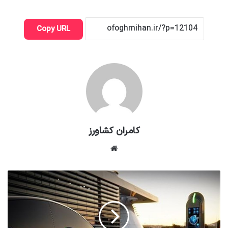
Copy URL
کامران کشاورز
وبسایت