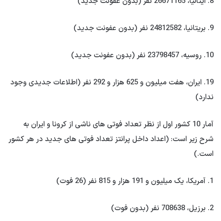
8. ایتالیا، 26671165 نفر (بدون عفونت جدید)
9. بریتانیا، 24812582 نفر (بدون عفونت جدید)
10. روسیه، 23798457 نفر (بدون عفونت جدید)
19. ایران، هفت میلیون و 625 هزار و 292 نفر (اطلاعات جدیدی وجود
ندارد)
آمار 10 کشور اول از نظر تعداد فوتی های ناشی از کرونا و ایران به
شرح زیر است: (اعداد داخل پرانتز تعداد فوتی های جدید در هر کشور
است.)
1. آمریکا، یک میلیون و 191 هزار و 815 نفر (26 فوت)
2. برزیل، 708638 نفر (بدون فوت)