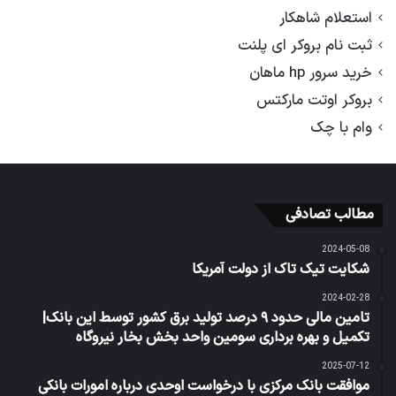
استعلام شاهکار
ثبت نام بروکر ای پلنت
خرید سرور hp ماهان
بروکر اوتت مارکتس
وام با چک
مطالب تصادفی
2024-05-08
شکایت تیک تاک از دولت آمریکا
2024-02-28
تامین مالی حدود ۹ درصد تولید برق کشور توسط این بانک|
تکمیل و بهره برداری سومین واحد بخش بخار نیروگاه
2025-07-12
موافقت بانک مرکزی با درخواست اوحدی درباره امورات بانکی