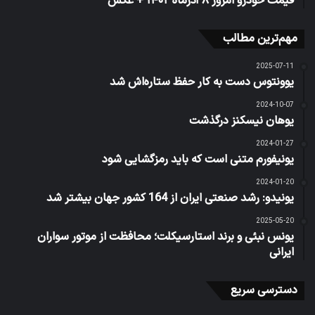
قیمت خودرو امروز ۸ آذرماه ۱۴۰۲ + عکس
مهم‌ترین مطالب
2025-07-11
یوونتوس دست به کار حفظ ستاره‌اش شد
2024-10-07
یوهان نیسکنز درگذشت
2024-01-27
یونیفورم متنی است که باید رمزگشایی شود
2024-01-20
یونیدو: رشد صنعتی ایران از 164 کشور جهان بیشتر شد
2025-05-20
یونس نبئی و برند استارسیکلت؛ محافظت از موتور سواران
ایرانی
دسترسی سریع