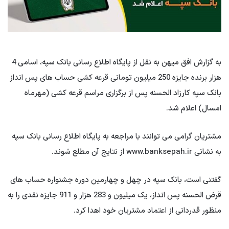
به گزارش افق میهن به نقل از پایگاه اطلاع رسانی بانک سپه، اسامی 4
هزار برنده جایزه 250 میلیون تومانی قرعه کشی حساب های پس انداز
بانک سپه کارزاد الحسنه پس از برگزاری مراسم قرعه کشی (مهرماه
امسال) اعلام شد.
مشتریان گرامی می توانند با مراجعه به پایگاه اطلاع رسانی بانک سپه
به نشانی www.banksepah.ir از نتایج آن مطلع شوند.
گفتنی است، بانک سپه در چهل و چهارمین دوره جشنواره حساب های
قرض الحسنه پس انداز، یک میلیون و 283 هزار و 911 جایزه نقدی را به
منظور قدردانی از اعتماد مشتریان خود اهدا کرد.