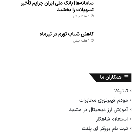
سامانه‌ها| بانک ملی ایران جرایم تأخیر
تسهیلات را بخشید
1 هفته پیش
کاهش شتاب تورم در تیرماه
1 هفته پیش
همکاران ما
تیتر24
مودم فیبرنوری مخابرات
آموزش ارز دیجیتال در مشهد
استعلام شاهکار
ثبت نام بروکر ای پلنت