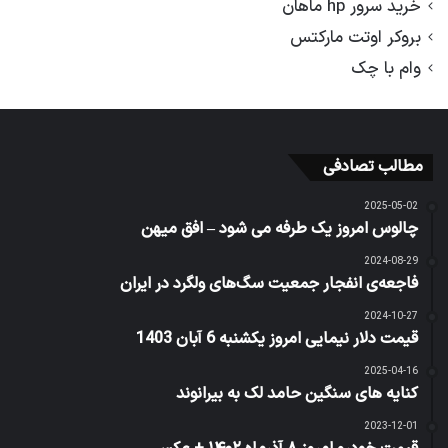
خرید سرور hp ماهان
بروکر اوتت مارکتس
وام با چک
مطالب تصادفی
2025-05-02
چالوس امروز یک طرفه می شود – افق میهن
2024-08-29
فاجعه‌ی انفجار جمعیت سگ‌‌های ولگرد در ایران
2024-10-27
قیمت دلار نیمایی امروز یکشنبه 6 آبان 1403
2025-04-16
کنایه های سنگین حامد لک به بیرانوند
2023-12-01