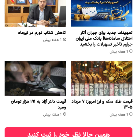
تمهیدات جدید برای جبران آثار
کاهش شتاب تورم در تیرماه
اختلال سامانه‌ها| بانک ملی ایران
1 هفته پیش
جرایم تأخیر تسهیلات را بخشید
1 هفته پیش
قیمت طلا، سکه و ارز امروز؛ ۷ مرداد
قیمت دلار آزاد به ۱۹۱ هزار تومان
۱۴۰۵
رسید
1 هفته پیش
1 هفته پیش
همین حالا نظر خود را ثبت کنید