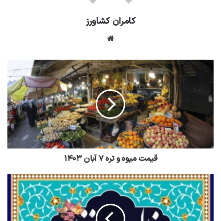
کامران کشاورز
وبسایت
قیمت میوه و تره ۷ آبان ۱۴۰۳