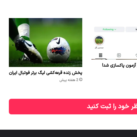
 آزمون پاکسازی شد!
پخش زنده قرعه‌کشی لیگ برتر فوتبال ایران
2 هفته پیش
ر خود را ثبت کنید