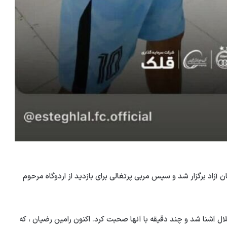
Esteg ، امروز در هتل پارسیان آزاد برگزار شد و سپس مربی پرتغالی برای بازدید از اردوگاه مرحوم
قلال آشنا شد و چند دقیقه با آنها صحبت کرد. اکنون رامین رضیان ، که