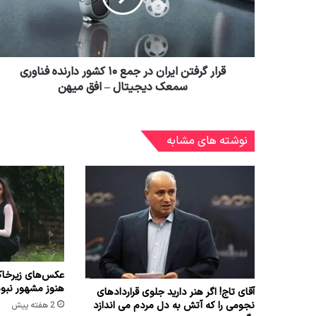
قرار گرفتن ایران در جمع ۱۰ کشور دارنده فناوری
سمعک دیجیتال – افق میهن
نوشته های مشابه
عکس‌های زیرخاک
هنوز مشهور نبو
آقای تاج! اگر هنر دارید جلوی قراردادهای
نجومی را که آتش به دل مردم می اندازد
2 هفته پیش