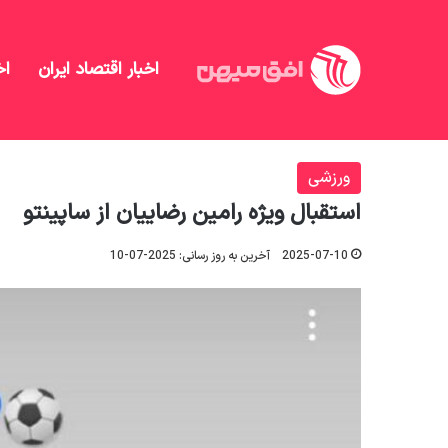
اخبار اقتصاد ایران
اخ
افق میهن
/
منهای تحلیل
/
ورزشی
/
استقبال ویژه رامین
ورزشی
استقبال ویژه رامین رضاییان از ساپینتو
2025-07-10
آخرین به روز رسانی: 2025-07-10