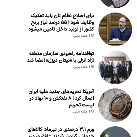
برای اصلاح نظام نان باید تفکیک
وظایف شود | ۵۵ درصد نیاز برنج
کشور از تولید داخل تامین میشود
1 هفته پیش
توافقنامه راهبردی سازمان منطقه
آزاد انزلی با «تیتان دیزل» امضا شد
1 هفته پیش
آمریکا تحریم‌های جدید علیه ایران
اعمال کرد | ۸ نفتکش و ۱۰ نهاد در
لیست تحریم
1 هفته پیش
ورم ۳.۱ درصدی در تیرماه؛ کالاهای
خدماتی گران‌تر شدند :: افق میهن