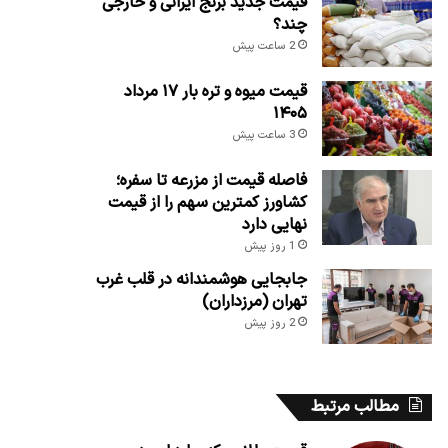
قیمت جدید برنج ایرانی و خارجی
چند؟
2 ساعت پیش
قیمت میوه و تره بار ۱۷ مرداد
۱۴۰۵
3 ساعت پیش
فاصله قیمت از مزرعه تا سفره؛
کشاورز کمترین سهم را از قیمت
نهایی دارد
1 روز پیش
جابجایی هوشمندانه در قلب غرب
تهران (مرزداران)
2 روز پیش
مطالب مرتبط