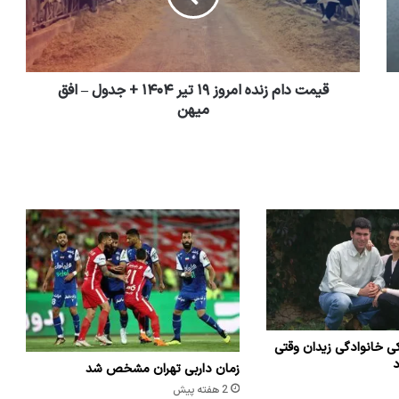
قیمت دام زنده امروز ۱۹ تیر ۱۴۰۴ + جدول – افق
میهن
ی خانوادگی زیدان وقتی
د
زمان داربی تهران مشخص شد
2 هفته پیش