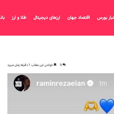
بار بورس
اقتصاد جهان
ارزهای دیجیتال
طلا و ارز
بان
 رضاییان از ساپینتو
0
خواندن این مطلب 1 دقیقه زمان میبرد