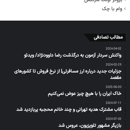
وام با چک
مطالب تصادفی
2024-04-02
واکنش سردار آزمون به درگذشت رضا داوودنژاد/ ویدئو
2024-02-29
جزئیات جدید درباره ارز مسافرتی| از نرخ فروش تا کشورهای
مقصد
2025-06-30
خاک ایران را با هیچ چیز عوض نمی‌کنیم
2024-07-11
قاب مشترک هدیه تهرانی و چند خانم محجبه پربازدید شد
2024-07-03
بازیگر مشهور تلویزیون، عروس شد