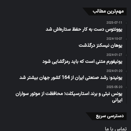
مهم‌ترین مطالب
2025-07-11
یوونتوس دست به کار حفظ ستاره‌اش شد
2024-10-07
یوهان نیسکنز درگذشت
2024-01-27
یونیفورم متنی است که باید رمزگشایی شود
2024-01-20
یونیدو: رشد صنعتی ایران از 164 کشور جهان بیشتر شد
2025-05-20
یونس نبئی و برند استارسیکلت؛ محافظت از موتور سواران
ایرانی
دسترسی سریع
تماس با ما