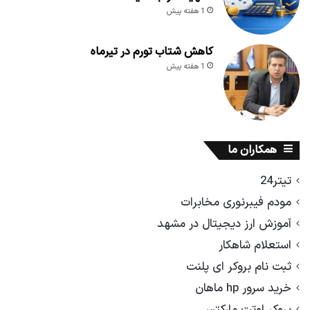
1 هفته پیش
کاهش شتاب تورم در تیرماه
1 هفته پیش
همکاران ما
تیتر24
مودم فیبرنوری مخابرات
آموزش ارز دیجیتال در مشهد
استعلام شاهکار
ثبت نام بروکر ای پلنت
خرید سرور hp ماهان
بروکر اوتت مارکتس