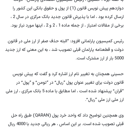
دوازدهم پیش نویس قانون (1) از پول و حقوق بانکی این کشور را
ارسال کرده بود ، اما با پذیرش قانون جدید بانک مرکزی در سال 2 ،
برخی از مقالات امتیاز ، از جمله ماده 1 ، 2 و 2 ، اینها مورد نیاز بود.
رئیس کمیسیون پارلمانی افزود: “البته حذف صفر از ارز ملی در قانون
دولت و قطعنامه پارلمان قبلی تصویب شد ، به این معنی که ارز جدید
5000 بار از ارز مشترک است.
حسینی همچنان به تغییر نام ارز اشاره کرد و گفت که پیش نویس
قانون دولت برای تغییر عنوان پول “ریال” در “تومن” و “پول” در
“قران” پیشنهاد شده است ، اما مطابق با ماده 5 بانک مرکزی ، ارز ملی
ارز ملی ارز ملی “ریال”.
وی همچنین توضیح داد که واحد خرد پول (QARAN) طبق راه حل
قبلی تصویب شده است. بر این اساس ، هر ریالی جدید با 4000 ریال