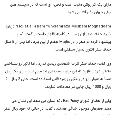
دارای یک اثر روانی مثبت است و تجربه ای است که در سیستم های
پولی جهان پذیرفته می شود.
Hojjat al -islam “Gholamreza Mesbahi Moghaddam” درباره
تأیید حذف صفر از ارز ملی در کابینه اظهار داشت و گفت: “من
پیشنهاد کرده ام صفر را در Majlis هفتم از بین ببرد ، اما پس از 5 سال
حذف صفر اکنون بسیار منطقی است.
وی گفت: حذف صفر اثرات اقتصادی زیادی ندارد ، اما تأثیر روانشناختی
مثبتی دارد و افزود که این برای حسابداری نیز مهم است ، زیرا یک ریال
عملاً به عنوان ارز در زندگی روزمره قابل استفاده است. حتی 2 ریال ، 2
ریال و 1000 ریال جایی در معاملات ندارند.
یکی از اعضای شورای ExePsicy ، که نشان می دهد این نشان می
دهد صفرهای موجود اضافی هستند ، گفت: در حالی که خود ریال صفر