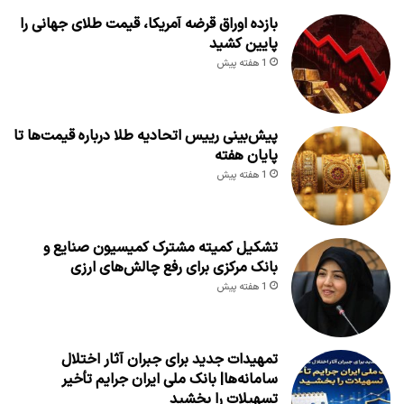
بازده اوراق قرضه آمریکا، قیمت طلای جهانی را
پایین کشید
1 هفته پیش
پیش‌بینی رییس اتحادیه طلا درباره قیمت‌ها تا
پایان هفته
1 هفته پیش
تشکیل کمیته مشترک کمیسیون صنایع و
بانک مرکزی برای رفع چالش‌های ارزی
1 هفته پیش
تمهیدات جدید برای جبران آثار اختلال
سامانه‌ها| بانک ملی ایران جرایم تأخیر
تسهیلات را بخشید