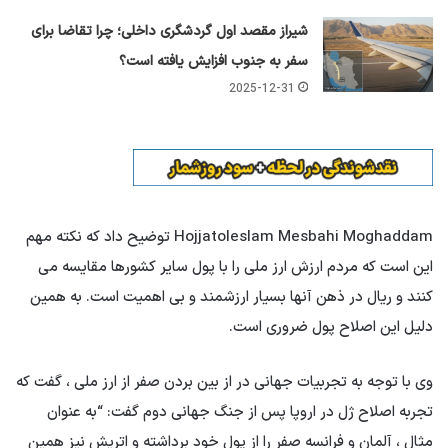
شیراز مقصد اول گردشگری داخلی؛ چرا تقاضا برای
سفر به جنوب افزایش یافته است؟
2025-12-31
Hojjatoleslam Mesbahi Moghaddam توضیح داد که نکته مهم
این است که مردم ارزش ارز ملی را با پول سایر کشورها مقایسه می
کنند و ریال در ذهن آنها بسیار ارزشمند و بی اهمیت است. به همین
دلیل این اصلاح پول ضروری است.
وی با توجه به تجربیات جهانی در از بین بردن صفر از ارز ملی ، گفت که
تجربه اصلاح ژل در اروپا پس از جنگ جهانی دوم گفت: “به عنوان
مثال ، آلمان و فرانسه صفر را از پول خود برداشته و اتریش نیز همین