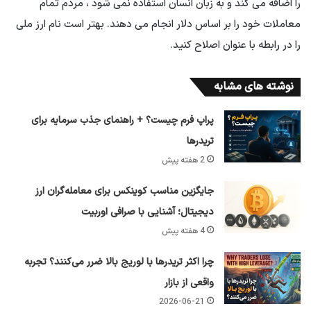
را اضافه می کند و به زبان انسان استفاده نمی شود ، مردم تمام
معاملات خود را بر اساس دلار انجام می دهند. بهتر است نام ارز ملی
را در رابطه با عنوان اصلاح کنید.
نوشته های مشابه
پراپ فرم چیست؟ + راهنمای جذب سرمایه برای
تریدرها
2 هفته پیش
جایگزین مناسب کوینکس برای معامله‌گران ارز
دیجیتال؛ آشنایی با صرافی اوربیت
4 هفته پیش
چرا اکثر تریدرها با لوریج بالا ضرر می‌کنند؟ تجربه
واقعی از بازار
2026-06-21