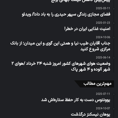
پیش‌بینی کاهش قیمت جهانی برنج
2025-03-11
فضای مجازی زندگی سپهر حیدری را به باد داد!/ ویدئو
2025-01-23
امنیت غذایی ایران در خطر!
2024-10-06
جناب آقایان طیب نیا و همتی این گوی و این میدان؛ از بانک
مرکزی شروع کنید
2025-06-14
وضعیت هوای شهرهای کشور امروز شنبه ۲۴ خرداد /هوای ۲
شهر آلوده و ۴ شهر پاک
مهم‌ترین مطالب
2025-07-11
یوونتوس دست به کار حفظ ستاره‌اش شد
2024-10-07
یوهان نیسکنز درگذشت