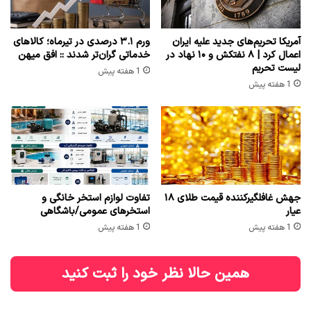
آمریکا تحریم‌های جدید علیه ایران
ورم ۳.۱ درصدی در تیرماه؛ کالاهای
اعمال کرد | ۸ نفتکش و ۱۰ نهاد در
خدماتی گران‌تر شدند :: افق میهن
لیست تحریم
1 هفته پیش
1 هفته پیش
جهش غافلگیرکننده قیمت طلای ۱۸
تفاوت لوازم استخر خانگی و
عیار
استخرهای عمومی/باشگاهی
1 هفته پیش
1 هفته پیش
همین حالا نظر خود را ثبت کنید