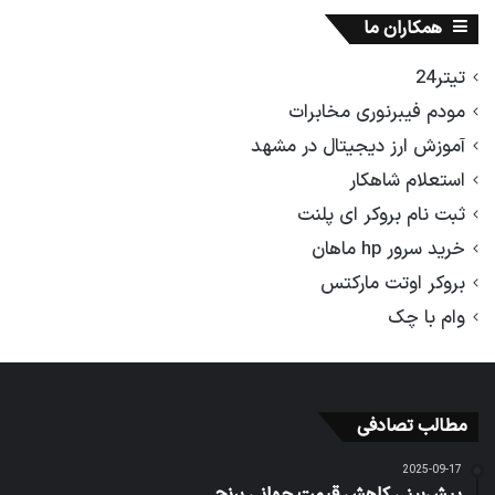
همکاران ما
تیتر24
مودم فیبرنوری مخابرات
آموزش ارز دیجیتال در مشهد
استعلام شاهکار
ثبت نام بروکر ای پلنت
خرید سرور hp ماهان
بروکر اوتت مارکتس
وام با چک
مطالب تصادفی
2025-09-17