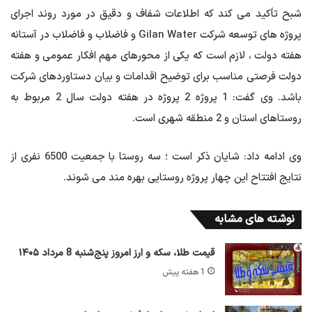
شبح تأکید می کند که اطلاعات شفاف و دقیق در مورد روند اجرای
پروژه های توسعه شرکت Gilan Water و فاضلاب و فاضلاب در آستانه
هفته دولت ، لازم است که یکی از محورهای مهم افکار عمومی و هفته
دولت فرصتی مناسب برای توضیح اقدامات و بیان دستاوردهای شرکت
باشد. وی گفت: 1 پروژه 2 پروژه در هفته دولت سال 2 مربوط به
روستاهای استان و 2 منطقه شهری است.
وی ادامه داد: شایان ذکر است ؛ سه روستا با جمعیت 6500 نفری از
نتایج افتتاح این چهار پروژه روستایی بهره مند می شوند.
نوشته های مشابه
قیمت طلا، سکه و ارز امروز پنج‌شنبه 8 مرداد ۱۴۰۵
1 هفته پیش