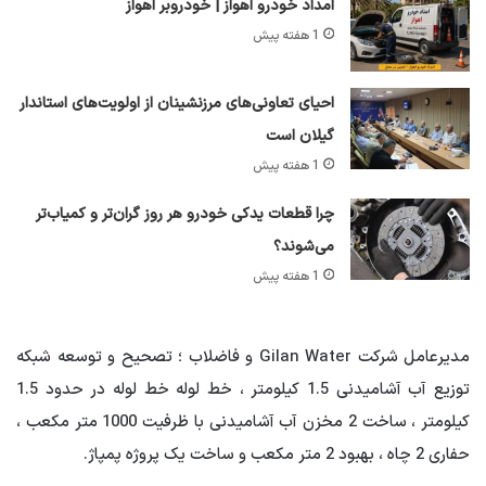
امداد خودرو اهواز | خودروبر اهواز
1 هفته پیش
احیای تعاونی‌های مرزنشینان از اولویت‌های استاندار
گیلان است
1 هفته پیش
چرا قطعات یدکی خودرو هر روز گران‌تر و کمیاب‌تر
می‌شوند؟
1 هفته پیش
مدیرعامل شرکت Gilan Water و فاضلاب ؛ تصحیح و توسعه شبکه
توزیع آب آشامیدنی 1.5 کیلومتر ، خط لوله خط لوله در حدود 1.5
کیلومتر ، ساخت 2 مخزن آب آشامیدنی با ظرفیت 1000 متر مکعب ،
حفاری 2 چاه ، بهبود 2 متر مکعب و ساخت یک پروژه پمپاژ.