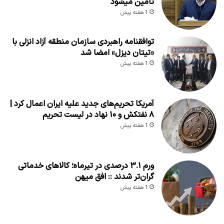
تامین میشود
1 هفته پیش
توافقنامه راهبردی سازمان منطقه آزاد انزلی با
«تیتان دیزل» امضا شد
1 هفته پیش
آمریکا تحریم‌های جدید علیه ایران اعمال کرد |
۸ نفتکش و ۱۰ نهاد در لیست تحریم
1 هفته پیش
ورم ۳.۱ درصدی در تیرماه؛ کالاهای خدماتی
گران‌تر شدند :: افق میهن
1 هفته پیش