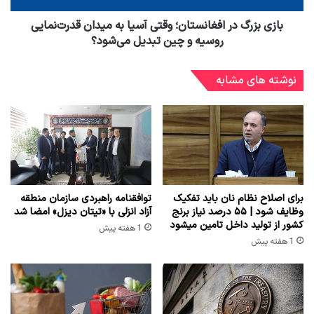
بازی بزرگ در افغانستان؛ وقتی آسیا به میدان قدرت‌نمایی
روسیه و چین تبدیل می‌شود؟
نوشته های مشابه
برای اصلاح نظام نان باید تفکیک
توافقنامه راهبردی سازمان منطقه
وظایف شود | ۵۵ درصد نیاز برنج
آزاد انزلی با «تیتان دیزل» امضا شد
کشور از تولید داخل تامین میشود
1 هفته پیش
1 هفته پیش