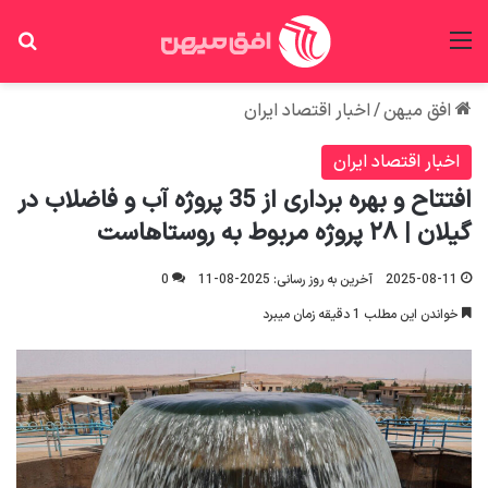
منو
جس
افق میهن
/
اخبار اقتصاد ایران
اخبار اقتصاد ایران
افتتاح و بهره برداری از 35 پروژه آب و فاضلاب در
گیلان | ۲۸ پروژه مربوط به روستاهاست
2025-08-11
آخرین به روز رسانی: 2025-08-11
0
خواندن این مطلب 1 دقیقه زمان میبرد