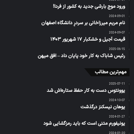
ورود موج بارشی جدید به کشور از فردا!
2024-09-01
نام مریم میرزاخانی بر سردرِ دانشگاه اصفهان
2024-09-07
قیمت آجیل و خشکبار ۱۷ شهریور ۱۴۰۳
2025-06-15
رئیس شاباک به کار خود پایان داد – افق میهن
مهم‌ترین مطالب
2025-07-11
یوونتوس دست به کار حفظ ستاره‌اش شد
2024-10-07
یوهان نیسکنز درگذشت
2024-01-27
یونیفورم متنی است که باید رمزگشایی شود
2024-01-20