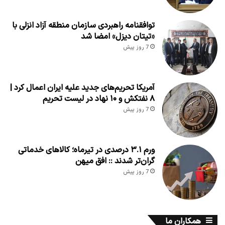
توافقنامه راهبردی سازمان منطقه آزاد انزلی با
«تیتان دیزل» امضا شد
7 روز پیش
آمریکا تحریم‌های جدید علیه ایران اعمال کرد |
۸ نفتکش و ۱۰ نهاد در لیست تحریم
7 روز پیش
ورم ۳.۱ درصدی در تیرماه؛ کالاهای خدماتی
گران‌تر شدند :: افق میهن
7 روز پیش
همکاران ما