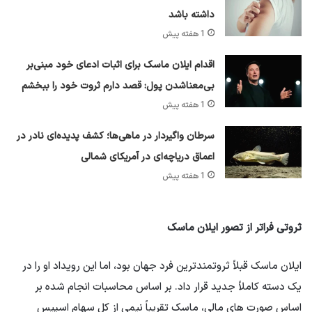
داشته باشد
1 هفته پیش
اقدام ایلان ماسک برای اثبات ادعای خود مبنی‌بر
بی‌معناشدن پول: قصد دارم ثروت خود را ببخشم
1 هفته پیش
سرطان واگیردار در ماهی‌ها؛ کشف پدیده‌ای نادر در
اعماق دریاچه‌ای در آمریکای شمالی
1 هفته پیش
ثروتی فراتر از تصور ایلان ماسک
ایلان ماسک قبلاً ثروتمندترین فرد جهان بود، اما این رویداد او را در
یک دسته کاملاً جدید قرار داد. بر اساس محاسبات انجام شده بر
اساس صورت های مالی، ماسک تقریباً نیمی از کل سهام اسپیس