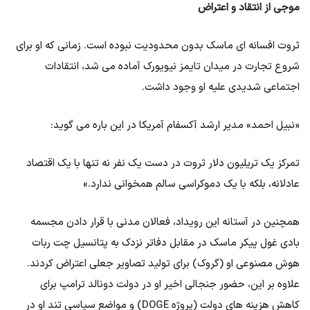
موجی از انتقاد و اعتراض
ثروت افسانه ای ماسک بدون محدودیت نبوده است. زمانی که او برای
شروع تجارت در میدان تایمز نیویورک آماده می شد، انتقادات
اجتماعی شدیدی علیه او وجود داشت.
«نبیل احمد» مدیر ارشد آکسفام آمریکا در این باره می گوید:
تمرکز یک تریلیون دلار ثروت در دست یک نفر نه تنها با یک اقتصاد
عادلانه، بلکه با یک دموکراسی سالم همخوانی ندارد.»
همچنین در آستانه این رویداد، فعالان مدنی با قرار دادن مجسمه
بادی غول پیکر ماسک در مقابل دفاتر نزدک به پتانسیل چت ربات
هوش مصنوعی او (گروک) برای تولید تصاویر جعلی اعتراض کردند.
علاوه بر این، حضور جنجالی اخیر او در دولت دونالد ترامپ برای
کاهش هزینه های دولت (پروژه DOGE) و مواضع سیاسی تند او در