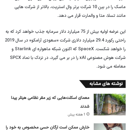
ماسک را در بین 10 شرکت برتر وال استریت، بالاتر از شرکت هایی
مانند تسلا، متا و والمارت قرار می دهد.
این عرضه اولیه بیش از 75 میلیارد دلار سرمایه جذب خواهد کرد که به
راحتی رکورد 29.4 میلیارد دلاری شرکت «سعودی آرامکو» در سال 2019
را خواهد شکست. SpaceX که اکنون شبکه ماهواره ای Starlink و
شرکت هوش مصنوعی xAI را در بر می گیرد، در نزدک با نماد SPCX
معامله می شود.
نوشته های مشابه
معمای اسکلت‌هایی که زیر مقر نظامی هیتلر پیدا
شدند
1 هفته پیش
خارش ممکن است ارگان حسی مخصوص به خود را