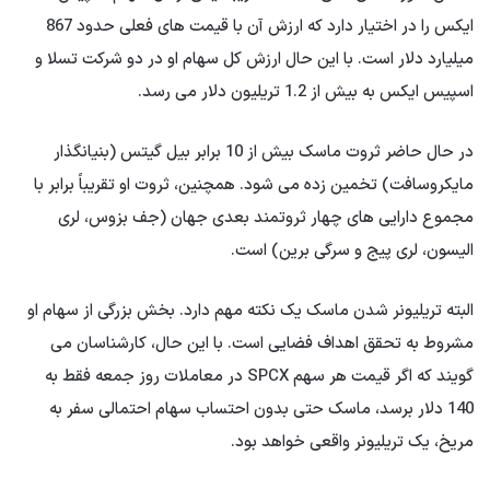
ایکس را در اختیار دارد که ارزش آن با قیمت های فعلی حدود 867
میلیارد دلار است. با این حال ارزش کل سهام او در دو شرکت تسلا و
اسپیس ایکس به بیش از 1.2 تریلیون دلار می رسد.
در حال حاضر ثروت ماسک بیش از 10 برابر بیل گیتس (بنیانگذار
مایکروسافت) تخمین زده می شود. همچنین، ثروت او تقریباً برابر با
مجموع دارایی های چهار ثروتمند بعدی جهان (جف بزوس، لری
الیسون، لری پیج و سرگی برین) است.
البته تریلیونر شدن ماسک یک نکته مهم دارد. بخش بزرگی از سهام او
مشروط به تحقق اهداف فضایی است. با این حال، کارشناسان می
گویند که اگر قیمت هر سهم SPCX در معاملات روز جمعه فقط به
140 دلار برسد، ماسک حتی بدون احتساب سهام احتمالی سفر به
مریخ، یک تریلیونر واقعی خواهد بود.