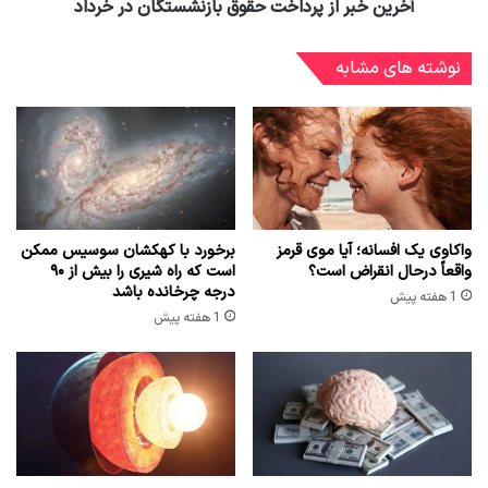
آخرین خبر از پرداخت‌ حقوق بازنشستگان در خرداد
نوشته های مشابه
واکاوی یک افسانه؛ آیا موی قرمز
برخورد با کهکشان سوسیس ممکن
واقعاً درحال انقراض است؟
است که راه شیری را بیش از ۹۰
درجه چرخانده باشد
1 هفته پیش
1 هفته پیش