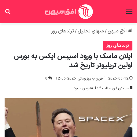
منو
جس
افق میهن
/
منهای تحلیل
/
ترندهای روز
ترندهای روز
ایلان ماسک با ورود اسپیس ایکس به بورس
اولین تریلیونر تاریخ شد
2026-06-12
آخرین به روز رسانی: 2026-06-12
0
خواندن این مطلب 2 دقیقه زمان میبرد