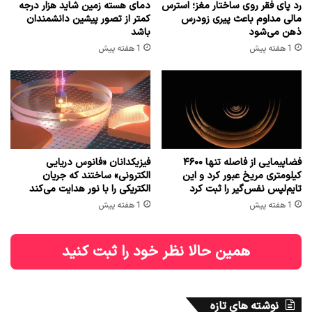
رد پای فقر روی ساختار مغز؛ استرس
دمای هسته زمین شاید هزار درجه
مالی مداوم باعث پیری زودرس
کمتر از تصور پیشین دانشمندان
ذهن می‌شود
باشد
1 هفته پیش
1 هفته پیش
فضاپیمایی از فاصله تنها ۴۶۰۰
فیزیکدانان «فانوس دریایی
کیلومتری مریخ عبور کرد و این
الکترونی» ساختند که جریان
تایم‌لپس نفس‌گیر را ثبت کرد
الکتریکی را با نور هدایت می‌کند
1 هفته پیش
1 هفته پیش
همین حالا نظر خود را ثبت کنید
نوشته های تازه