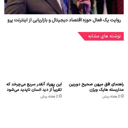
روایت یک فعال حوزه اقتصاد دیجیتال و بازاریابی از اینترنت پرو
نوشته های مشابه
راهنمای افق میهن صحیح دوربین
این پهپاد آنقدر سریع می‌چرخد که
مداربسته هایک ویژن
تقریباً از دید انسان ناپدید می‌شود
2 هفته پیش
2 هفته پیش