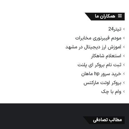
همکاران ما
تیتر24
مودم فیبرنوری مخابرات
آموزش ارز دیجیتال در مشهد
استعلام شاهکار
ثبت نام بروکر ای پلنت
خرید سرور hp ماهان
بروکر اوتت مارکتس
وام با چک
مطالب تصادفی