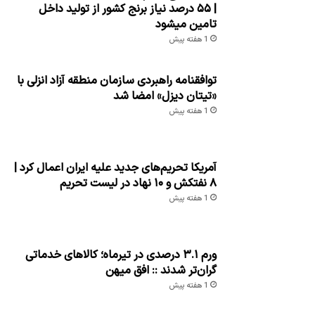
| ۵۵ درصد نیاز برنج کشور از تولید داخل
تامین میشود
1 هفته پیش
توافقنامه راهبردی سازمان منطقه آزاد انزلی با
«تیتان دیزل» امضا شد
1 هفته پیش
آمریکا تحریم‌های جدید علیه ایران اعمال کرد |
۸ نفتکش و ۱۰ نهاد در لیست تحریم
1 هفته پیش
ورم ۳.۱ درصدی در تیرماه؛ کالاهای خدماتی
گران‌تر شدند :: افق میهن
1 هفته پیش