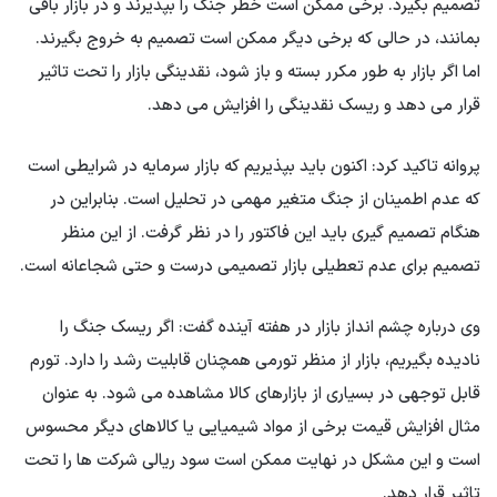
تصمیم بگیرد. برخی ممکن است خطر جنگ را بپذیرند و در بازار باقی
بمانند، در حالی که برخی دیگر ممکن است تصمیم به خروج بگیرند.
اما اگر بازار به طور مکرر بسته و باز شود، نقدینگی بازار را تحت تاثیر
قرار می دهد و ریسک نقدینگی را افزایش می دهد.
پروانه تاکید کرد: اکنون باید بپذیریم که بازار سرمایه در شرایطی است
که عدم اطمینان از جنگ متغیر مهمی در تحلیل است. بنابراین در
هنگام تصمیم گیری باید این فاکتور را در نظر گرفت. از این منظر
تصمیم برای عدم تعطیلی بازار تصمیمی درست و حتی شجاعانه است.
وی درباره چشم انداز بازار در هفته آینده گفت: اگر ریسک جنگ را
نادیده بگیریم، بازار از منظر تورمی همچنان قابلیت رشد را دارد. تورم
قابل توجهی در بسیاری از بازارهای کالا مشاهده می شود. به عنوان
مثال افزایش قیمت برخی از مواد شیمیایی یا کالاهای دیگر محسوس
است و این مشکل در نهایت ممکن است سود ریالی شرکت ها را تحت
تاثیر قرار دهد.