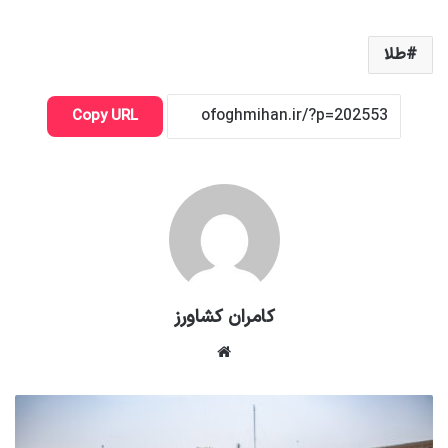
طلا
Copy URL
کامران کشاورز
وبسایت