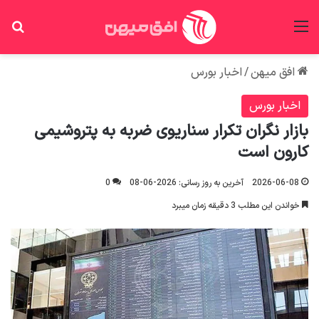
منو
جس
افق میهن
/
اخبار بورس
اخبار بورس
بازار نگران تکرار سناریوی ضربه به پتروشیمی
کارون است
2026-06-08
آخرین به روز رسانی: 2026-06-08
0
خواندن این مطلب 3 دقیقه زمان میبرد