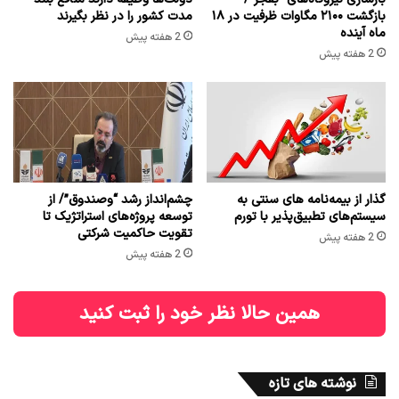
بازگشت ۲۱۰۰ مگاوات ظرفیت در ۱۸
مدت کشور را در نظر بگیرند
ماه آینده
2 هفته پیش
2 هفته پیش
گذار از بیمه‌نامه های سنتی به
چشم‌انداز رشد “وصندوق”/ از
سیستم‌های تطبیق‌پذیر با تورم
توسعه پروژه‌های استراتژیک تا
تقویت حاکمیت شرکتی
2 هفته پیش
2 هفته پیش
همین حالا نظر خود را ثبت کنید
نوشته های تازه