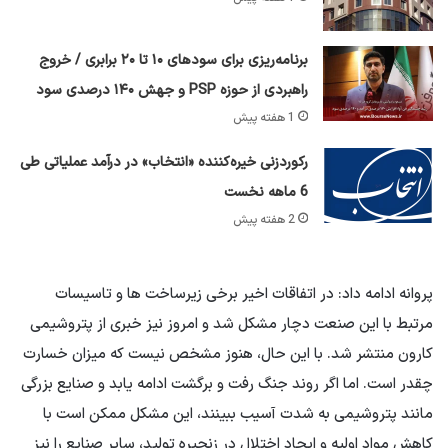
برنامه‌ریزی برای سود‌های ۱۰ تا ۲۰ برابری / خروج
راهبردی از حوزه PSP و جهش ۱۴۰ درصدی سود
1 هفته پیش
رکوردزنی خیره‌کننده «انتخاب» در درآمد عملیاتی طی
6 ماهه نخست
2 هفته پیش
پروانه ادامه داد: در اتفاقات اخیر برخی زیرساخت ها و تاسیسات
مرتبط با این صنعت دچار مشکل شد و امروز نیز خبری از پتروشیمی
کارون منتشر شد. با این حال، هنوز مشخص نیست که میزان خسارت
چقدر است. اما اگر روند جنگ رفت و برگشت ادامه یابد و صنایع بزرگی
مانند پتروشیمی به شدت آسیب ببینند، این مشکل ممکن است با
کاهش مواد اولیه و ایجاد اختلال در زنجیره تولید، سایر صنایع را نیز