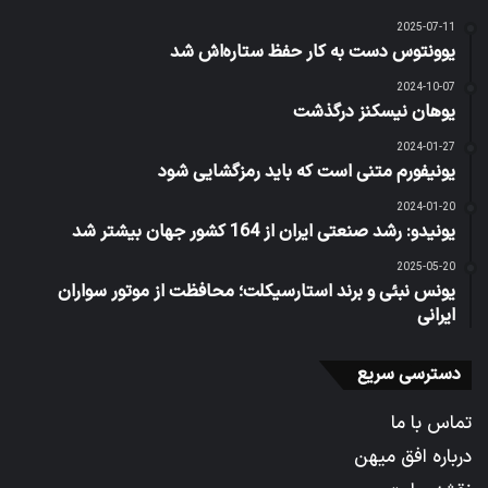
2025-07-11
یوونتوس دست به کار حفظ ستاره‌اش شد
2024-10-07
یوهان نیسکنز درگذشت
2024-01-27
یونیفورم متنی است که باید رمزگشایی شود
2024-01-20
یونیدو: رشد صنعتی ایران از 164 کشور جهان بیشتر شد
2025-05-20
یونس نبئی و برند استارسیکلت؛ محافظت از موتور سواران
ایرانی
دسترسی سریع
تماس با ما
درباره افق میهن