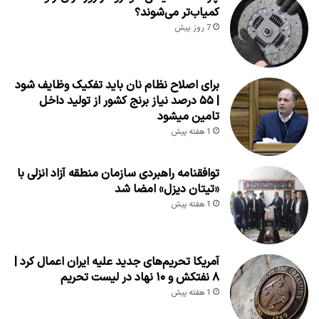
کمیاب‌تر می‌شوند؟
7 روز پیش
برای اصلاح نظام نان باید تفکیک وظایف شود
| ۵۵ درصد نیاز برنج کشور از تولید داخل
تامین میشود
1 هفته پیش
توافقنامه راهبردی سازمان منطقه آزاد انزلی با
«تیتان دیزل» امضا شد
1 هفته پیش
آمریکا تحریم‌های جدید علیه ایران اعمال کرد |
۸ نفتکش و ۱۰ نهاد در لیست تحریم
1 هفته پیش