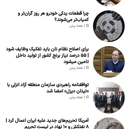
چرا قطعات یدکی خودرو هر روز گران‌تر و
کمیاب‌تر می‌شوند؟
1 هفته پیش
برای اصلاح نظام نان باید تفکیک وظایف شود
| ۵۵ درصد نیاز برنج کشور از تولید داخل
تامین میشود
1 هفته پیش
توافقنامه راهبردی سازمان منطقه آزاد انزلی با
«تیتان دیزل» امضا شد
1 هفته پیش
آمریکا تحریم‌های جدید علیه ایران اعمال کرد |
۸ نفتکش و ۱۰ نهاد در لیست تحریم