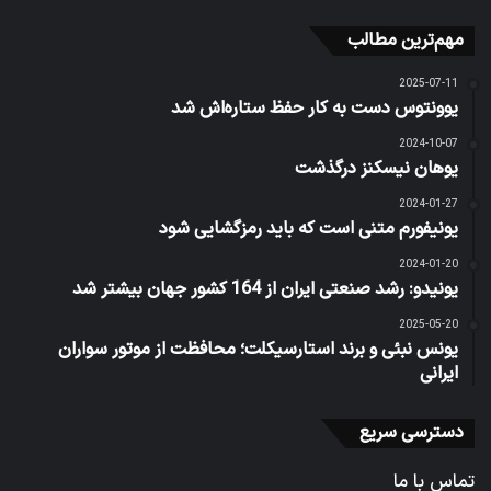
مهم‌ترین مطالب
2025-07-11
یوونتوس دست به کار حفظ ستاره‌اش شد
2024-10-07
یوهان نیسکنز درگذشت
2024-01-27
یونیفورم متنی است که باید رمزگشایی شود
2024-01-20
یونیدو: رشد صنعتی ایران از 164 کشور جهان بیشتر شد
2025-05-20
یونس نبئی و برند استارسیکلت؛ محافظت از موتور سواران
ایرانی
دسترسی سریع
تماس با ما