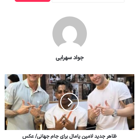
جواد سهرابی
ظاهر جدید لامین یامال برای جام جهانی/ عکس