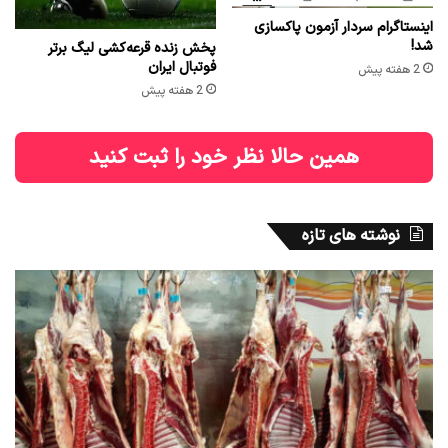
اینستاگرام سردار آزمون پاکسازی
شد!
پخش زنده قرعه‌کشی لیگ برتر
فوتبال ایران
2 هفته پیش
2 هفته پیش
همین حالا نظر خود را ثبت کنید
نوشته های تازه