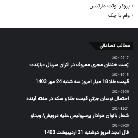
بروکر اوتت مارکتس
وام با چک
مطالب تصادفی
2024-09-17
ژست خندان مجری معروف در اکران سریال «بازنده»
2024-10-15
قیمت طلا 18 عیار امروز سه شنبه 24 مهر 1403
2024-08-30
احتمال نوسان جزئی قیمت طلا و سکه در هفته آینده
2024-12-21
شعار بانوان هوادار پرسپولیس علیه درویش/ ویدئو
2024-05-20
فال ابجد امروز دوشنبه 31 اردیبهشت 1403