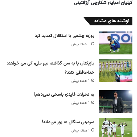
کیلیان امباپه; شکارچی آرژانتینی
نوشته های مشابه
روزبه چشمی با استقلال تمدید کرد
1 هفته پیش
بازیکنان پا به سن گذاشته تیم ملی، کی می خواهند
خداحافظی کنند؟
1 هفته پیش
به تخیلات قایدی پاسخی نمی‌دهم!
1 هفته پیش
سرمربی سنگال به زور می‌ماند!
1 هفته پیش