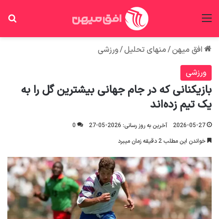
منو
جس
افق میهن
/
منهای تحلیل
/
ورزشی
ورزشی
بازیکنانی که در جام جهانی بیشترین گل را به
یک تیم زده‌اند
2026-05-27
آخرین به روز رسانی: 2026-05-27
0
خواندن این مطلب 2 دقیقه زمان میبرد