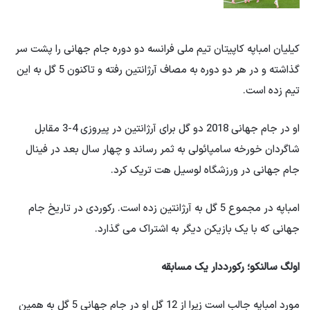
کیلیان امباپه کاپیتان تیم ملی فرانسه دو دوره جام جهانی را پشت سر
گذاشته و در هر دو دوره به مصاف آرژانتین رفته و تاکنون 5 گل به این
تیم زده است.
او در جام جهانی 2018 دو گل برای آرژانتین در پیروزی 4-3 مقابل
شاگردان خورخه سامپائولی به ثمر رساند و چهار سال بعد در فینال
جام جهانی در ورزشگاه لوسیل هت تریک کرد.
امباپه در مجموع 5 گل به آرژانتین زده است. رکوردی در تاریخ جام
جهانی که با یک بازیکن دیگر به اشتراک می گذارد.
اولگ سالنکو؛ رکورددار یک مسابقه
مورد امباپه جالب است زیرا از 12 گل او در جام جهانی 5 گل به همین