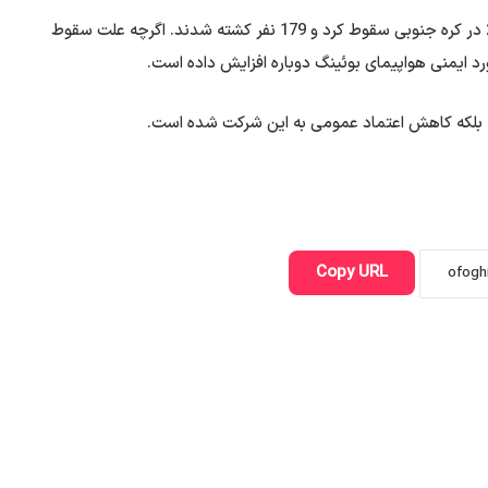
علاوه بر این، هواپیمای بوئینگ 737 ججو ایر در دسامبر 2024 در کره جنوبی سقوط کرد و 179 نفر کشته شدند. اگرچه علت سقوط
د ایمنی هواپیمای بوئینگ دوباره افزایش داده است.
، بلکه کاهش اعتماد عمومی به این شرکت شده است.
Copy URL