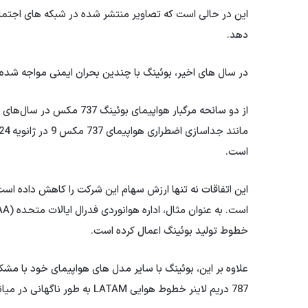
این در حالی است که تصاویر منتشر شده در شبکه های اجتماع
دهد.
در سال های اخیر، بوئینگ با چندین بحران ایمنی مواجه شد
است.
این اتفاقات نه تنها ارزش سهام این شرکت را کاهش داده اس
خطوط تولید بوئینگ اعمال کرده است.
787 دریم لاینر خطوط هوایی LATAM به طور ناگهانی در میانه پرواز سقوط کرد و 50 نفر را مجروح کرد.