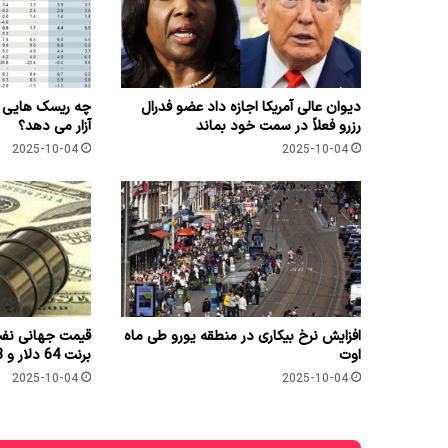
دیوان عالی آمریکا اجازه داد عضو فدرال
رزرو فعلاً در سمت خود بماند
آزار می دهد؟
2025-10-04
2025-10-04
افزایش نرخ بیکاری در منطقه یورو طی ماه
اوت
برنت 64 دلار و 53 سنت شد
2025-10-04
2025-10-04