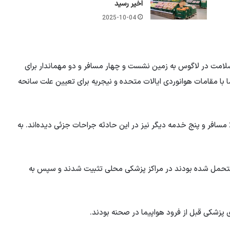
اخیر رسید
2025-10-04
ه سلامت در لاگوس به زمین نشست و چهار مسافر و دو مهماندار برای
ا مقامات هوانوردی ایالات متحده و نیجریه برای تعیین علت سانحه
در به‌روزرسانی X، مقامات فرودگاه نیجریه گزارش دادند که 27 مسافر و پنج خدمه دیگر نیز در این حادثه جراحات جزئی دیده‌اند. به
 متحمل شده بودند در مراکز پزشکی محلی تثبیت شدند و سپس به