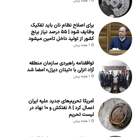
1 هفته پیش
برای اصلاح نظام نان باید تفکیک
وظایف شود | ۵۵ درصد نیاز برنج
کشور از تولید داخل تامین میشود
1 هفته پیش
توافقنامه راهبردی سازمان منطقه
آزاد انزلی با «تیتان دیزل» امضا شد
1 هفته پیش
آمریکا تحریم‌های جدید علیه ایران
اعمال کرد | ۸ نفتکش و ۱۰ نهاد در
لیست تحریم
1 هفته پیش