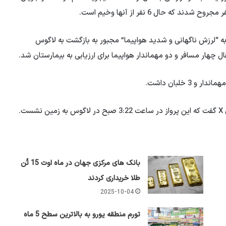
یتد 613 روز جمعه پس از تجربه “لرزش ناگهانی و شدید هواپیما” مجبور به بازگشت به لاگوس
ال چهار مسافر و دو مهماندار هواپیما برای ارزیابی به بیمارستان شد.
.
بانک های مرکزی جهان در ماه اوت 15 تُن
طلا خریداری کردند
2025-10-04
تورم منطقه یورو به بالاترین سطح 5 ماه