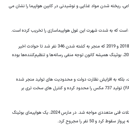
ی، ریخته شدن مواد غذایی و نوشیدنی در کابین هواپیما را نشان می
ه است که به شدت شهرت این غول هواپیماسازی را تخریب کرده است.
از دو سانحه مرگبار هواپیمای بوئینگ 737 مکس در سال‌های 2018 و 2019 که منجر به کشته شدن 346 نفر شد تا حوادث اخیر
مانند جداسازی اضطراری هواپیمای 737 مکس 9 در ژانویه 2024، بوئینگ همیشه کانون توجه منفی رسانه‌ها و تنظیم‌کننده‌ها بوده
ت، بلکه به افزایش نظارت دولت و محدودیت های تولید منجر شده
است. به عنوان مثال، اداره هوانوردی فدرال ایالات متحده (FAA) تولید 737 مکس را محدود کرده و کنترل های سخت تری بر
علاوه بر این، بوئینگ با سایر مدل های هواپیمای خود با مشکلات فنی متعددی مواجه شد. در مارس 2024، یک هواپیمای بوئینگ