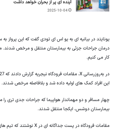
آینده ای پر از بحران خواهد داشت
2025-10-04
یونایتد در بیانیه ای به یو اس ای تودی گفت که این پرواز ب
درمان جراحات جزئی به بیمارستان منتقل و مرخص شدند. ما ب
کار می کنیم.
این افراد کمک های اولیه داده شد و بلافاصله مرخص شدند.
چهار مسافر و دو مهماندار هواپیما که جراحات جدی تری را
بیمارستان دوشس، ایکجا منتقل شدند.
مقامات فرودگاه در پست جداگانه ای در X نوشتند که تیم های پزشکی قبل از فرود هواپیما در صحنه بودند.