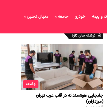
ک و بیمه
خودرو
جامعه
منهای تحلیل
نوشته های تازه
جامعه
جابجایی هوشمندانه در قلب غرب تهران
(مرزداران)