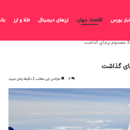
بار بورس
اقتصاد جهان
ارزهای دیجیتال
طلا و ارز
بان
0
خواندن این مطلب 2 دقیقه زمان میبرد