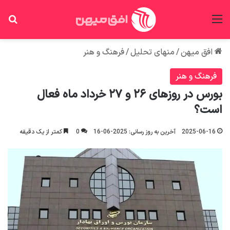
منو
جس
افق میهن
/
منهای تحلیل
/
فرهنگ و هنر
فرهنگ و هنر
بورس‌ در روزهای ۲۶ و ۲۷ خرداد ماه فعال
است؟
2025-06-16
آخرین به روز رسانی: 2025-06-16
0
کمتر از یک دقیقه