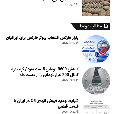
2 روز پیش
مطالب مرتبط
بازار فارکس انتخاب بروکر فارکس برای ایرانیان
2026-07-02
کاهش 3600 تومانی قیمت نقره / گرم نقره
کانال 200 هزار تومانی را از دست داد
2025-10-22
شرایط جدید فروش آئودی Q4 در ایران با
قیمت قطعی
2025-10-22