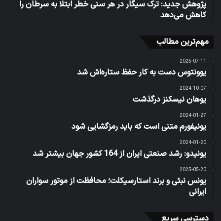
پژوهش جدید: ترک سیگار در هر سنی خطر ابتلا به سرطان را
کاهش می‌دهد
مهم‌ترین مطالب
2025-07-11
یوونتوس دست به کار حفظ ستاره‌اش شد
2024-10-07
یوهان نیسکنز درگذشت
2024-01-27
یونیفورم متنی است که باید رمزگشایی شود
2024-01-20
یونیدو: رشد صنعتی ایران از 164 کشور جهان بیشتر شد
2025-05-20
یونس نبئی و برند استارسیکلت؛ محافظت از موتور سواران
ایرانی
دسترسی سریع