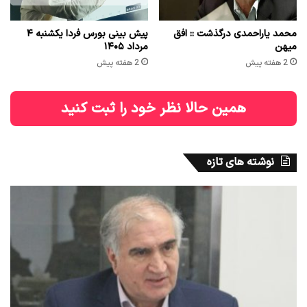
محمد یاراحمدی درگذشت :: افق
پیش بینی بورس فردا یکشنبه ۴
میهن
مرداد ۱۴۰۵
2 هفته پیش
2 هفته پیش
همین حالا نظر خود را ثبت کنید
نوشته های تازه