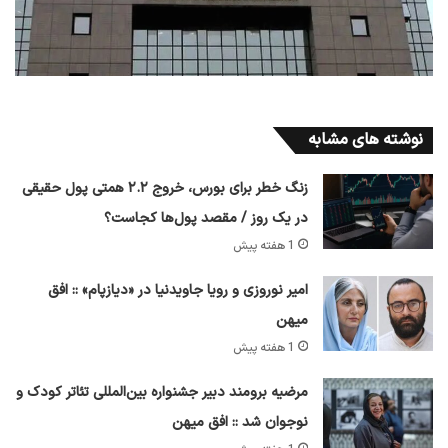
نوشته های مشابه
زنگ خطر برای بورس، خروج ۲.۲ همتی پول حقیقی
در یک روز / مقصد پول‌ها کجاست؟
1 هفته پیش
امیر نوروزی و رویا جاویدنیا در «دیازپام» :: افق
میهن
1 هفته پیش
مرضیه برومند دبیر جشنواره بین‌المللی تئاتر کودک و
نوجوان شد :: افق میهن