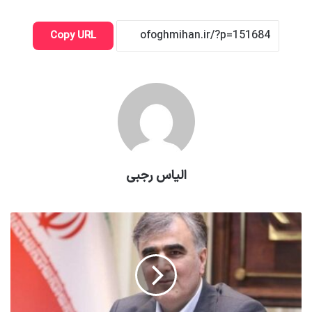
Copy URL
الیاس رجبی