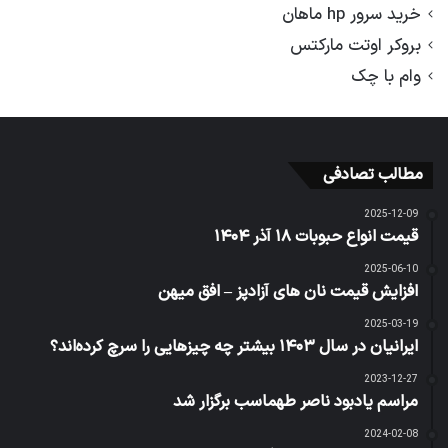
خرید سرور hp ماهان
بروکر اوتت مارکتس
وام با چک
مطالب تصادفی
2025-12-09
قیمت انواع حبوبات ۱۸ آذر ۱۴۰۴
2025-06-10
افزایش قیمت نان های آزادپز – افق میهن
2025-03-19
ایرانیان در سال ۱۴۰۳ بیشتر چه چیزهایی را سرچ کرده‌اند؟
2023-12-27
مراسم یادبود ناصر طهماسب برگزار شد
2024-02-08