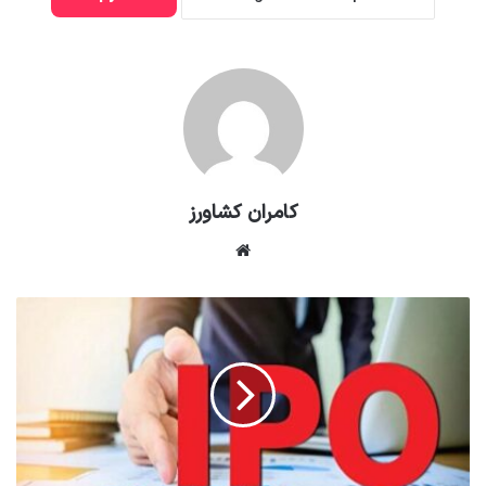
کامران کشاورز
وبسایت