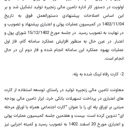
اولویت در دستور کار اداره تامین مالی زنجیره تولید تشکیل شد و بر
این اساس اصلاحات پیشنهادی دستورالعمل فوق به تاریخ
1402/11/04 در کمیسیون عملیات پولی و اعتباری پیشنهاد و تصویب و
در نهایت به تصویب رسید. در جلسه مورخ 15/12/1402 شورای پول و
اعتبار. در عین حال به منظور افزایش عملکرد سامانه گام، فاز اول
عملیات بهبود عملکرد این سامانه انجام شده و فاز دوم آن در حال
انجام است.
2- کارت رفاه لینک شده به پله:
معاونت تامین مالی زنجیره تولید در راستای توسعه استفاده از کارت
های اعتباری در پرداخت تسهیلات بانکی خرد، ابزار تامین مالی بودجه
مبتنی بر اوراق پله ای را با عنوان “کارت اجتماعی همراه با اوراق مرحله
ای” تدوین کرده است. بیست و هفتمین جلسه کمیسیون عملیات پولی
و اعتباری مورخ 20 اسفند 1402 به تصویب رسید و کمیته اجرایی نیز