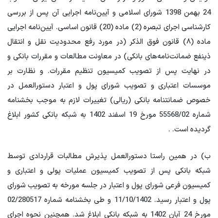
24 بهمن 1398 شورای اسلامی و آیین‌نامه اجرایی آن پس از بررسی
کارشناسی اجرای تبصره (2) ماده (20) قانون اساسی. آیین‌نامه اجرایی
ماده (۸) قانون فوق الذکر (در مورد رفع محدودیت نقل و انتقال
ذینفع ضمانت‌نامه‌های بانکی) در معاونت مطالعات و مقررات بانکی و
در نهایت پس از تصویب کمیسیون تنظیم مقررات. و نظارت بر
موسسات اعتباری و تصویب شورای پول و اعتبار دستورالعمل در
خصوص ضمانتنامه بانکی (ریالی) تغییرات لازم به موجب بخشنامه
شماره 55568/02 مورخ 19 اسفند 1402 به شبکه بانکی کشور ابلاغ
گردیده است. .
ب) در همین راستا دستورالعمل پذیرش مطالبات قراردادی توسط
شبکه بانکی پس از تصویب کمیسیون عملیات پولی و اعتباری و
کمیسیون فرعی شورای پول و اعتبار در جلسه مورخه به تصویب شورای
پول و اعتبار رسید. 11/10/1402 و طی بخشنامه شماره 02/280517
مورخ 24 آبان 1402 به شبکه بانکی ابلاغ شد. همچنین نحوه اجرای