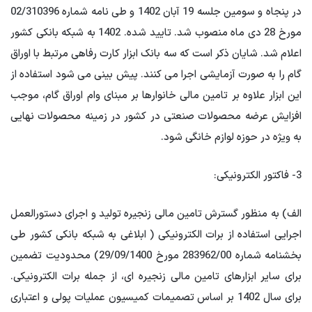
در پنجاه و سومین جلسه 19 آبان 1402 و طی نامه شماره 02/310396
مورخ 28 دی ماه منصوب شد. تایید شده. 1402 به شبکه بانکی کشور
اعلام شد. شایان ذکر است که سه بانک ابزار کارت رفاهی مرتبط با اوراق
گام را به صورت آزمایشی اجرا می کنند. پیش بینی می شود استفاده از
این ابزار علاوه بر تامین مالی خانوارها بر مبنای وام اوراق گام، موجب
افزایش عرضه محصولات صنعتی در کشور در زمینه محصولات نهایی
به ویژه در حوزه لوازم خانگی شود.
3- فاکتور الکترونیکی:
الف) به منظور گسترش تامین مالی زنجیره تولید و اجرای دستورالعمل
اجرایی استفاده از برات الکترونیکی ( ابلاغی به شبکه بانکی کشور طی
بخشنامه شماره 283962/00 مورخ 29/09/1400) محدودیت تضمین
برای سایر ابزارهای تامین مالی زنجیره ای، از جمله برات الکترونیکی.
برای سال 1402 بر اساس تصمیمات کمیسیون عملیات پولی و اعتباری