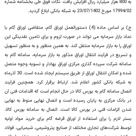
به 800 هزار میلیارد ریال افزایش یافت. نکات فوق طی بخشنامه شماره
17994/02 مورخ 23/07/1402 به شبکه بانکی ابلاغ گردید.
ج) بر اساس ماده (4) دستورالعمل اوراق گام، متقاضی اوراق گام با
نماد بازار سرمایه می تواند در صورت لزوم و برای تامین نقدینگی این
اوراق را به بازار سرمایه منتقل کند. به همین منظور و به منظور تسهیل
و تسریع در فرآیند انتقال اوراق مذکور به بازار سرمایه، سامانه گام به
سامانه شرکت سپرده گذاری مرکزی اوراق بهادار و تسویه وجوه متصل
شده و امکان انتقال اوراق از طریق سیستم ایجاد شده است. 30 آذرماه
به شبکه بانکی کشور اعلام شد. ارتباط برقرار کرد. همچنین فرآیند
اتصال سامانه گام به بورس کالا در حال انجام است که اقدامات فنی آن
در بانک مرکزی به پایان رسیده است و اتصال نهایی منوط به نهایی
شدن الزامات فنی در بورس کالا است. اتصال به سامانه بورس کالا،
بستر لازم را برای استفاده از اوراق قرضه گام برای خرید مواد اولیه
توسط شرکت‌های تجاری مختلف از صنایع پتروشیمی، شیمیایی، فولاد