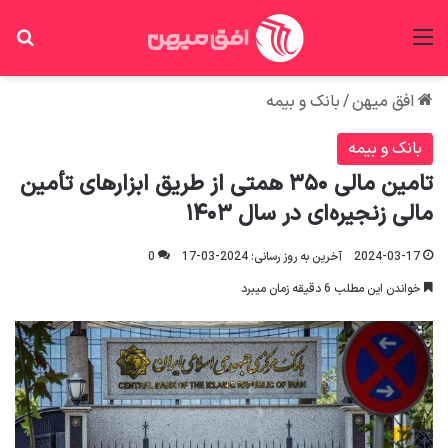
منو
جس
افق میهن
/
بانک و بیمه
بانک و بیمه
تامین مالی ۳۵۰ همتی از طریق ابزارهای تأمین
مالی زنجیره‌­ای در سال ۱۴۰۳
2024-03-17
آخرین به روز رسانی: 2024-03-17
0
خواندن این مطلب 6 دقیقه زمان میبرد