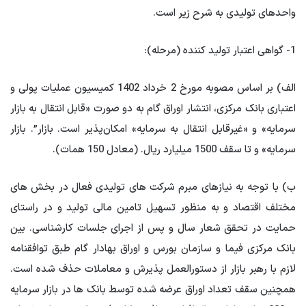
واحدهای تولیدی به شرح زیر است.
1- گواهی اعتبار تولید کننده (مرحله):
الف) بر اساس مصوبه مورخ 2 خرداد 1402 کمیسیون عملیات پولی و
اعتباری بانک مرکزی، انتشار اوراق گام به دو صورت «قابل انتقال به بازار
سرمایه» و «غیرقابل انتقال به سرمایه» امکان‌پذیر است. بازار”. بازار
سرمایه» و تا سقف 1500 میلیارد ریال. (معادل 150 همات).
ب) با توجه به نیازهای مبرم شرکت های تولیدی فعال در بخش های
مختلف اقتصاد و به منظور تسهیل تامین مالی تولید و در راستای
حمایت در تحقق شعار سال و پس از اجرای جلسات کارشناسی. بین
بانک مرکزی فیما و سازمان بورس و اوراق بهادار گام طبق توافقنامه
لازم با رهبر بازار از دستورالعمل پذیرش و معاملات حذف شده است.
همچنین سقف تعداد اوراق عرضه شده توسط بانک ها در بازار سرمایه