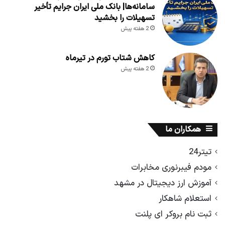
سامانه‌ها| بانک ملی ایران جرایم تأخیر
تسهیلات را بخشید
2 هفته پیش
کاهش شتاب تورم در تیرماه
2 هفته پیش
همکاران ما
تیتر24
مودم فیبرنوری مخابرات
آموزش ارز دیجیتال در مشهد
استعلام شاهکار
ثبت نام بروکر ای پلنت