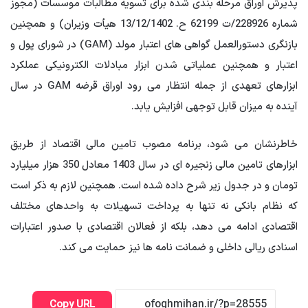
پذیرش اوراق مرحله بندی شده برای تسویه مطالبات موسسات (مجوز
شماره 228926/ت 62199 ح. 13/12/1402 هیأت وزیران) و همچنین
بازنگری دستورالعمل گواهی های اعتبار مولد (GAM) در شورای پول و
اعتبار و همچنین عملیاتی شدن ابزار مبادلات الکترونیکی عملکرد
ابزارهای تعهدی از جمله انتظار می رود اوراق قرضه GAM در سال
آینده به میزان قابل توجهی افزایش یابد.
خاطرنشان می شود، برنامه مصوب تامین مالی اقتصاد از طریق
ابزارهای تامین مالی زنجیره ای در سال 1403 معادل 350 هزار میلیارد
تومان و در جدول زیر شرح داده شده است. همچنین لازم به ذکر است
که نظام بانکی نه تنها به پرداخت تسهیلات به واحدهای مختلف
اقتصادی ادامه می دهد، بلکه از فعالان اقتصادی با صدور اعتبارات
اسنادی ریالی داخلی و ضمانت نامه ها نیز حمایت می کند.
Copy URL