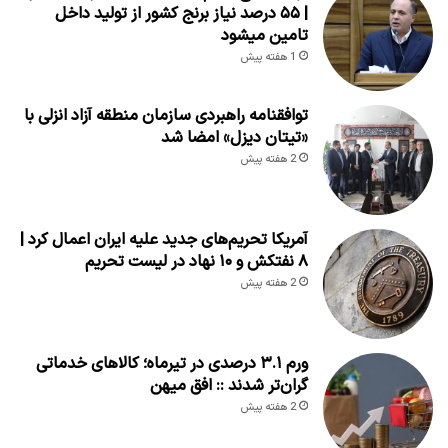
| ۵۵ درصد نیاز برنج کشور از تولید داخل
تامین میشود
1 هفته پیش
توافقنامه راهبردی سازمان منطقه آزاد انزلی با
«تیتان دیزل» امضا شد
2 هفته پیش
آمریکا تحریم‌های جدید علیه ایران اعمال کرد |
۸ نفتکش و ۱۰ نهاد در لیست تحریم
2 هفته پیش
ورم ۳.۱ درصدی در تیرماه؛ کالاهای خدماتی
گران‌تر شدند :: افق میهن
2 هفته پیش