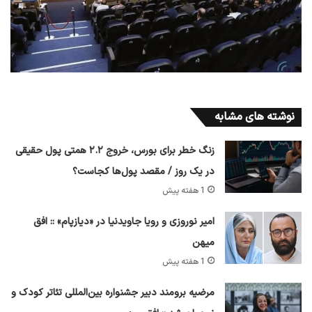
نوشته های مشابه
زنگ خطر برای بورس، خروج ۲.۲ همتی پول حقیقی
در یک روز / مقصد پول‌ها کجاست؟
1 هفته پیش
امیر نوروزی و رویا جاویدنیا در «دیازپام» :: افق
میهن
1 هفته پیش
مرضیه برومند دبیر جشنواره بین‌المللی تئاتر کودک و