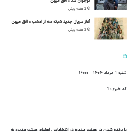
نوجوان شد :: افق میهن
2 هفته پیش
آغاز سریال جدید شبکه سه از امشب :: افق میهن
2 هفته پیش
شنبه 1 مرداد ۱۴۰۴ – ۱۶:۰۰
کد خبری: 1
با برنده شدن در هیئت مدیره در انتخابات ، اعضای هیئت مدیره به