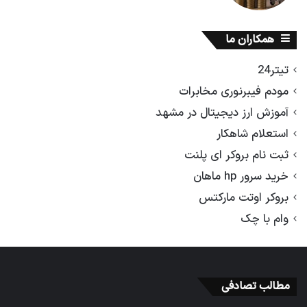
همکاران ما
تیتر24
مودم فیبرنوری مخابرات
آموزش ارز دیجیتال در مشهد
استعلام شاهکار
ثبت نام بروکر ای پلنت
خرید سرور hp ماهان
بروکر اوتت مارکتس
وام با چک
مطالب تصادفی