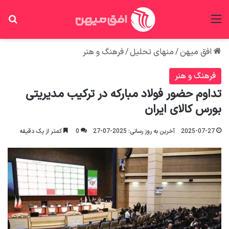
منو
جس
افق میهن
/
منهای تحلیل
/
فرهنگ و هنر
فرهنگ و هنر
تداوم حضور فولاد مبارکه در ترکیب مدیریتی
بورس کالای ایران
2025-07-27
آخرین به روز رسانی: 2025-07-27
0
کمتر از یک دقیقه