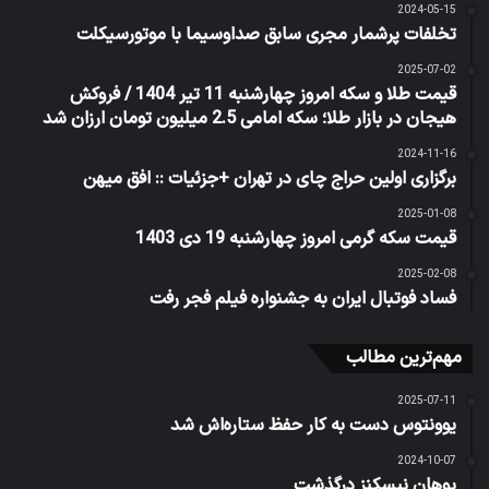
2024-05-15
تخلفات پرشمار مجری سابق صداوسیما با موتورسیکلت
2025-07-02
قیمت طلا و سکه امروز چهارشنبه 11 تیر 1404 / فروکش
هیجان در بازار طلا؛ سکه امامی 2.5 میلیون تومان ارزان شد
2024-11-16
برگزاری اولین حراج چای در تهران +جزئیات :: افق میهن
2025-01-08
قیمت سکه گرمی امروز چهارشنبه 19 دی 1403
2025-02-08
فساد فوتبال ایران به جشنواره فیلم فجر رفت
مهم‌ترین مطالب
2025-07-11
یوونتوس دست به کار حفظ ستاره‌اش شد
2024-10-07
یوهان نیسکنز درگذشت