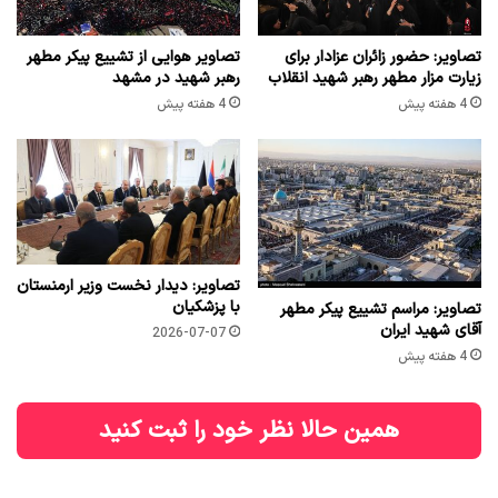
تصاویر: حضور زائران عزادار برای
تصاویر هوایی از تشییع پیکر مطهر
زیارت مزار مطهر رهبر شهید انقلاب
رهبر شهید در مشهد
4 هفته پیش
4 هفته پیش
تصاویر: دیدار نخست وزیر ارمنستان
با پزشکیان
تصاویر: مراسم تشییع پیکر مطهر
آقای شهید ایران
2026-07-07
4 هفته پیش
همین حالا نظر خود را ثبت کنید