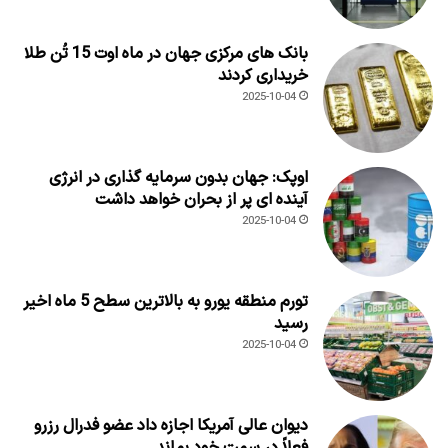
بانک های مرکزی جهان در ماه اوت 15 تُن طلا
خریداری کردند
2025-10-04
اوپک: جهان بدون سرمایه گذاری در انرژی
آینده ای پر از بحران خواهد داشت
2025-10-04
تورم منطقه یورو به بالاترین سطح 5 ماه اخیر
رسید
2025-10-04
دیوان عالی آمریکا اجازه داد عضو فدرال رزرو
فعلاً در سمت خود بماند