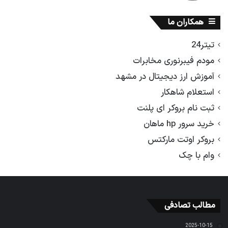
همکاران ما
تیتر24
مودم فیبرنوری مخابرات
آموزش ارز دیجیتال در مشهد
استعلام شاهکار
ثبت نام بروکر ای پلنت
خرید سرور hp ماهان
بروکر اوتت مارکتس
وام با چک
مطالب تصادفی
2025-10-15