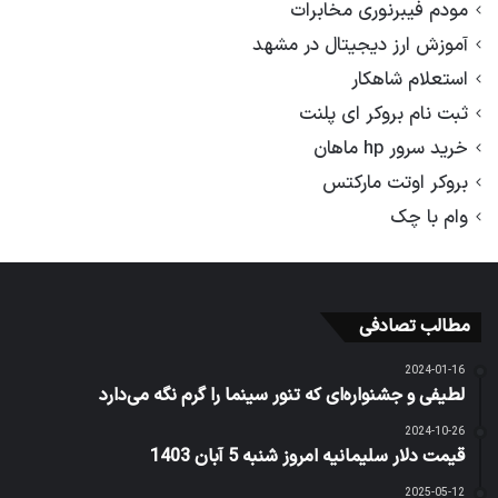
مودم فیبرنوری مخابرات
آموزش ارز دیجیتال در مشهد
استعلام شاهکار
ثبت نام بروکر ای پلنت
خرید سرور hp ماهان
بروکر اوتت مارکتس
وام با چک
مطالب تصادفی
2024-01-16
لطیفی و جشنواره‌ای که تنور سینما را گرم نگه می‌دارد
2024-10-26
قیمت دلار سلیمانیه امروز شنبه 5 آبان 1403
2025-05-12