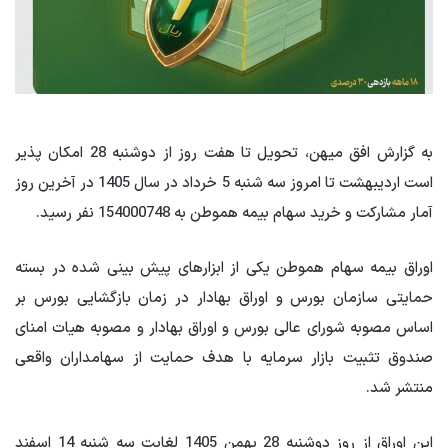
به گزارش افق میهن، تحویل تا هفت روز از دوشنبه 28 امکان پذیر
است اردیبهشت تا امروز سه شنبه 5 خرداد در سال 1405 در آخرین روز
آمار مشارکت و خرید سهام بیمه هموطن به 154000748 نفر رسید.
اوراق بیمه سهام هموطن یکی از ابزارهای پیش بینی شده در بسته
حمایتی سازمان بورس و اوراق بهادار در زمان بازگشایی بورس بر
اساس مصوبه شورای عالی بورس و اوراق بهادار و مصوبه هیات امنای
صندوق تثبیت بازار سرمایه با هدف حمایت از سهامداران واقعی
منتشر شد.
این اوراق از روز دوشنبه 28 بهمن 1405 لغایت سه شنبه 14 اسفند