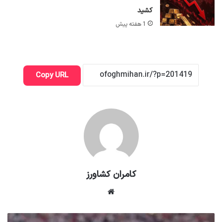
کشید
1 هفته پیش
Copy URL
کامران کشاورز
وبسایت