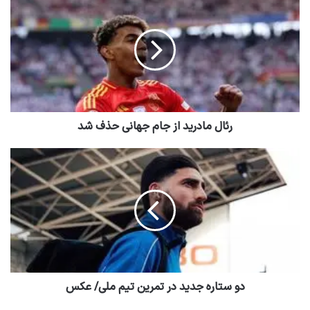
رئال مادرید از جام جهانی حذف شد
دو ستاره جدید در تمرین تیم ملی/ عکس