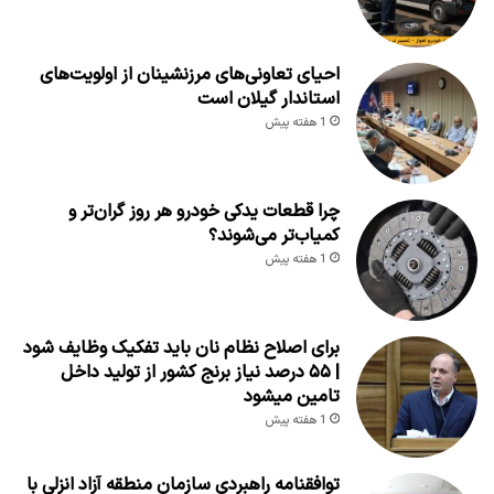
احیای تعاونی‌های مرزنشینان از اولویت‌های
استاندار گیلان است
1 هفته پیش
چرا قطعات یدکی خودرو هر روز گران‌تر و
کمیاب‌تر می‌شوند؟
1 هفته پیش
برای اصلاح نظام نان باید تفکیک وظایف شود
| ۵۵ درصد نیاز برنج کشور از تولید داخل
تامین میشود
1 هفته پیش
توافقنامه راهبردی سازمان منطقه آزاد انزلی با