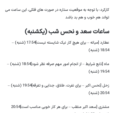
کارکرد: با توجه به موقعیت ستاره در صورت های فلکی، این ساعت می
تواند هم خوب و هم بد باشد
ساعات سعد و نحس شب (یکشنبه)
عطارد [میانه – برای هیچ کار نیک شایسته نیست]17:54 (شنبه) –
18:54 (شنبه)
ماه [تابع شرایط – از انجام امور مهم صرفه نظر شود]18:54 (شنبه) –
19:54 (شنبه)
زحل [نحس اکبر – برای نفرت، طلاق، جدایی و تفرقه]19:54 (شنبه) –
20:54 (شنبه)
مشتری [سعد اکبر منقلب – برای هر کار خوبی مناسب است]20:54