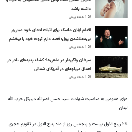
خارش ممکن است ارگان حسی مخصوص به خود را
داشته باشد
1 هفته پیش
اقدام ایلان ماسک برای اثبات ادعای خود مبنی‌بر
بی‌معناشدن پول: قصد دارم ثروت خود را ببخشم
1 هفته پیش
سرطان واگیردار در ماهی‌ها؛ کشف پدیده‌ای نادر در
اعماق دریاچه‌ای در آمریکای شمالی
1 هفته پیش
عزای عمومی به مناسبت شهادت سید حسن نصرالله دبیرکل حزب الله
لبنان
۲۵ ربیع الاول بیست و پنجمین روز از ماه ربیع الاول در تقویم هجری