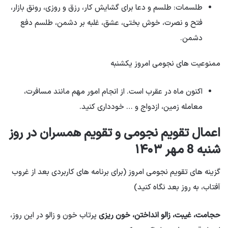
طلسمات: طلسم و دعا برای گشایش کار، رزق و روزی، رونق بازار،
فتح و نصرت، خوش بختی، عشق، غلبه بر دشمن، طلسم دفع
دشمن.
ممنوعیت های نجومی امروز یکشنبه
اکنون ماه در عقرب است. از انجام امور مهم مانند مسافرت،
معامله زمین، ازدواج و … خودداری کنید.
اعمال تقویم نجومی و تقویم همسران در روز
شنبه 8 مهر ۱۴۰۳
گزینه های تقویم نجومی امروز (برای برنامه های کاربردی بعد از غروب
آفتاب، به روز بعد نگاه کنید)
حجامت، غیبت، زالو انداختن، خون ریزی
پرتاب خون و زالو در این روز،