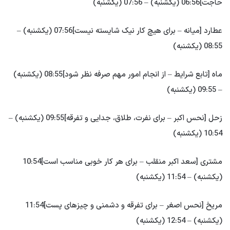
حاجت]06:56 (یکشنبه) – 07:56 (یکشنبه)
عطارد [میانه – برای هیچ کار نیک شایسته نیست]07:56 (یکشنبه) –
08:55 (یکشنبه)
ماه [تابع شرایط – از انجام امور مهم صرفه نظر شود]08:55 (یکشنبه)
– 09:55 (یکشنبه)
زحل [نحس اکبر – برای نفرت، طلاق، جدایی و تفرقه]09:55 (یکشنبه) –
10:54 (یکشنبه)
مشتری [سعد اکبر منقلب – برای هر کار خوبی مناسب است]10:54
(یکشنبه) – 11:54 (یکشنبه)
مریخ [نحس اصغر – برای تفرقه و دشمنی و چیزهای پست]11:54
(یکشنبه) – 12:54 (یکشنبه)