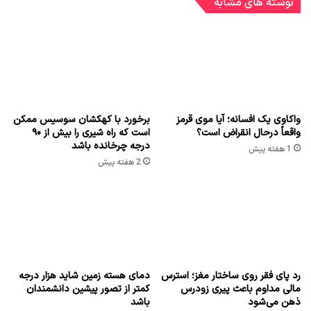
نوشته های مشابه
واکاوی یک افسانه؛ آیا موی قرمز
برخورد با کهکشان سوسیس ممکن
واقعاً درحال انقراض است؟
است که راه شیری را بیش از ۹۰
درجه چرخانده باشد
1 هفته پیش
2 هفته پیش
رد پای فقر روی ساختار مغز؛ استرس
دمای هسته زمین شاید هزار درجه
مالی مداوم باعث پیری زودرس
کمتر از تصور پیشین دانشمندان
ذهن می‌شود
باشد