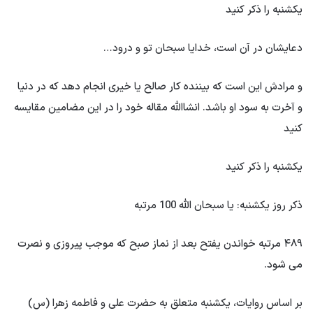
یکشنبه را ذکر کنید
دعایشان در آن است، خدایا سبحان تو و درود…
و مرادش این است که بیننده کار صالح یا خیری انجام دهد که در دنیا
و آخرت به سود او باشد. انشاالله مقاله خود را در این مضامین مقایسه
کنید
یکشنبه را ذکر کنید
ذکر روز یکشنبه: یا سبحان الله 100 مرتبه
۴۸۹ مرتبه خواندن یفتح بعد از نماز صبح که موجب پیروزی و نصرت
می شود.
بر اساس روایات، یکشنبه متعلق به حضرت علی و فاطمه زهرا (س)