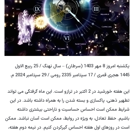
یکشنبه امروز 8 مهر 1403 (سرطان) – سال نهنگ / 25 ربیع الاول
1445 هجری قمری / 17 سپتامبر 2335 رومی / 29 سپتامبر 2024 م.
این هفته خورشید در 2 اکتبر در ترازو است. این ماه گرفتگی می تواند
تطهیر ذهنی، پاکسازی و بسته شدن را به همراه داشته باشد. در این
شرایط ممکن است احساس حساسیت و ناراحتی بیشتری داشته
باشیم. حفظ تعادل، به ویژه در روابط، ممکن است آسان نباشد. ممکن
است در روزهای اول هفته احساس گیرکردن کنیم. در نیمه دوم هفته،