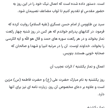
است. دستور داده شده است که اعمال نیک خود را در این روز به
حضور مقدس او تقدیم کنیم تا ثواب مضاعف نصیبمان شود.
سید بن طاووس از امام حسن عسگری (علیه السلام) روایت کرده که
فرمود: در کتابهای پدرانم خواندم که هر کس در روز شنبه چهار رکعت
نماز بخواند و در هر رکعت سوره های حمد و قال هو الله و آیه الکرسی
را بخواند، خداوند اوست. آن را در مرتبه انبیا و شهدا و صالحان که
صحابه خوبی هستند بنویس.
اعمال و نماز یکشنبه / اثرات عجیب آن
روز یکشنبه به نام مبارک حضرت علی (ع) و حضرت فاطمه (س) مزین
است و علاوه بر دعای مخصوص آن روز، زیارت نامه ای نیز برای آنها
دارد.
نماز یکشنبه