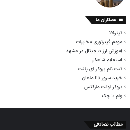
همکاران ما
تیتر24
مودم فیبرنوری مخابرات
آموزش ارز دیجیتال در مشهد
استعلام شاهکار
ثبت نام بروکر ای پلنت
خرید سرور hp ماهان
بروکر اوتت مارکتس
وام با چک
مطالب تصادفی