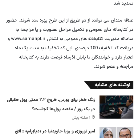
تمدید شد.
علاقه مندان می توانند از دو طریق از این طرح بهره مند شوند. حضور
در کتابخانه های عمومی و تکمیل مراحل عضویت و یا مراجعه به
سامانه مدیریت کتابخانه های عمومی به نشانی www.samanpl.ir و
دریافت کد تخفیف 100 درصدی. این کد تخفیف به مدت یک ماه
اعتبار دارد و خوانندگان تا پایان آذرماه فرصت دارند به کتابخانه
مراجعه و عضو شوند.
نوشته های مشابه
زنگ خطر برای بورس، خروج ۲.۲ همتی پول حقیقی
در یک روز / مقصد پول‌ها کجاست؟
1 هفته پیش
امیر نوروزی و رویا جاویدنیا در «دیازپام» :: افق