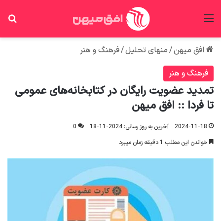
منو
جس
افق میهن
/
منهای تحلیل
/
فرهنگ و هنر
فرهنگ و هنر
تمدید عضویت رایگان در کتابخانه‌های عمومی
تا فردا :: افق میهن
2024-11-18
آخرین به روز رسانی: 2024-11-18
0
خواندن این مطلب 1 دقیقه زمان میبرد