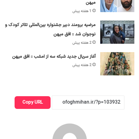
میهن
1 هفته پیش
مرضیه برومند دبیر جشنواره بین‌المللی تئاتر کودک و
نوجوان شد :: افق میهن
2 هفته پیش
آغاز سریال جدید شبکه سه از امشب :: افق میهن
2 هفته پیش
Copy URL