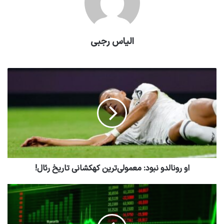
الیاس رجبی
او رونالدو نبود: معمولی‌ترین کهکشانی تاریخ رئال!