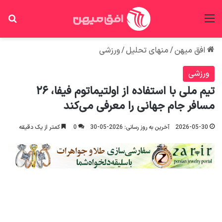
منو
جس
افق میهن
/
منهای تحلیل
/
ورزشی
ورزشی
تیم ملی با استفاده از اولتیماتوم فیفا، ٢۶
مسافر جام جهانی را معرفی می‌کند
2026-05-30
آخرین به روز رسانی: 2026-05-30
0
کمتر از یک دقیقه