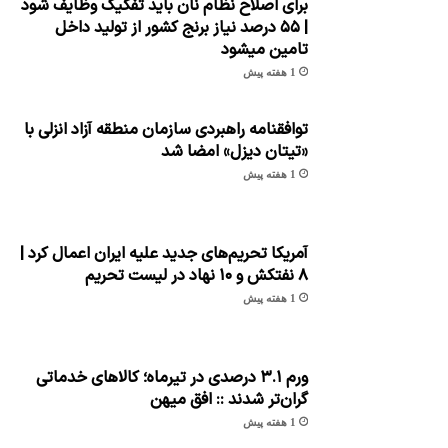
برای اصلاح نظام نان باید تفکیک وظایف شود
| ۵۵ درصد نیاز برنج کشور از تولید داخل
تامین میشود
1 هفته پیش
توافقنامه راهبردی سازمان منطقه آزاد انزلی با
«تیتان دیزل» امضا شد
1 هفته پیش
آمریکا تحریم‌های جدید علیه ایران اعمال کرد |
۸ نفتکش و ۱۰ نهاد در لیست تحریم
1 هفته پیش
ورم ۳.۱ درصدی در تیرماه؛ کالاهای خدماتی
گران‌تر شدند :: افق میهن
1 هفته پیش