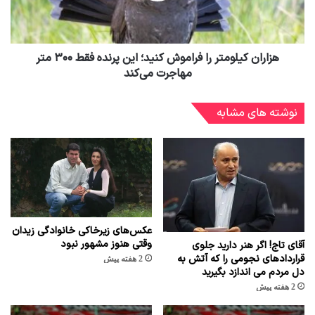
هزاران کیلومتر را فراموش کنید؛ این پرنده فقط ۳۰۰ متر
مهاجرت می‌کند
نوشته های مشابه
عکس‌های زیرخاکی خانوادگی زیدان
وقتی هنوز مشهور نبود
آقای تاج! اگر هنر دارید جلوی
قراردادهای نجومی را که آتش به
2 هفته پیش
دل مردم می اندازد بگیرید
2 هفته پیش