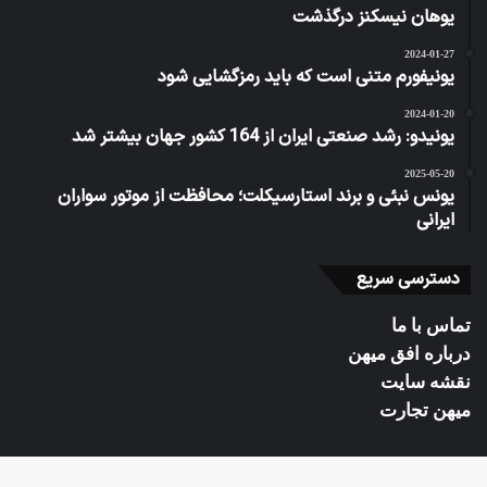
یوهان نیسکنز درگذشت
2024-01-27
یونیفورم متنی است که باید رمزگشایی شود
2024-01-20
یونیدو: رشد صنعتی ایران از 164 کشور جهان بیشتر شد
2025-05-20
یونس نبئی و برند استارسیکلت؛ محافظت از موتور سواران
ایرانی
دسترسی سریع
تماس با ما
درباره افق میهن
نقشه سایت
میهن تجارت