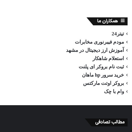
همکاران ما
تیتر24
مودم فیبرنوری مخابرات
آموزش ارز دیجیتال در مشهد
استعلام شاهکار
ثبت نام بروکر ای پلنت
خرید سرور hp ماهان
بروکر اوتت مارکتس
وام با چک
مطالب تصادفی