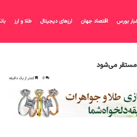
بار بورس
اقتصاد جهان
ارزهای دیجیتال
طلا و ارز
بان
 شهر تیخوانای مکزیک مستقر می‌شود
 مستقر می‌شود
0
کمتر از یک دقیقه