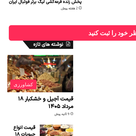
پخش زنده قرعه‌کشی لیگ برتر فوتبال ایران
2 هفته پیش
ر خود را ثبت کنید
نوشته های تازه
کشاورزی
قیمت آجیل و خشکبار ۱۸
مرداد ۱۴۰۵
9 ثانیه پیش
قیمت انواع
حبوبات ۱۸