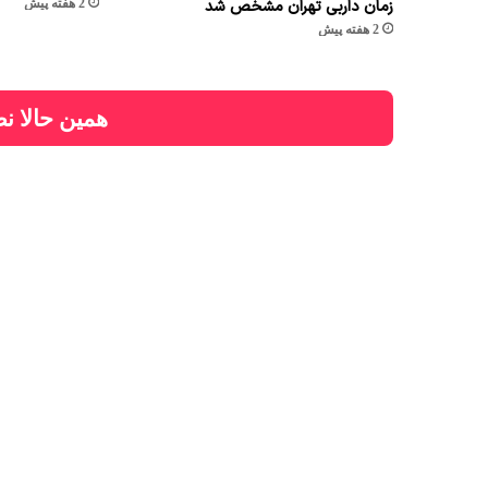
2 هفته پیش
زمان داربی تهران مشخص شد
2 هفته پیش
همین حالا نظ