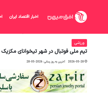
اخبار اقتصاد ایران
اخ
افق میهن
/
منهای تحلیل
/
ورزشی
/
تیم ملی فوتبال در
ورزشی
تیم ملی فوتبال در شهر تیخوانای مکزیک
2026-05-28
آخرین به روز رسانی: 2026-05-28