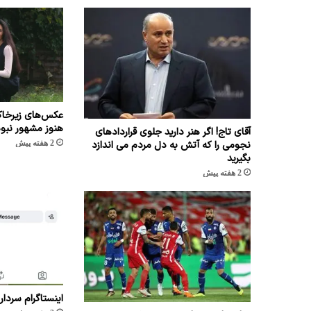
عکس‌های زیرخاک
هنوز مشهور نبو
آقای تاج! اگر هنر دارید جلوی قراردادهای
2 هفته پیش
نجومی را که آتش به دل مردم می اندازد
بگیرید
2 هفته پیش
اینستاگرام سردار