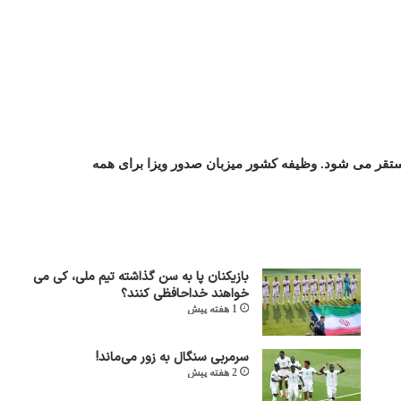
ستقر می شود. وظیفه کشور میزبان صدور ویزا برای همه
بازیکنان پا به سن گذاشته تیم ملی، کی می
خواهند خداحافظی کنند؟
1 هفته پیش
سرمربی سنگال به زور می‌ماند!
2 هفته پیش