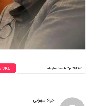
y URL
جواد سهرابی