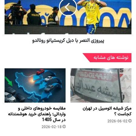
پیروزی النصر با دبل کریستیانو رونالدو
نوشته های مشابه
مرکز شیشه اتومبیل در تهران
مقایسه خودروهای داخلی و
کجاست ؟
وارداتی؛ راهنمای خرید هوشمندانه
در سال 1405
2026-06-02
2026-02-18