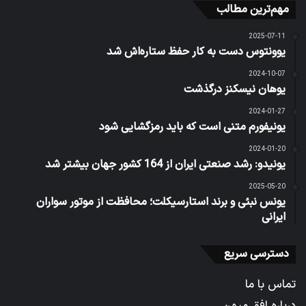
مهم‌ترین مطالب
2025-07-11
یوونتوس دست به کار حفظ ستاره‌اش شد
2024-10-07
یوهان نیسکنز درگذشت
2024-01-27
یونیفورم متنی است که باید رمزگشایی شود
2024-01-20
یونیدو: رشد صنعتی ایران از 164 کشور جهان بیشتر شد
2025-05-20
یونس نبئی و برند استارسیکلت؛ محافظت از موتور سواران
ایرانی
دسترسی سریع
تماس با ما
درباره افق میهن