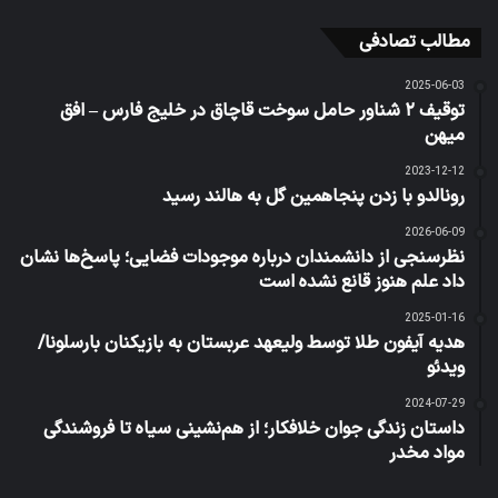
مطالب تصادفی
2025-06-03
توقیف ۲ شناور حامل سوخت قاچاق در خلیج فارس – افق
میهن
2023-12-12
رونالدو با زدن پنجاهمین گل به هالند رسید
2026-06-09
نظرسنجی از دانشمندان درباره موجودات فضایی؛ پاسخ‌ها نشان
داد علم هنوز قانع نشده است
2025-01-16
هدیه آیفون طلا توسط ولیعهد عربستان به بازیکنان بارسلونا/
ویدئو
2024-07-29
داستان زندگی جوان خلافکار؛ از هم‌نشینی سیاه تا فروشندگی
مواد مخدر