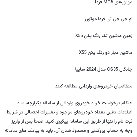
موتورهای MG5 فردا
ام جی جی تی فردا موتورز
زمین ماشین تک رنگ پکن X55
ماشین دیار دو رنگ پکن X55
چانگان CS35 مدل 2024 سایپا
متقاضیان خودروهای وارداتی مطالعه کنند
هنگام درخواست خرید خودروی وارداتی از سامانه یکپارچه، باید
اطلاعات دقیق تعداد خودروهای موجود و تغییرات احتمالی در شرایط
ثبت نام را تنها از طریق این سامانه پیگیری کنید. ضمناً پس از واریز
وجه به حساب پروکسی و مسدود شدن آن، باید به پیامک های سامانه