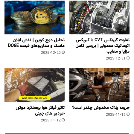
تفاوت گیربکس CVT با گیربکس
تحلیل دوج کوین | نقش ایلان
اتوماتیک معمولی | بررسی کامل
ماسک و سناریوهای قیمت DOGE
مزایا و معایب
2025-12-20
2025-12-31
جریمه پلاک مخدوش چقدر است؟
تاثیر فیلتر هوا برعملکرد موتور
خودرو های چینی
2025-11-16
2025-11-12