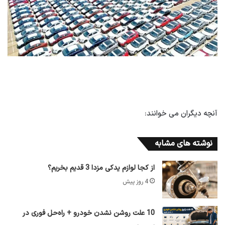
آنچه دیگران می خوانند:
نوشته های مشابه
از کجا لوازم یدکی مزدا 3 قدیم بخریم؟
4 روز پیش
10 علت روشن نشدن خودرو + راه‌حل فوری در