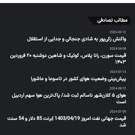
مطالب تصادفی
2025-02-12
واکنش زکی‌پور به شادی جنجالی و جدایی از استقلال
2024-04-08
قیمت سورن، رانا پلاس، کوئیک و شاهین دوشنبه ۲۰ فروردین
۱۴۰۳
2024-07-14
پیش‌بینی وضعیت هوای کشور در تاسوعا و عاشورا
2024-08-12
هوای ۵ کلان‌شهر ناسالم ثبت شد/ پاک‌ترین هوا سهم اردبیل
است
2024-07-09
قیمت جهانی نفت امروز 1403/04/19 |برنت 85 دلار و 54 سنت
شد