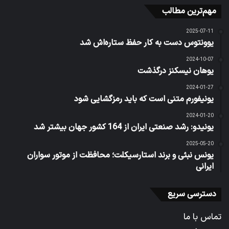
مهم‌ترین مطالب
2025-07-11
یوونتوس دست به کار حفظ ستاره‌اش شد
2024-10-07
یوهان نیسکنز درگذشت
2024-01-27
یونیفورم متنی است که باید رمزگشایی شود
2024-01-20
یونیدو: رشد صنعتی ایران از 164 کشور جهان بیشتر شد
2025-05-20
یونس نبئی و برند استارسیکلت؛ محافظت از موتور سواران
ایرانی
دسترسی سریع
تماس با ما