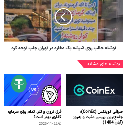
نوشته جالب روی شیشه یک مغازه در تهران جلب توجه کرد
نوشته های مشابه
صرافی کوینکس (CoinEx):
فرق ترون و تتر، کدام برای سرمایه
جامع‌ترین بررسی مثبت و به‌روز
گذاری بهتر است؟
(آبان 1404)
2025-11-22