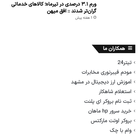
ورم ۳.۱ درصدی در تیرماه؛ کالاهای خدماتی
گران‌تر شدند :: افق میهن
1 هفته پیش
همکاران ما
تیتر24
مودم فیبرنوری مخابرات
آموزش ارز دیجیتال در مشهد
استعلام شاهکار
ثبت نام بروکر ای پلنت
خرید سرور hp ماهان
بروکر اوتت مارکتس
وام با چک