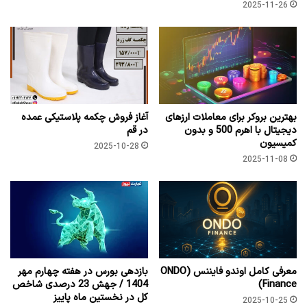
2025-11-26
بهترین بروکر برای معاملات ارزهای
آغاز فروش چکمه پلاستیکی عمده
دیجیتال با اهرم 500 و بدون
در قم
کمیسیون
2025-10-28
2025-11-08
معرفی کامل اوندو فایننس (ONDO
بازدهی بورس در هفته چهارم مهر
Finance)
1404 / جهش 23 درصدی شاخص
کل در نخستین ماه پاییز
2025-10-25