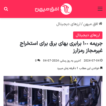
منو
جس
افق میهن
/
ارزهای دیجیتال
ارزهای دیجیتال
جریمه ١٠٠ برابری بهای برق برای استخراج
غیرمجاز رمزارز
2024-07-04
آخرین به روز رسانی: 2024-07-04
0
خواندن این مطلب 1 دقیقه زمان میبرد