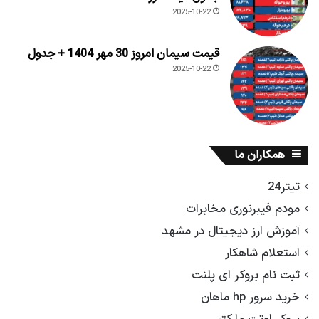
2025-10-22
قیمت سیمان امروز 30 مهر 1404 + جدول
2025-10-22
همکاران ما
تیتر24
مودم فیبرنوری مخابرات
آموزش ارز دیجیتال در مشهد
استعلام شاهکار
ثبت نام بروکر ای پلنت
خرید سرور hp ماهان