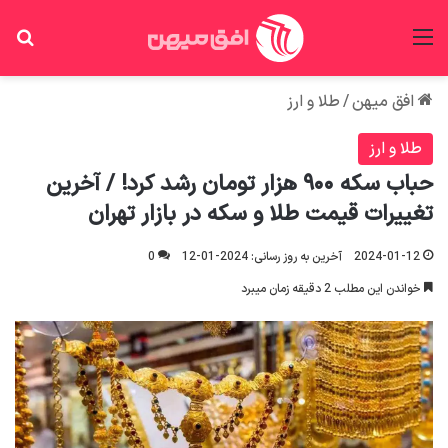
منو
جس
افق میهن
/
طلا و ارز
طلا و ارز
حباب سکه ۹۰۰ هزار تومان رشد کرد! / آخرین
تغییرات قیمت طلا و سکه در بازار تهران
2024-01-12
آخرین به روز رسانی: 2024-01-12
0
خواندن این مطلب 2 دقیقه زمان میبرد