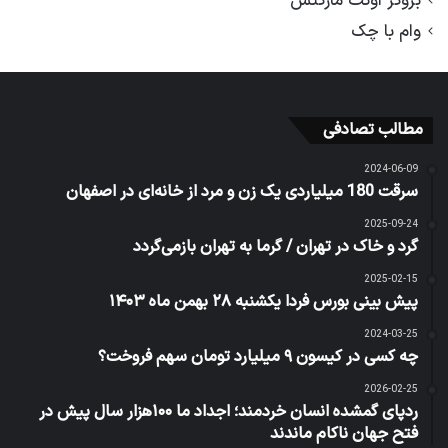
بروکر اوتت مارکتس
وام با چک
مطالب تصادفی
2024-06-09
سرقت 180 میلیاردی یک زن و مرد از خانه‌ای در اصفهان
2025-09-24
گرد و خاک در تهران / گرما به تهران بازمی‌گردد
2025-02-15
پیش بینی بورس فردا یکشنبه ۲۸ بهمن ماه ۱۴۰۳
2024-03-25
چه کسی در کیسون ۹ میلیارد تومان سهم فروخت؟
2026-02-25
ردپای گمشده انسان خردمند؛ اجداد ما ۱۰۰هزار سال پیش در
فتح جهان ناکام ماندند