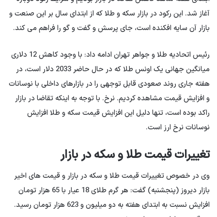
آغاز شد. این رکود در بازار سکه و طلا که از ابتدای سال بر این صنعت و
بازار آن سایه افکنده است، جای پرسش و گفت و گو را فراهم می کند.
رئیس اتحادیه طلا و جواهر تهران ادامه داد: با وجود کاهش 12 دلاری
میانگین جهانی یک اونس طلا که در حال حاضر 2033 دلار است، در
هفته جاری روند صعودی قابل توجهی را در بازارهای داخلی با نوسانات
و افزایش قیمت مشاهده کردیم. نرخ. با توجه به اینکه تقاضا در بازار
راکد بوده است، تنها دلیل این افزایش قیمت سکه و طلا افزایش
نوسانات نرخ ارز است.
تغییرات قیمت طلا و سکه در بازار
وی در خصوص تغییرات قیمت طلا و سکه در بازار و قیمت های اخیر
بازار دیروز (پنجشنبه) گفت: هر گرم طلای 18 عیار با 65 هزار تومان
افزایش نسبت به ابتدای هفته به دو میلیون و 623 هزار تومان رسید.