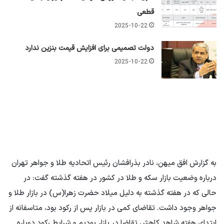
قطعی
2025-10-22
دولت تصمیمی برای افزایش قیمت بنزین ندارد
2025-10-22
به گزارش افق میهن، نادر بذرافشان رئیس اتحادیه طلا و جواهر تهران
درباره وضعیت بازار سکه و طلا در کشور در هفته گذشته گفت: در
حالی که در هفته گذشته به دلیل میلاد حضرت زهرا(س) در بازار طلا و
جواهر وجود داشت. تقاضای کمی در بازار پس از رکود بود، متاسفانه از
ابتدای هفته شاهد کاهش تقاضا در بازار بودیم و شرایط رکود دوباره