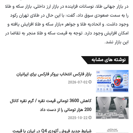
در بازار جهانی طلا، نوسانات فزاینده در بازار ارز داخلی، بازار سکه و طلا
را به سمت صعودی سوق داد، گفت: با این حال در طلای تهران رکود
وجود داشت. و اتحادیه طلا و جواهر «بازار سکه و طلا افزایش یافته و
امکان افزایش وجود دارد. توجه به قیمت سکه و طلا منجر به تقاضا در
این بازار نشد.
نوشته های مشابه
بازار فارکس انتخاب بروکر فارکس برای ایرانیان
2026-07-02
کاهش 3600 تومانی قیمت نقره / گرم نقره کانال
200 هزار تومانی را از دست داد
2025-10-22
شرایط جدید فروش آئودی Q4 در ایران با قیمت