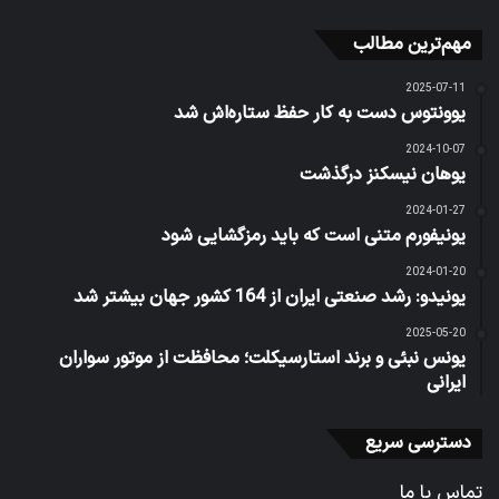
مهم‌ترین مطالب
2025-07-11
یوونتوس دست به کار حفظ ستاره‌اش شد
2024-10-07
یوهان نیسکنز درگذشت
2024-01-27
یونیفورم متنی است که باید رمزگشایی شود
2024-01-20
یونیدو: رشد صنعتی ایران از 164 کشور جهان بیشتر شد
2025-05-20
یونس نبئی و برند استارسیکلت؛ محافظت از موتور سواران
ایرانی
دسترسی سریع
تماس با ما