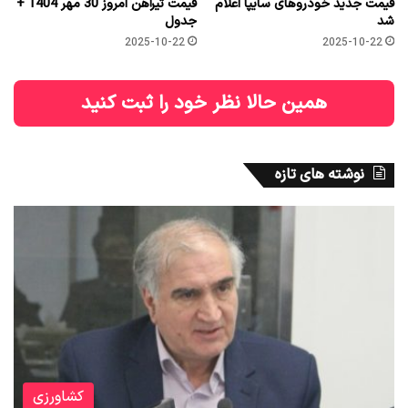
قیمت جدید خودروهای سایپا اعلام
قیمت تیرآهن امروز 30 مهر 1404 +
شد
جدول
2025-10-22
2025-10-22
همین حالا نظر خود را ثبت کنید
نوشته های تازه
کشاورزی