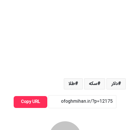
دلار
سکه
طلا
Copy URL