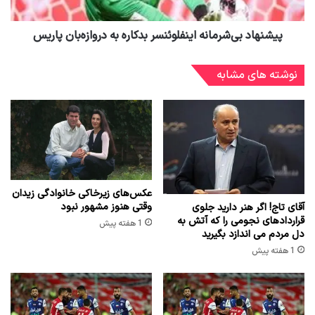
پیشنهاد بی‌شرمانه اینفلوئنسر بدکاره به دروازه‌بان پاریس
نوشته های مشابه
عکس‌های زیرخاکی خانوادگی زیدان
وقتی هنوز مشهور نبود
آقای تاج! اگر هنر دارید جلوی
قراردادهای نجومی را که آتش به
1 هفته پیش
دل مردم می اندازد بگیرید
1 هفته پیش