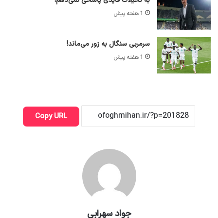
به تخیلات قایدی پاسخی نمی‌دهم!
1 هفته پیش
سرمربی سنگال به زور می‌ماند!
1 هفته پیش
Copy URL
جواد سهرابی