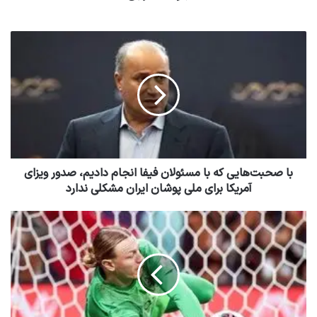
با صحبت‌هایی که با مسئولان فیفا انجام دادیم، صدور ویزای
آمریکا برای ملی پوشان ایران مشکلی ندارد