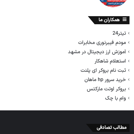
همکاران ما
تیتر24
مودم فیبرنوری مخابرات
آموزش ارز دیجیتال در مشهد
استعلام شاهکار
ثبت نام بروکر ای پلنت
خرید سرور hp ماهان
بروکر اوتت مارکتس
وام با چک
مطالب تصادفی