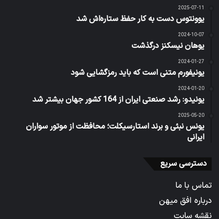
2025-07-11
یوونتوس دست به کار حفظ ستاره‌اش شد
2024-10-07
یوهان نیسکنز درگذشت
2024-01-27
یونیفورم متنی است که باید رمزگشایی شود
2024-01-20
یونیدو: رشد صنعتی ایران از 164 کشور جهان بیشتر شد
2025-05-20
یونس نبئی و برند استارسیکلت؛ محافظت از موتور سواران
ایرانی
دسترسی سریع
تماس با ما
درباره افق میهن
نقشه سایت