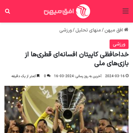
منو
جس
افق میهن
/
منهای تحلیل
/
ورزشی
ورزشی
خداحافظی کاپیتان افسانه‌ای قطری‌ها از
بازی‌های ملی
2024-03-16
آخرین به روز رسانی: 2024-03-16
0
کمتر از یک دقیقه