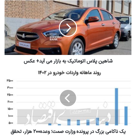
شاهین پلاس اتوماتیک به بازار می آید+ عکس
یک ناکامی بزرگ در پرونده وزارت صمت؛ وعده۲۰۰ هزار، تحقق