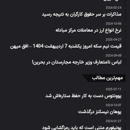
2026-02-24
مذاکرات بر سر حقوق کارگران به نتیجه رسید
2024-10-06
نرخ انواع ارز در معاملات مرکز مبادله
2025-04-27
قیمت نیم سکه امروز یکشنبه 7 اردیبهشت 1404 – افق میهن
2024-09-08
لباس نامتعارف وزیر خارجه مجارستان در بحرین!
مهم‌ترین مطالب
2025-07-11
یوونتوس دست به کار حفظ ستاره‌اش شد
2024-10-07
یوهان نیسکنز درگذشت
2024-01-27
یونیفورم متنی است که باید رمزگشایی شود