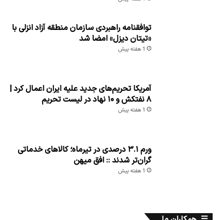
توافقنامه راهبردی سازمان منطقه آزاد انزلی با
«تیتان دیزل» امضا شد
1 هفته پیش
آمریکا تحریم‌های جدید علیه ایران اعمال کرد |
۸ نفتکش و ۱۰ نهاد در لیست تحریم
1 هفته پیش
ورم ۳.۱ درصدی در تیرماه؛ کالاهای خدماتی
گران‌تر شدند :: افق میهن
1 هفته پیش
همکاران ما