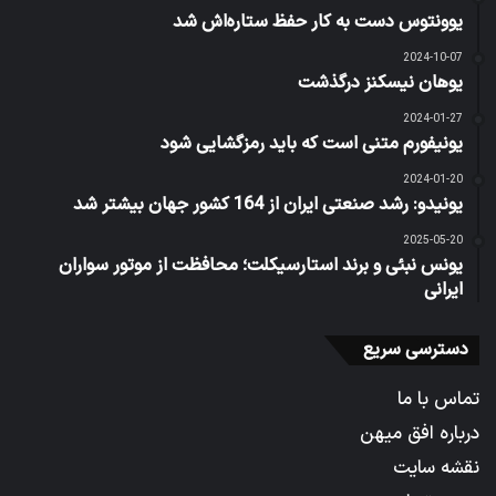
یوونتوس دست به کار حفظ ستاره‌اش شد
2024-10-07
یوهان نیسکنز درگذشت
2024-01-27
یونیفورم متنی است که باید رمزگشایی شود
2024-01-20
یونیدو: رشد صنعتی ایران از 164 کشور جهان بیشتر شد
2025-05-20
یونس نبئی و برند استارسیکلت؛ محافظت از موتور سواران
ایرانی
دسترسی سریع
تماس با ما
درباره افق میهن
نقشه سایت