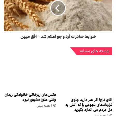
ضوابط صادرات آرد و جو اعلام شد – افق میهن
نوشته های مشابه
عکس‌های زیرخاکی خانوادگی زیدان
وقتی هنوز مشهور نبود
آقای تاج! اگر هنر دارید جلوی
قراردادهای نجومی را که آتش به
1 هفته پیش
دل مردم می اندازد بگیرید