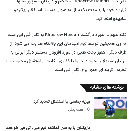
گذراندند. Khosrow Heidari ، پیشگام و کاپیتان مشهور سالها ،
قرارداد خود را به مدت یک سال به عنوان دستیار استقلال ریکاردو
ساپینتو امضا کرد.
نکته مهم در مورد بازگشت Khosrow Heidari به کادر فنی این است
که وی همچنین توسط تیم امیدهای این باشگاه هدایت می شود. از
طرف دیگر ، هنوز بحث هایی در مورد افزودن دستیار دیگر ایرانی به
مربیان استقلال وجود دارد. واریا غفوری ، کاپیتان استقلال محبوب و با
تجربه ، گزینه ای جدی برای کادر فنی است.
نوشته های مشابه
روزبه چشمی با استقلال تمدید کرد
1 هفته پیش
بازیکنان پا به سن گذاشته تیم ملی، کی می خواهند