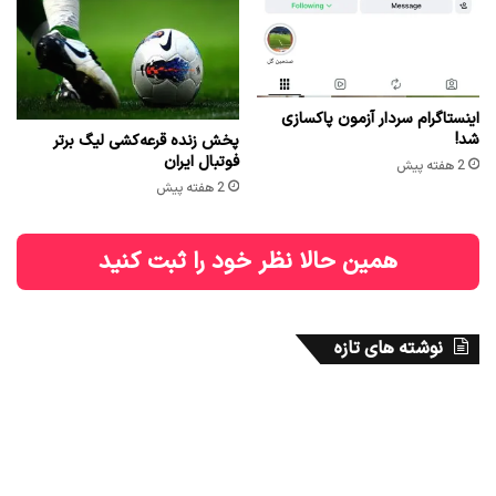
اینستاگرام سردار آزمون پاکسازی
شد!
پخش زنده قرعه‌کشی لیگ برتر
فوتبال ایران
2 هفته پیش
2 هفته پیش
همین حالا نظر خود را ثبت کنید
نوشته های تازه