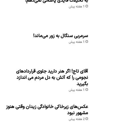
به تخیلات قایدی پاسخی نمی‌دهم!
1 هفته پیش
سرمربی سنگال به زور می‌ماند!
1 هفته پیش
آقای تاج! اگر هنر دارید جلوی قراردادهای
نجومی را که آتش به دل مردم می اندازد
بگیرید
1 هفته پیش
عکس‌های زیرخاکی خانوادگی زیدان وقتی هنوز
مشهور نبود
2 هفته پیش