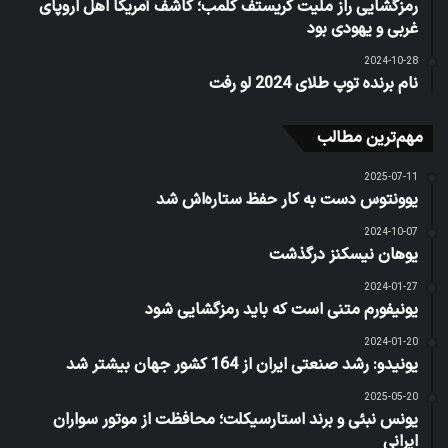
رمزگشایی راز ملیت کریستف کلمب؛ کاشف آمریکا اهل اروپای
غربی و یهودی بود
2024-10-28
نام برنده توپ طلای 2024 لو رفت
مهم‌ترین مطالب
2025-07-11
یوونتوس دست به کار حفظ ستاره‌اش شد
2024-10-07
یوهان نیسکنز درگذشت
2024-01-27
یونیفورم متنی است که باید رمزگشایی شود
2024-01-20
یونیدو: رشد صنعتی ایران از 164 کشور جهان بیشتر شد
2025-05-20
یونس نبئی و برند استارسیکلت؛ محافظت از موتور سواران
ایرانی