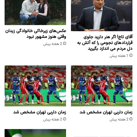
عکس‌های زیرخاکی خانوادگی زیدان
وقتی هنوز مشهور نبود
آقای تاج! اگر هنر دارید جلوی
قراردادهای نجومی را که آتش به
2 هفته پیش
دل مردم می اندازد بگیرید
1 هفته پیش
زمان داربی تهران مشخص شد
زمان داربی تهران مشخص شد
2 هفته پیش
2 هفته پیش