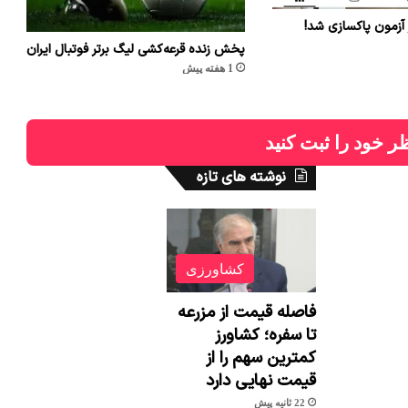
 آزمون پاکسازی شد!
پخش زنده قرعه‌کشی لیگ برتر فوتبال ایران
1 هفته پیش
ر خود را ثبت کنید
نوشته های تازه
کشاورزی
فاصله قیمت از مزرعه
تا سفره؛ کشاورز
کمترین سهم را از
قیمت نهایی دارد
22 ثانیه پیش