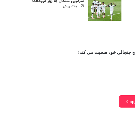
سرمربی سنگال به زور می‌ماند!
1 هفته پیش
Cop