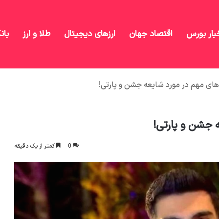
بار بورس
اقتصاد جهان
ارزهای دیجیتال
طلا و ارز
بان
ای مهم در مورد شایعه جشن و پارتی!
 جشن و پارتی!
0
کمتر از یک دقیقه