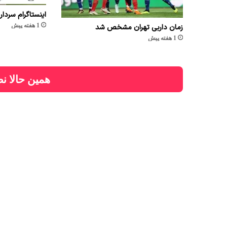
اینستاگرام سردار
1 هفته پیش
زمان داربی تهران مشخص شد
1 هفته پیش
همین حالا نظ