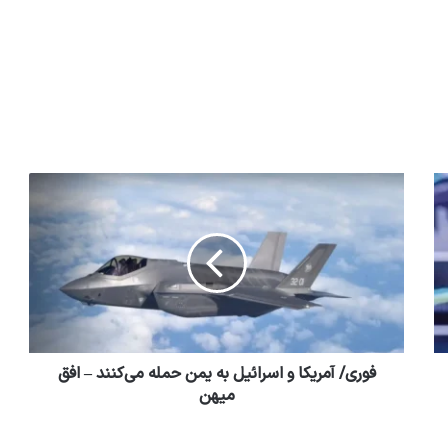
فوری/ آمریکا و اسرائیل به یمن حمله می‌کنند – افق
میهن