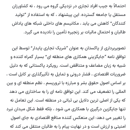
احتمالاً به جیب افراد تجاری در نزدیکی گروه می رود ، نه کشاورزان
مستقل یا جامعه گسترده. این پیشنهاد ، که به استفاده از “تولید
کنندگان” کاهش می یابد ، مکانیسم های داخلی شبکه های پاداش
طالبان و احتمال مالیات بر زنجیره تأمین را نادیده می گیرد.
تصویربرداری از پاکستان به عنوان “شریک تجاری پایدار” توسط این
توافق نامه “جایگزینی همکاری های منطقه ای” بسیار گمراه کننده و
شبیه به زبان مضاعف و متناقض است. رویکرد پاکستانی که به دلیل
ضروریات اقتصادی ، فشار درونی و تمایل به تأثیرگذاری بر کابل است ،
بر اساس اصول حقوق بشر و مبارزه با تروریسم ، نظم منطقه ای و بین
المللی را تضعیف می کند. این توافق نامه ای را به ساختاری می دهد
که یکی از اصلی ترین دلایل بی ثباتی در منطقه است. این تعامل نه
تنها جایگزین درگیری با همکاری می شود ، بلکه فقط شکل میدان نبرد
را تغییر می دهد: این منعکس کننده منافع اقتصادی به جای اصول
امنیتی و ارزش است و در نهایت پیام را به طالبان منتقل می کند که