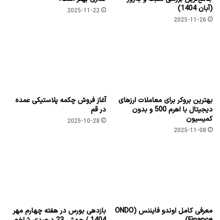
(آبان 1404)
2025-11-22
2025-11-26
بهترین بروکر برای معاملات ارزهای
آغاز فروش چکمه پلاستیکی عمده
دیجیتال با اهرم 500 و بدون
در قم
کمیسیون
2025-10-28
2025-11-08
معرفی کامل اوندو فایننس (ONDO
بازدهی بورس در هفته چهارم مهر