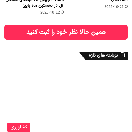
Finance)
1404 / جهش 23 درصدی شاخص
کل در نخستین ماه پاییز
2025-10-25
2025-10-22
همین حالا نظر خود را ثبت کنید
نوشته های تازه
کشاورزی