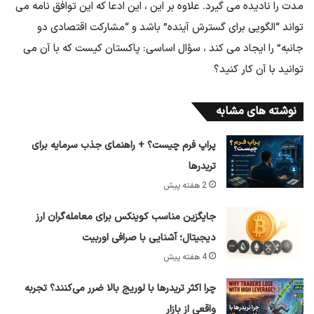
مدت را نادیده می گیرد. علاوه بر این ، این ادعا که این توافق نامه می
تواند “الگویی برای گسترش آینده” باشد و “مشارکت اقتصادی دو
جانبه” را ایجاد می کند ، سؤال اساسی: پاکستان کیست که با آن می
توانید با آن کار کنید؟
نوشته های مشابه
پراپ فرم چیست؟ + راهنمای جذب سرمایه برای
تریدرها
2 هفته پیش
جایگزین مناسب کوینکس برای معامله‌گران ارز
دیجیتال؛ آشنایی با صرافی اوربیت
4 هفته پیش
چرا اکثر تریدرها با لوریج بالا ضرر می‌کنند؟ تجربه
واقعی از بازار