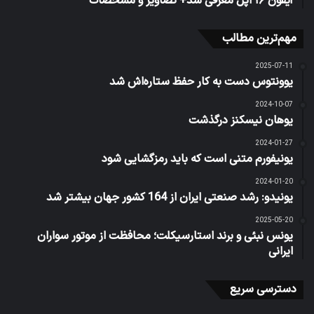
آیفون ۱۶ اپل معرفی شد+ تصاویر و مشخصات
مهم‌ترین مطالب
2025-07-11
یوونتوس دست به کار حفظ ستاره‌اش شد
2024-10-07
یوهان نیسکنز درگذشت
2024-01-27
یونیفورم متنی است که باید رمزگشایی شود
2024-01-20
یونیدو: رشد صنعتی ایران از 164 کشور جهان بیشتر شد
2025-05-20
یونس نبئی و برند استارسیکلت؛ محافظت از موتور سواران
ایرانی
دسترسی سریع