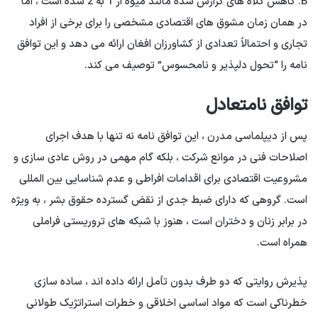
B. کاهش کلاه های گزارش شده مانند میوه از 1 به 2 شده است ، اما
در همان زمان مشوق های اقتصادی مشخصی را برای برخی از افراد
تجاری و احتمالاً تعدادی از کشاورزان افغان ارائه می دهد و این توافق
نامه را “تحول دلپذیر و نامحسوس” توصیف می کند.
توافق نامتعادل
پس از دیپلماسی مدرن ، این توافق نامه نه تنها با هدف اجرای
اصلاحات فنی در موانع شرکت ، بلکه گام مهمی در روش عادی سازی و
مشروعیت اقتصادی برای اقدامات افراطی و عدم شناسایی بین المللی
است. گروهی که دارای ضبط جدی از نقض گسترده حقوق بشر ، به ویژه
در برابر زنان و دختران است ، هنوز با شبکه های تروریستی فراملی
همراه است.
پذیرش روایتی که دو طرف بدون تأمل ارائه داده اند ، ساده سازی
خطرناکی است که مواد اساسی اخلاقی و خطرات استراتژیک طولانی