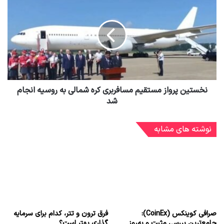
نخستین پرواز مستقیم مسافربری کره شمالی به روسیه انجام
شد
نوشته های مشابه
صرافی کوینکس (CoinEx):
فرق ترون و تتر، کدام برای سرمایه
جامع‌ترین بررسی مثبت و به‌روز
گذاری بهتر است؟