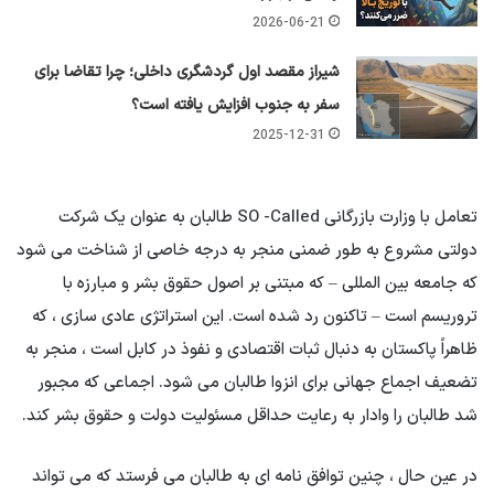
2026-06-21
شیراز مقصد اول گردشگری داخلی؛ چرا تقاضا برای
سفر به جنوب افزایش یافته است؟
2025-12-31
تعامل با وزارت بازرگانی SO -Called طالبان به عنوان یک شرکت
دولتی مشروع به طور ضمنی منجر به درجه خاصی از شناخت می شود
که جامعه بین المللی – که مبتنی بر اصول حقوق بشر و مبارزه با
تروریسم است – تاکنون رد شده است. این استراتژی عادی سازی ، که
ظاهراً پاکستان به دنبال ثبات اقتصادی و نفوذ در کابل است ، منجر به
تضعیف اجماع جهانی برای انزوا طالبان می شود. اجماعی که مجبور
شد طالبان را وادار به رعایت حداقل مسئولیت دولت و حقوق بشر کند.
در عین حال ، چنین توافق نامه ای به طالبان می فرستد که می تواند