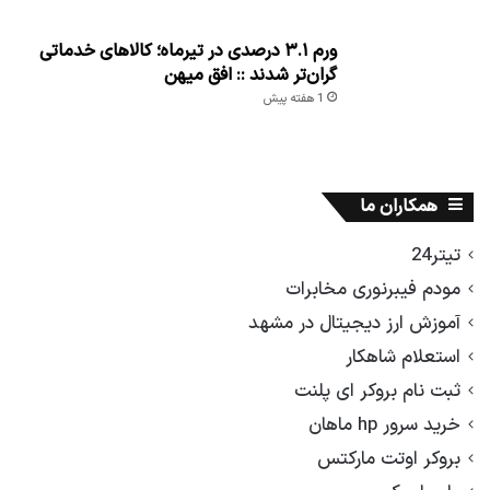
ورم ۳.۱ درصدی در تیرماه؛ کالاهای خدماتی
گران‌تر شدند :: افق میهن
1 هفته پیش
همکاران ما
تیتر24
مودم فیبرنوری مخابرات
آموزش ارز دیجیتال در مشهد
استعلام شاهکار
ثبت نام بروکر ای پلنت
خرید سرور hp ماهان
بروکر اوتت مارکتس