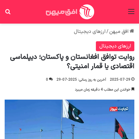
منو
جس
افق میهن
/
ارزهای دیجیتال
ارزهای دیجیتال
روایت توافق افغانستان و پاکستان؛ دیپلماسی
اقتصادی یا قمار امنیتی؟
2025-07-29
آخرین به روز رسانی: 2025-07-29
0
خواندن این مطلب 4 دقیقه زمان میبرد