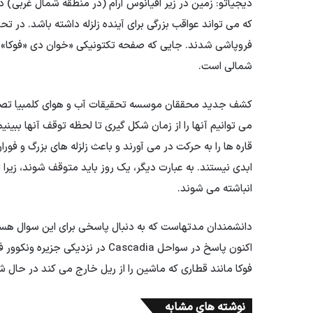
دیجیاتو: زمین در زیر اقیانوس آرام (در منطقه شمال غربی) د
که می تواند عواقب بزرگی برای آینده زلزله داشته باشد. در 
فروپاشی شدند. جایی که صفحه تکتونیکی «خوان دی «فوکا» ب
شمالی است.
کشف جدید محققان موسسه تحقیقات آب و هوای کلمبیا تصویر
می توانیم آنها را از زمان شکل گیری تا لحظه توقف آنها ببی
قاره ها را به حرکت در می آورند و باعث زلزله های بزرگ و 
ابدی نیستند. به عبارت دیگر، یک روز باید متوقف شوند، زیرا ا
انباشته می شوند.
دانشمندان مدتهاست که به دنبال پاسخی برای این سوال هس
اکنون پاسخ در سواحل Cascadia د
فوکا مانند قطاری که ماشین را از ریل خارج می کند در حال ش
نوشته های مشابه