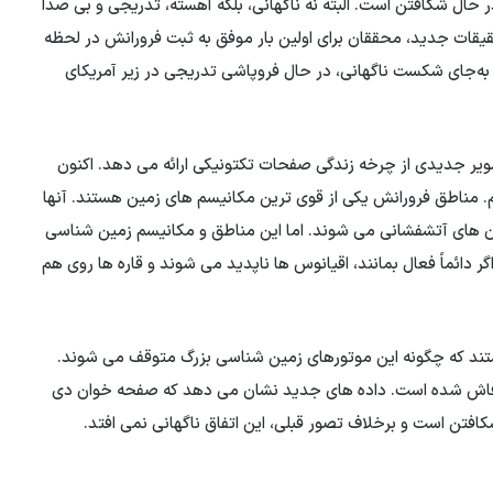
ر حال شکافتن است. البته نه ناگهانی، بلکه آهسته، تدریجی و بی صدا
تحقیقات جدید، محققان برای اولین بار موفق به ثبت فرورانش در لحظه
ه‌جای شکست ناگهانی، در حال فروپاشی تدریجی در زیر آمریکای
 جدیدی از چرخه زندگی صفحات تکتونیکی ارائه می دهد. اکنون
نیم. مناطق فرورانش یکی از قوی ترین مکانیسم های زمین هستند. آنها
فوران های آتشفشانی می شوند. اما این مناطق و مکانیسم زمین شناسی
گر دائماً فعال بمانند، اقیانوس ها ناپدید می شوند و قاره ها روی هم
تند که چگونه این موتورهای زمین شناسی بزرگ متوقف می شوند.
ر نزدیکی جزیره ونکوور فاش شده است. داده های جدید نشان می دهد که صفحه خوان دی
کافتن است و برخلاف تصور قبلی، این اتفاق ناگهانی نمی افتد.