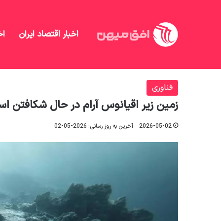
اخبار اقتصاد ایران
اخ
افق میهن
/
منهای تحلیل
/
فناوری
/
زمین زیر اقیانوس 
فناوری
زمین زیر اقیانوس آرام در حال شکافتن ا
2026-05-02
آخرین به روز رسانی: 2026-05-02