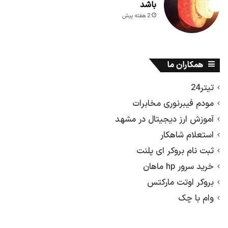
باشد
2 هفته پیش
همکاران ما
تیتر24
مودم فیبرنوری مخابرات
آموزش ارز دیجیتال در مشهد
استعلام شاهکار
ثبت نام بروکر ای پلنت
خرید سرور hp ماهان
بروکر اوتت مارکتس
وام با چک