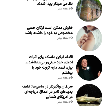
نظامی هیتلر پیدا شدند
2 هفته پیش
خارش ممکن است ارگان حسی
مخصوص به خود را داشته باشد
2 هفته پیش
اقدام ایلان ماسک برای اثبات
ادعای خود مبنی‌بر بی‌معناشدن
پول: قصد دارم ثروت خود را
ببخشم
2 هفته پیش
سرطان واگیردار در ماهی‌ها؛ کشف
پدیده‌ای نادر در اعماق دریاچه‌ای
در آمریکای شمالی
2 هفته پیش