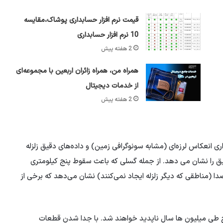
قیمت نرم افزار حسابداری پوشاک،مقایسه
10 نرم افزار حسابداری
2 هفته پیش
همراه من، همراه زائران اربعین با مجموعه‌ای
از خدمات دیجیتال
2 هفته پیش
 انعکاس لرزه‌ای (مشابه سونوگرافی زمین) و داده‌های دقیق زلزله
ق را نشان می دهد. از جمله گسلی که باعث سقوط پنج کیلومتری
(مناطقی که دیگر زلزله ایجاد نمی‌کنند) نشان می‌دهد که برخی از
 طی میلیون ها سال ناپدید خواهند شد. با جدا شدن قطعات