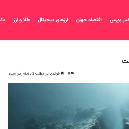
بار بورس
اقتصاد جهان
ارزهای دیجیتال
طلا و ارز
بان
آرام در حال شکافتن است
ست
0
خواندن این مطلب 2 دقیقه زمان میبرد