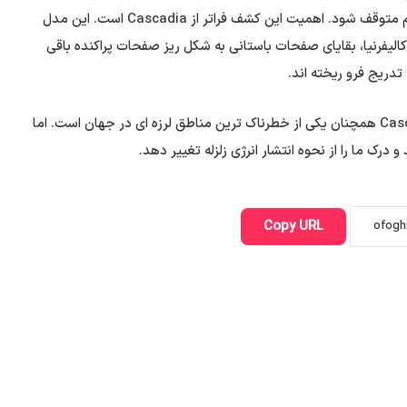
کوچکتر، نیروی کشش کاهش می یابد تا زمانی که کل سیستم متوقف شود. اهمیت این کشف فراتر از Cascadia است. این مدل
الیفرنیا، بقایای صفحات باستانی به شکل ریز صفحات پراکنده باقی
دریج فرو ریخته اند.
با این حال، این یافته ها به معنای کاهش خطر نیست. Cascadia همچنان یکی از خطرناک ترین مناطق لرزه ای در جهان است. اما
درک ما را از نحوه انتشار انرژی زلزله تغییر دهد.
Copy URL