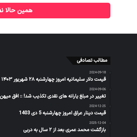
همین حالا نظ
مطالب تصادفی
2024-09-18
قیمت دلار سلیمانیه امروز چهارشنبه ۲۸ شهریور ۱۴۰۳
2024-09-06
تغییر در مبلغ یارانه های نقدی تکذیب شد! :: افق میهن
2024-12-25
قیمت دینار عراق امروز چهارشنبه 5 دی 1403
2025-12-04
بازگشت محمد عمری بعد از ۲ سال به دربی