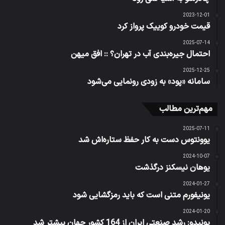
2023-12-01
قیمت خودرو کوییک پرواز کرد
2025-07-14
احتمال جیره‌بندی آب در تهران؟ :: افق میهن
2025-12-25
سامانه «پود» به زودی رونمایی می‌شود
مهم‌ترین مطالب
2025-07-11
یوونتوس دست به کار حفظ ستاره‌اش شد
2024-10-07
یوهان نیسکنز درگذشت
2024-01-27
یونیفورم متنی است که باید رمزگشایی شود
2024-01-20
یونیدو: رشد صنعتی ایران از 164 کشور جهان بیشتر شد