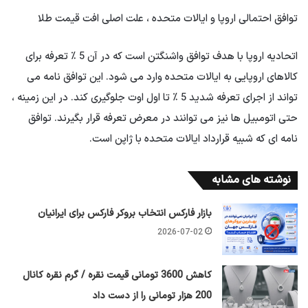
توافق احتمالی اروپا و ایالات متحده ، علت اصلی افت قیمت طلا
اتحادیه اروپا با هدف توافق واشنگتن است که در آن 5 ٪ تعرفه برای
کالاهای اروپایی به ایالات متحده وارد می شود. این توافق نامه می
تواند از اجرای تعرفه شدید 5 ٪ تا اول اوت جلوگیری کند. در این زمینه ،
حتی اتومبیل ها نیز می توانند در معرض تعرفه قرار بگیرند. توافق
نامه ای که شبیه قرارداد ایالات متحده با ژاپن است.
نوشته های مشابه
بازار فارکس انتخاب بروکر فارکس برای ایرانیان
2026-07-02
کاهش 3600 تومانی قیمت نقره / گرم نقره کانال
200 هزار تومانی را از دست داد