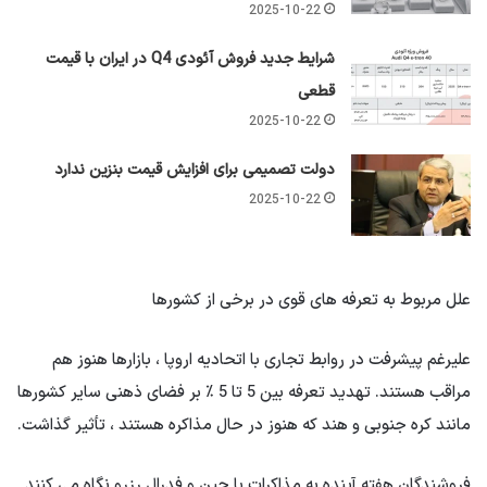
2025-10-22
شرایط جدید فروش آئودی Q4 در ایران با قیمت
قطعی
2025-10-22
دولت تصمیمی برای افزایش قیمت بنزین ندارد
2025-10-22
علل مربوط به تعرفه های قوی در برخی از کشورها
علیرغم پیشرفت در روابط تجاری با اتحادیه اروپا ، بازارها هنوز هم
مراقب هستند. تهدید تعرفه بین 5 تا 5 ٪ بر فضای ذهنی سایر کشورها
مانند کره جنوبی و هند که هنوز در حال مذاکره هستند ، تأثیر گذاشت.
فروشندگان هفته آینده به مذاکرات با چین و فدرال رزرو نگاه می کنند