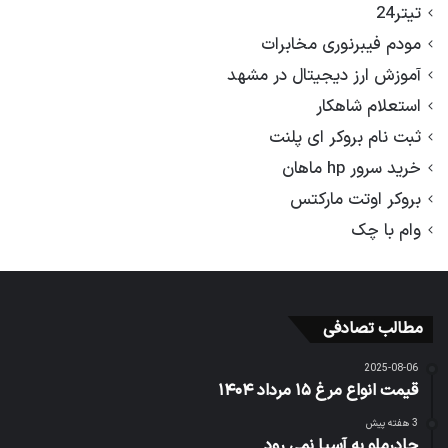
تیتر24
مودم فیبرنوری مخابرات
آموزش ارز دیجیتال در مشهد
استعلام شاهکار
ثبت نام بروکر ای پلنت
خرید سرور hp ماهان
بروکر اوتت مارکتس
وام با چک
مطالب تصادفی
2025-08-06
قیمت انواع مرغ ۱۵ مرداد ۱۴۰۴
3 هفته پیش
چادرملو به آسیا نمی رود