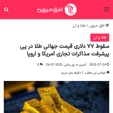
منو
جس
افق میهن
/
طلا و ارز
طلا و ارز
سقوط ۷۷ دلاری قیمت جهانی طلا در پی
پیشرفت مذاکرات تجاری آمریکا و اروپا
2025-07-24
آخرین به روز رسانی: 2025-07-24
0
خواندن این مطلب 1 دقیقه زمان میبرد