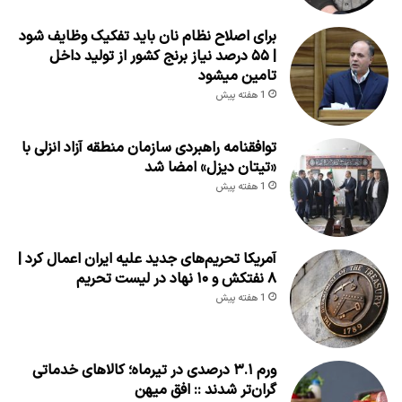
برای اصلاح نظام نان باید تفکیک وظایف شود
| ۵۵ درصد نیاز برنج کشور از تولید داخل
تامین میشود
1 هفته پیش
توافقنامه راهبردی سازمان منطقه آزاد انزلی با
«تیتان دیزل» امضا شد
1 هفته پیش
آمریکا تحریم‌های جدید علیه ایران اعمال کرد |
۸ نفتکش و ۱۰ نهاد در لیست تحریم
1 هفته پیش
ورم ۳.۱ درصدی در تیرماه؛ کالاهای خدماتی
گران‌تر شدند :: افق میهن