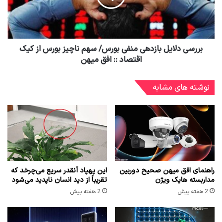
بررسی دلایل بازدهی منفی بورس/ سهم ناچیز بورس از کیک
اقتصاد :: افق میهن
نوشته های مشابه
راهنمای افق میهن صحیح دوربین
این پهپاد آنقدر سریع می‌چرخد که
مداربسته هایک ویژن
تقریباً از دید انسان ناپدید می‌شود
2 هفته پیش
2 هفته پیش