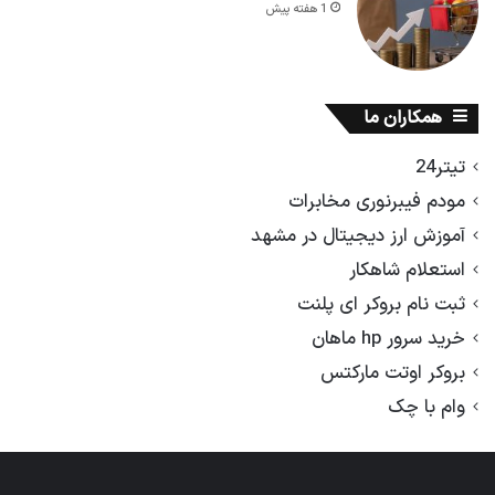
1 هفته پیش
همکاران ما
تیتر24
مودم فیبرنوری مخابرات
آموزش ارز دیجیتال در مشهد
استعلام شاهکار
ثبت نام بروکر ای پلنت
خرید سرور hp ماهان
بروکر اوتت مارکتس
وام با چک