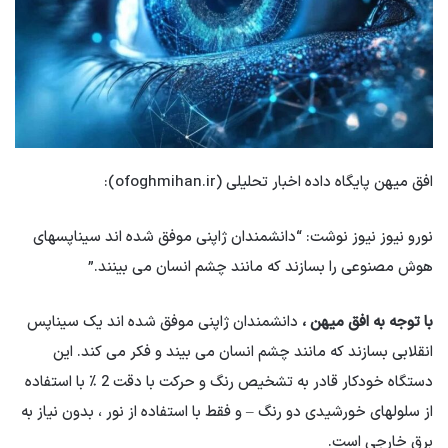
افق میهن پایگاه داده اخبار تحلیلی (ofoghmihan.ir):
نورو نیوز نیوز نوشت: “دانشمندان ژاپنی موفق شده اند سیناپسهای
هوش مصنوعی را بسازند که مانند چشم انسان می بینند.”
با توجه به افق میهن ،
دانشمندان ژاپنی موفق شده اند یک سیناپس
انقلابی بسازند که مانند چشم انسان می بیند و فکر می کند. این
دستگاه خودکار قادر به تشخیص رنگ و حرکت با دقت 2 ٪ با استفاده
از سلولهای خورشیدی دو رنگ – و فقط با استفاده از نور ، بدون نیاز به
برق خارجی است.