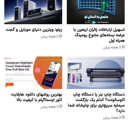
تسهیل ارتباطات زائران اربعین با
زیتو؛ ویترین دنیای موبایل و گجت
عرضه بسته‌های متنوع رومینگ
3 هفته پیش
همراه اول
2 هفته پیش
دستگاه چاپ بنر یا دستگاه چاپ
بهترین روشهای دانلود هایلایت
اکوسالونت؟ کدام یک بازگشت
کاور اینستاگرام با کیفیت بالا
سرمایه سریع‌تری برای چاپخانه شما
3 هفته پیش
دارد؟
3 هفته پیش