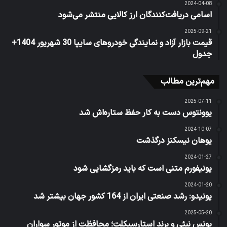
2024-04-08
اسامی دریافت‌کنندگان ارز کالایی منتشر می‌شود
2025-09-21
قیمت بازار آزاد و نمایندگی خودرو‌های سایپا 30 شهریور 1404+
جدول
مهم‌ترین مطالب
2025-07-11
یوونتوس دست به کار حفظ ستاره‌اش شد
2024-10-07
یوهان نیسکنز درگذشت
2024-01-27
یونیفورم متنی است که باید رمزگشایی شود
2024-01-20
یونیدو: رشد صنعتی ایران از 164 کشور جهان بیشتر شد
2025-05-20
یونس نبئی و برند استارسیکلت؛ محافظت از موتور سواران