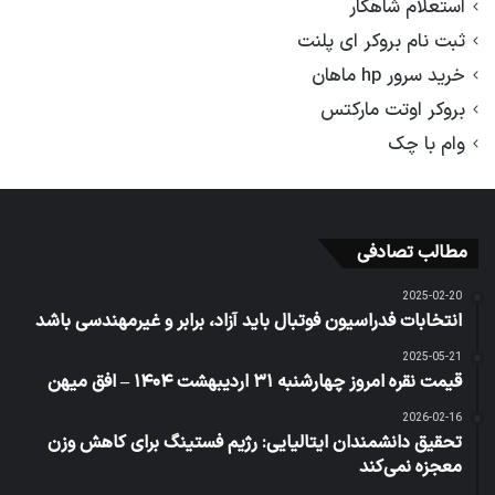
استعلام شاهکار
ثبت نام بروکر ای پلنت
خرید سرور hp ماهان
بروکر اوتت مارکتس
وام با چک
مطالب تصادفی
2025-02-20
انتخابات فدراسیون فوتبال باید آزاد، برابر و غیرمهندسی باشد
2025-05-21
قیمت نقره امروز چهارشنبه ۳۱ اردیبهشت ۱۴۰۴ – افق میهن
2026-02-16
تحقیق دانشمندان ایتالیایی: رژیم فستینگ برای کاهش وزن
معجزه نمی‌کند