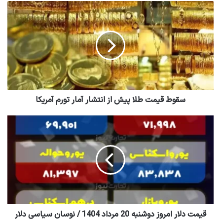
سقوط قیمت طلا پیش از انتشار آمار تورم آمریکا
قیمت دلار امروز دوشنبه 20 مرداد 1404 / نوسان سیاسی دلار