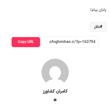
پایان پیام/
دلار
Copy URL
کامران کشاورز
وبسایت