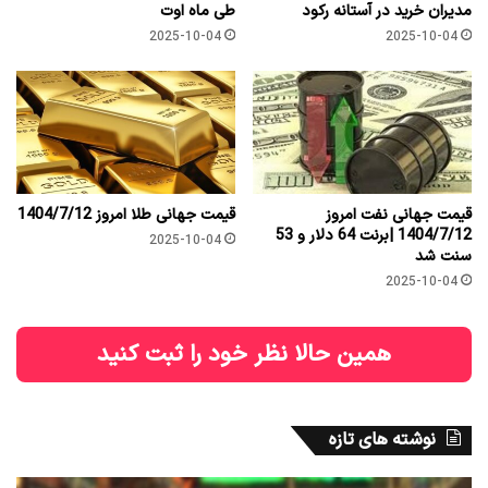
مدیران خرید در آستانه رکود
طی ماه اوت
2025-10-04
2025-10-04
قیمت جهانی نفت امروز
قیمت جهانی طلا امروز 1404/7/12
1404/7/12 |برنت 64 دلار و 53
2025-10-04
سنت شد
2025-10-04
همین حالا نظر خود را ثبت کنید
نوشته های تازه