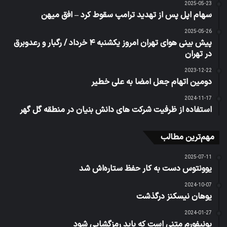
2025-05-23
سهام اپل پس از تهدید ترامپ سقوط کرد – افق میهن
2025-05-26
پیش بینی هوای تهران امروز یکشنبه ۴ خرداد / رگبار و رعدوبرق
در تهران
2023-12-22
دومین اتهام جعل امضا به علی خطیر
2024-11-17
استفاده از ظرفیت شرکت های دانش بنیان در منطقه گل گهر
مهم‌ترین مطالب
2025-07-11
یوونتوس دست به کار حفظ ستاره‌اش شد
2024-10-07
یوهان نیسکنز درگذشت
2024-01-27
یونیفورم متنی است که باید رمزگشایی شود