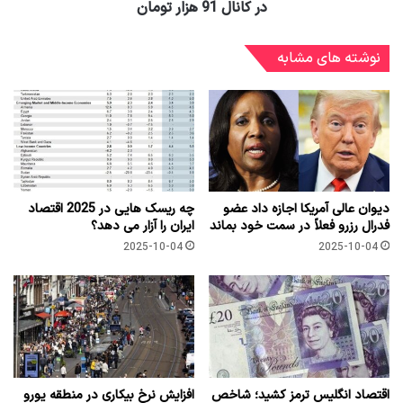
در کانال 91 هزار تومان
نوشته های مشابه
دیوان عالی آمریکا اجازه داد عضو
چه ریسک هایی در 2025 اقتصاد
فدرال رزرو فعلاً در سمت خود بماند
ایران را آزار می دهد؟
2025-10-04
2025-10-04
اقتصاد انگلیس ترمز کشید؛ شاخص
افزایش نرخ بیکاری در منطقه یورو