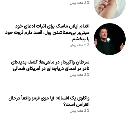
2 هفته پیش
اقدام ایلان ماسک برای اثبات ادعای خود
مبنی‌بر بی‌معناشدن پول: قصد دارم ثروت خود
را ببخشم
2 هفته پیش
سرطان واگیردار در ماهی‌ها؛ کشف پدیده‌ای
نادر در اعماق دریاچه‌ای در آمریکای شمالی
2 هفته پیش
واکاوی یک افسانه؛ آیا موی قرمز واقعاً درحال
انقراض است؟
2 هفته پیش