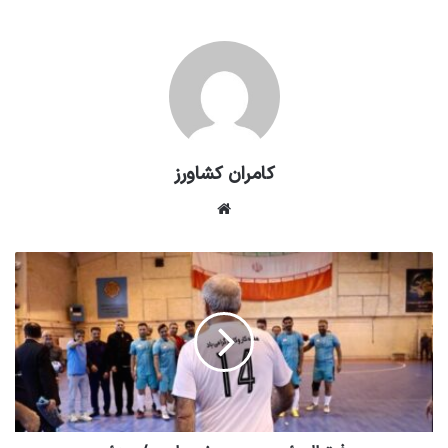
کامران کشاورز
وبسایت