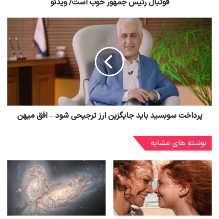
فوتبال رئیس جمهور خوب است/ ویدئو
پرداخت سوبسید باید جایگزین ارز ترجیحی شود – افق میهن
نوشته های مشابه