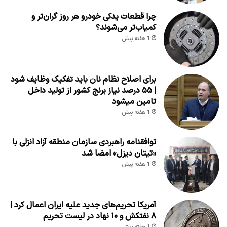
چرا قطعات یدکی خودرو هر روز گران‌تر و
کمیاب‌تر می‌شوند؟
1 هفته پیش
برای اصلاح نظام نان باید تفکیک وظایف شود
| ۵۵ درصد نیاز برنج کشور از تولید داخل
تامین میشود
1 هفته پیش
توافقنامه راهبردی سازمان منطقه آزاد انزلی با
«تیتان دیزل» امضا شد
1 هفته پیش
آمریکا تحریم‌های جدید علیه ایران اعمال کرد |
۸ نفتکش و ۱۰ نهاد در لیست تحریم