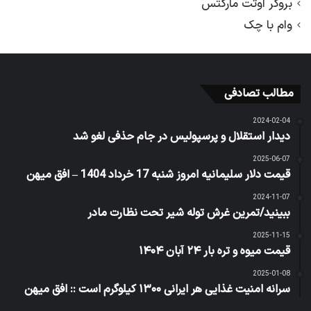
بروکر اوتت مارکتس
وام با چک
مطالب تصادفی
2024-02-04
دیدار استقلال و پرسپولیس در جام حذفی لغو شد
2025-06-07
قیمت دلار سلیمانیه امروز شنبه 17 خرداد 1404 – افق میهن
2024-11-07
ببینید/تمرین غرش توله شیر تحت نظارت مادر
2025-11-15
قیمت میوه و تره بار ۲۴ آبان ۱۴۰۴
2025-01-08
سرانه امنیت غذایی هر ایرانی ۱۳۰۰ کیلوگرم است :: افق میهن