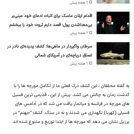
1 هفته پیش
اقدام ایلان ماسک برای اثبات ادعای خود مبنی‌بر
بی‌معناشدن پول: قصد دارم ثروت خود را ببخشم
1 هفته پیش
سرطان واگیردار در ماهی‌ها؛ کشف پدیده‌ای نادر در
اعماق دریاچه‌ای در آمریکای شمالی
1 هفته پیش
به گفته محققان ، این کشف درک فعلی ما از تکامل مورچه ها را با
گذشت زمان به چالش می کشد. پیش از این ، قدیمی ترین فسیل
های مورچه در فرانسه و میانمار یافت می شد که در آدامس های
فسیلی (کهربا) نگهداری می شدند و نه در سنگ. کشف “جهنم” در
برزیل نشان می دهد که مورچه ها از ابتدا توزیع و متنوع شده اند.