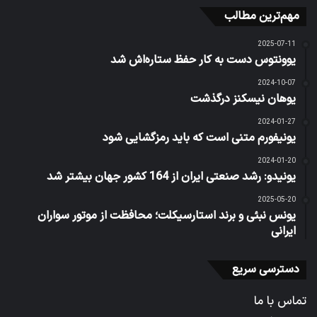
مهم‌ترین مطالب
2025-07-11
یوونتوس دست به کار حفظ ستاره‌اش شد
2024-10-07
یوهان نیسکنز درگذشت
2024-01-27
یونیفورم متنی است که باید رمزگشایی شود
2024-01-20
یونیدو: رشد صنعتی ایران از 164 کشور جهان بیشتر شد
2025-05-20
یونس نبئی و برند استارسیکلت؛ محافظت از موتور سواران
ایرانی
دسترسی سریع
تماس با ما