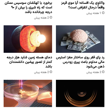
واکاوی یک افسانه؛ آیا موی قرمز
برخورد با کهکشان سوسیس ممکن
واقعاً درحال انقراض است؟
است که راه شیری را بیش از ۹۰
درجه چرخانده باشد
1 هفته پیش
2 هفته پیش
رد پای فقر روی ساختار مغز؛ استرس
دمای هسته زمین شاید هزار درجه
مالی مداوم باعث پیری زودرس
کمتر از تصور پیشین دانشمندان
ذهن می‌شود
باشد
2 هفته پیش
2 هفته پیش