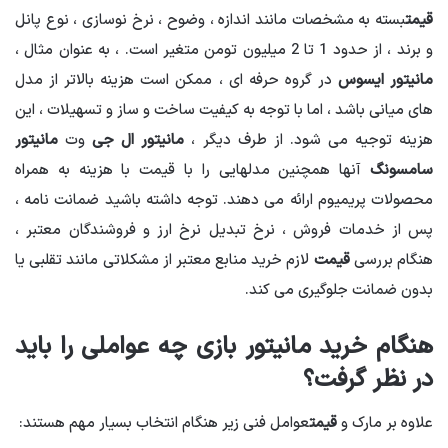
قیمت
بسته به مشخصات مانند اندازه ، وضوح ، نرخ نوسازی ، نوع پانل
و برند ، از حدود 1 تا 2 میلیون تومن متغیر است. ، به عنوان مثال ،
مانیتور ایسوس
در گروه حرفه ای ، ممکن است هزینه بالاتر از مدل
های میانی باشد ، اما با توجه به کیفیت ساخت و ساز و تسهیلات ، این
هزینه توجیه می شود. از طرف دیگر ،
مانیتور ال جی
وت
مانیتور
سامسونگ
آنها همچنین مدلهایی را با قیمت با هزینه به همراه
محصولات پریمیوم ارائه می دهند. توجه داشته باشید ضمانت نامه ،
پس از خدمات فروش ، نرخ تبدیل نرخ ارز و فروشندگان معتبر ،
هنگام بررسی
قیمت
لازم خرید منابع معتبر از مشکلاتی مانند تقلبی یا
بدون ضمانت جلوگیری می کند.
هنگام خرید مانیتور بازی چه عواملی را باید
در نظر گرفت؟
علاوه بر مارک و
قیمت
عوامل فنی زیر هنگام انتخاب بسیار مهم هستند: