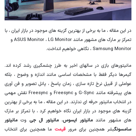
در این مقاله ، ما به برخی از بهترین گزینه های موجود در بازار ایران ، با
تمرکز بر مارک های مشهور مانند ASUS Monitor ، LG Monitor و
Samsung Monitor ، نگاهی خواهیم انداخت.
مانیتورهای بازی در سالهای اخیر به طرز چشمگیری رشد کرده اند.
گیمرها دیگر فقط با مشخصات اساسی مانند اندازه و وضوح ، بلکه
عواملی از قبیل نرخ تازه سازی ، زمان پاسخ ، پانل تصویر و فن آوری
های پیشرفته مانند G-Sync و Freesync و Freesync نقش مهمی
در انتخاب مانیتور حرفه ای ندارند. در این مقاله ، ما به برخی از بهترین
گزینه های موجود در بازار ایران نگاه خواهیم کرد ، با تمرکز بر مارک
های مشهور مانند
مانیتور ایسوس
،
مانیتور ال جی
وت
مانیتور
سامسونگ
بشر همچنین برای مرور
قیمت
ما همچنین برای انتخاب