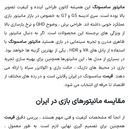
مانیتور سامسونگ
این همیشه کانون طراحی آینده و کیفیت تصویر
بالا بوده است. سری ادیسه G5 و G7 به خصوص در بازار مانیتور بازی
عملکرد خوبی داشته اند. طراحی برش ، وضوح QHD و نرخ بازسازی بالا
از ویژگی های برجسته این محصولات است. اگر به دنبال مانیتور با
ظاهری مدرن و تجربه سینمایی در بازی هستید
مانیتور سامسونگ
با
استفاده از پانل های VA و HDR ، یکی از بهترین گزینه ها خواهد بود.
در بسیاری از مدل ها ، این مانیتورها همچنین برای بهینه سازی تجربه
بازی در محیط های تاریک ، حالت بازی و اکولایزر سیاه را ارائه می
دهند.
قیمت
سامسونگ در ایران رقابتی است و در رده های مختلف از
اقتصاد تا حرفه ای انتخاب می شود.
مقایسه مانیتورهای بازی در ایران
از آنجا که مشخصات کیفیت و فنی مهم هستند ، بررسی دقیق
قیمت
همچنین برای تصمیم گیری نهایی لازم است. به طور معمول ،