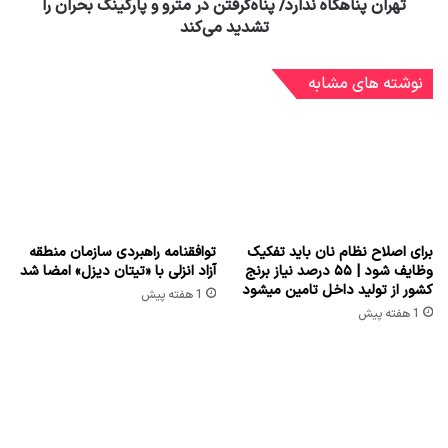
تهران پناهگاه ندارد/ پناه‌گرفتن در مترو و پارکینگ بحران را
تشدید می‌کند
نوشته های مشابه
برای اصلاح نظام نان باید تفکیک
توافقنامه راهبردی سازمان منطقه
وظایف شود | ۵۵ درصد نیاز برنج
آزاد انزلی با «تیتان دیزل» امضا شد
کشور از تولید داخل تامین میشود
1 هفته پیش
1 هفته پیش