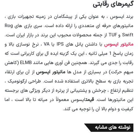
گیمرهای رقابتی
برند ایسوس ، به عنوان یکی از پیشگامان در زمینه تجهیزات بازی ،
مانیتورهای حرفه ای متعددی را ارائه داده است. سری بازی های Rog
Swift و TUF از جمله محصولات محبوب این برند در بازار ایران است.
مانیتور ایسوس
با داشتن پانل های IPS یا VA ، نرخ نوسازی بالا و
زمان پاسخ 1 میلی ثانیه ، این یک گزینه ایده آل برای کاربرانی است که
رقابت را جدی می گیرند. همچنین فن آوری هایی مانند ELMB (کاهش
مبهم حرکت) در بسیاری از مدل ها
مانیتور ایسوس
از آن برای ارتقاء
تجربه بازی به سطح بالاتری استفاده شده است. طراحی ارگونومیک ،
تنظیم ارتفاع ، چرخش و پشتیبانی از پرتره از دیگر ویژگی های برجسته
این مانیتورها است.
قیمت
ایسوس معمولاً در میانه تا بالا است ، اما
کیفیت و دوام بالا آن را توجیه می کند.
نوشته های مشابه