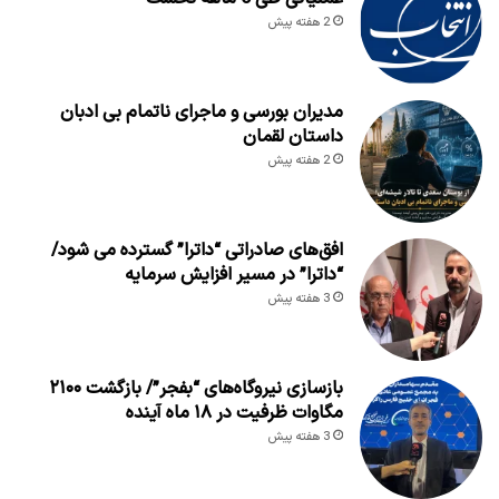
2 هفته پیش
مدیران بورسی و ماجرای ناتمام بی ادبان
داستان لقمان
2 هفته پیش
افق‌های صادراتی “داترا” گسترده می شود/
“داترا” در مسیر افزایش سرمایه
3 هفته پیش
بازسازی نیروگاه‌های “بفجر”/ بازگشت ۲۱۰۰
مگاوات ظرفیت در ۱۸ ماه آینده
3 هفته پیش