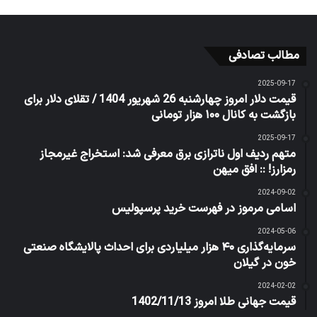
مطالب تصادفی
2025-09-17
قیمت دلار امروز چهارشنبه 26 شهریور 1404 / تقلای دلار برای
بازگشت به کانال ۱۰۰ هزار تومانی
2025-09-17
متهم ردیف اول ناترازی برق معرفی شد: استخراج غیرمجاز
رمزارز! :: افق میهن
2024-09-02
اسامی مرموز در فهرست خرید پرسپولیس
2024-05-06
سرمایه‌گذاری ۴۰ هزار میلیاردی برای احداث پالایشگاه صنعتی
خون در گیلان
2024-02-02
قیمت جهانی طلا امروز 1402/11/13