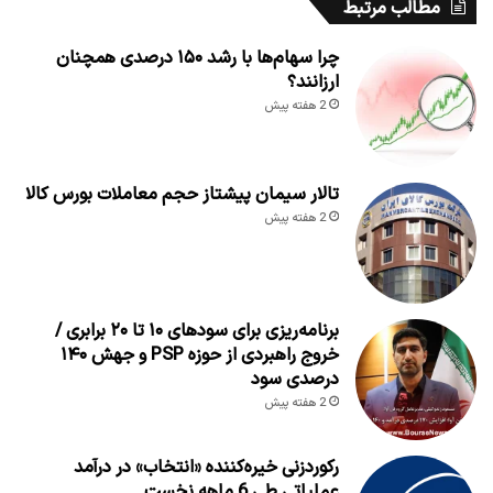
مطالب مرتبط
چرا سهام‌ها با رشد ۱۵۰ درصدی همچنان
ارزانند؟
2 هفته پیش
تالار سیمان پیشتاز حجم معاملات بورس کالا
2 هفته پیش
برنامه‌ریزی برای سود‌های ۱۰ تا ۲۰ برابری /
خروج راهبردی از حوزه PSP و جهش ۱۴۰
درصدی سود
2 هفته پیش
رکوردزنی خیره‌کننده «انتخاب» در درآمد
عملیاتی طی 6 ماهه نخست