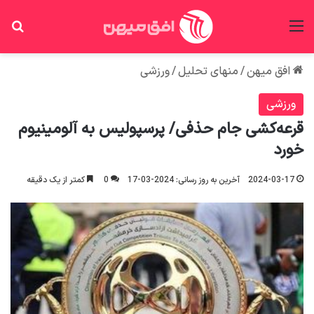
منو
جس
افق میهن
/
منهای تحلیل
/
ورزشی
ورزشی
قرعه‌کشی جام حذفی/ پرسپولیس به آلومینیوم
خورد
2024-03-17
آخرین به روز رسانی: 2024-03-17
0
کمتر از یک دقیقه