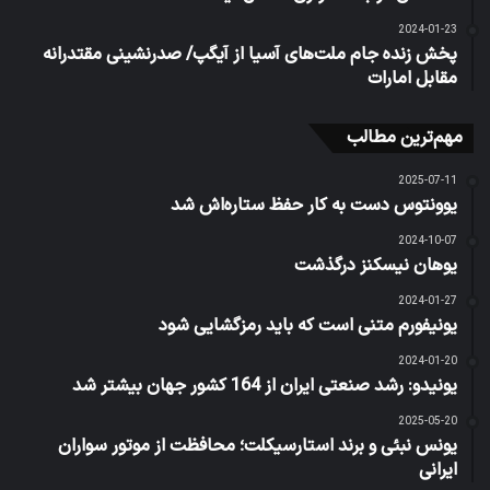
2024-01-23
پخش زنده جام ملت‌های آسیا از آیگپ/ صدرنشینی مقتدرانه
مقابل امارات
مهم‌ترین مطالب
2025-07-11
یوونتوس دست به کار حفظ ستاره‌اش شد
2024-10-07
یوهان نیسکنز درگذشت
2024-01-27
یونیفورم متنی است که باید رمزگشایی شود
2024-01-20
یونیدو: رشد صنعتی ایران از 164 کشور جهان بیشتر شد
2025-05-20
یونس نبئی و برند استارسیکلت؛ محافظت از موتور سواران
ایرانی