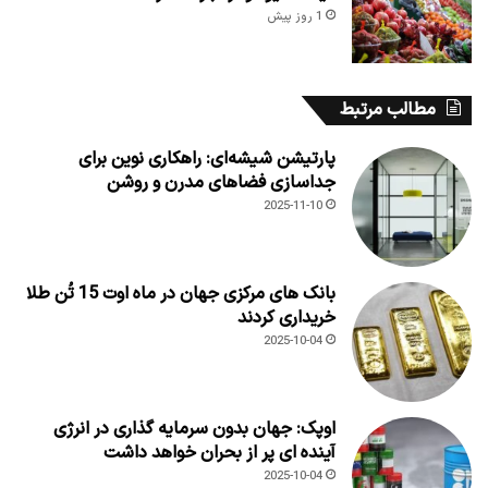
1 روز پیش
مطالب مرتبط
پارتیشن شیشه‌ای: راهکاری نوین برای
جداسازی فضاهای مدرن و روشن
2025-11-10
بانک های مرکزی جهان در ماه اوت 15 تُن طلا
خریداری کردند
2025-10-04
اوپک: جهان بدون سرمایه گذاری در انرژی
آینده ای پر از بحران خواهد داشت
2025-10-04