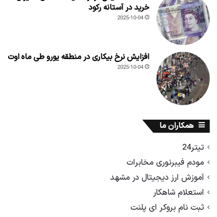
خرید در آستانه رکود
2025-10-04
افزایش نرخ بیکاری در منطقه یورو طی ماه اوت
2025-10-04
همکاران ما
تیتر24
مودم فیبرنوری مخابرات
آموزش ارز دیجیتال در مشهد
استعلام شاهکار
ثبت نام بروکر ای پلنت