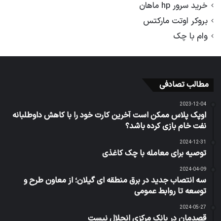
خرید سرور hp ماهان
بروکر اوتت مارکتس
وام با چک
مطالب تصادفی
2023-12-04
اوپک پلاس ممکن است آخرین کارت خود را با کاهش داوطلبانه
نفت خام بازی کرده باشد؟
2024-12-31
توصیه برای معامله با چک کاغذی
2024-04-09
سه انتصاب جدید در برق منطقه ای گیلان؛ از معاون طرح و
توسعه تا روابط عمومی
2024-05-27
قصدمان در بانک مرکزی انحلال نیست