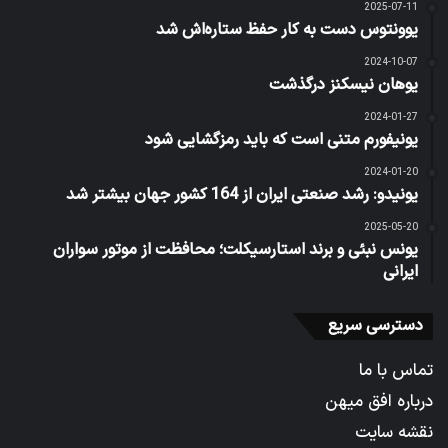
2025-07-11
یوونتوس دست به کار حفظ ستاره‌اش شد
2024-10-07
یوهان نیسکنز درگذشت
2024-01-27
یونیفورم متنی است که باید رمزگشایی شود
2024-01-20
یونیدو: رشد صنعتی ایران از 164 کشور جهان بیشتر شد
2025-05-20
یونس نبئی و برند استارسیکلت؛ محافظت از موتور سواران
ایرانی
دسترسی سریع
تماس با ما
درباره افق میهن
نقشه سایت