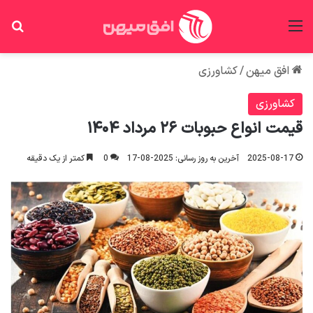
منو
جس
افق میهن
/
کشاورزی
کشاورزی
قیمت انواع حبوبات ۲۶ مرداد ۱۴۰۴
2025-08-17
آخرین به روز رسانی: 2025-08-17
0
کمتر از یک دقیقه