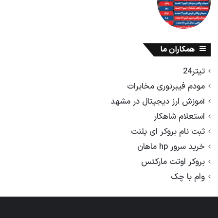
همکاران ما
تیتر24
مودم فیبرنوری مخابرات
آموزش ارز دیجیتال در مشهد
استعلام شاهکار
ثبت نام بروکر ای پلنت
خرید سرور hp ماهان
بروکر اوتت مارکتس
وام با چک