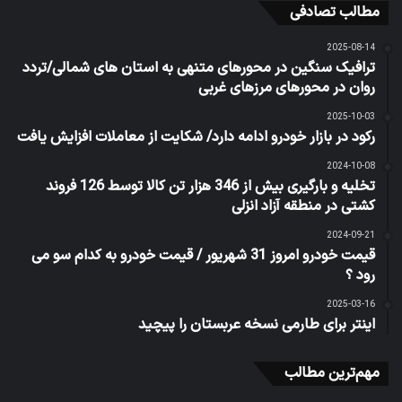
مطالب تصادفی
2025-08-14
ترافیک سنگین در محورهای متنهی به استان های شمالی/تردد
روان در محورهای مرزهای غربی
2025-10-03
رکود در بازار خودرو ادامه دارد/ شکایت از معاملات افزایش یافت
2024-10-08
تخلیه و بارگیری بیش از 346 هزار تن كالا توسط 126 فروند
كشتی در منطقه آزاد انزلی
2024-09-21
قیمت خودرو امروز 31 شهریور / قیمت خودرو به کدام سو می
رود ؟
2025-03-16
اینتر برای طارمی نسخه عربستان را پیچید
مهم‌ترین مطالب