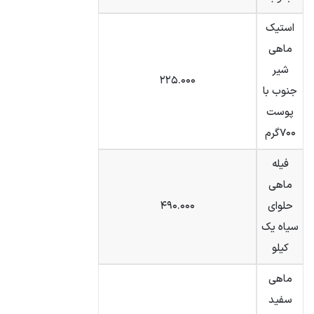
استیک
ماهی
شیر
۲۲۵.۰۰۰
جنوب با
پوست
۷۰۰گرم
فیله
ماهی
حلوای
۴۹۰.۰۰۰
سیاه یک
کیلو
ماهی
سفید