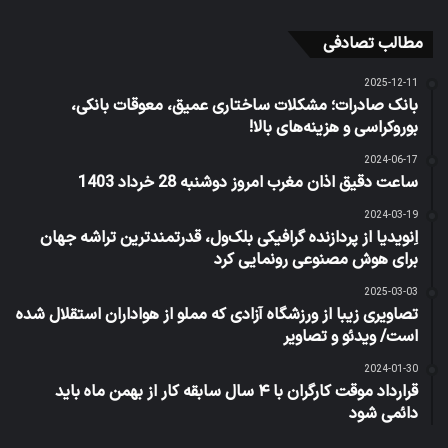
مطالب تصادفی
2025-12-11
بانک صادرات؛ مشکلات ساختاری عمیق، معوقات بانکی،
بوروکراسی و هزینه‌های بالا!
2024-06-17
ساعت دقیق اذان مغرب امروز دوشنبه 28 خرداد 1403
2024-03-19
اِنویدیا از پردازنده گرافیکی بلک‌ول، قدرتمندترین تراشه جهان
برای هوش مصنوعی رونمایی کرد
2025-03-03
تصاویری زیبا از ورزشگاه آزادی که مملو از هواداران استقلال شده
است/ ویدئو و تصاویر
2024-01-30
قرارداد موقت کارگران با ۴ سال سابقه کار از بهمن ماه باید
دائمی شود