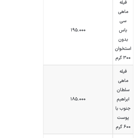
فیله
ماهی
سی
باس
۱۹۵.۰۰۰
بدون
استخوان
۳۰۰ گرم
فیله
ماهی
سلطان
ابراهیم
۱۸۵.۰۰۰
جنوب با
پوست
۶۰۰ گرم