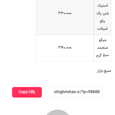
استیک
شیر یک
۳۳۰.۰۰۰
یکو
شیلات
میگو
منجمد
۳۴۰.۰۰۰
۵۰۰ گرم
منبع:بازار
Copy URL