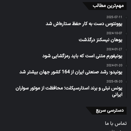
مهم‌ترین مطالب
2025-07-11
یوونتوس دست به کار حفظ ستاره‌اش شد
2024-10-07
یوهان نیسکنز درگذشت
2024-01-27
یونیفورم متنی است که باید رمزگشایی شود
2024-01-20
یونیدو: رشد صنعتی ایران از 164 کشور جهان بیشتر شد
2025-05-20
یونس نبئی و برند استارسیکلت؛ محافظت از موتور سواران
ایرانی
دسترسی سریع
تماس با ما