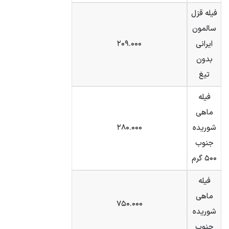
فیله قزل
سالمون
ایرانی
۲۰۹.۰۰۰
بدون
تیغ
فیله
ماهی
شوریده
۲۸۰.۰۰۰
جنوب
۵۰۰ گرم
فیله
ماهی
۷۵۰.۰۰۰
شوریده
جنوب