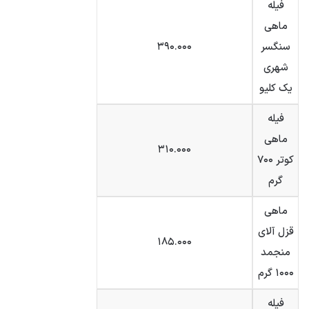
فیله
ماهی
سنگسر
۳۹۰.۰۰۰
شهری
یک کلیو
فیله
ماهی
۳۱۰.۰۰۰
کوتر ۷۰۰
گرم
ماهی
قزل آلای
۱۸۵.۰۰۰
منجمد
۱۰۰۰ گرم
فیله