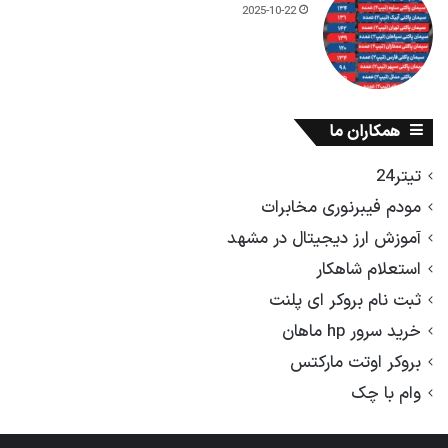
2025-10-22
همکاران ما
تیتر24
مودم فیبرنوری مخابرات
آموزش ارز دیجیتال در مشهد
استعلام شاهکار
ثبت نام بروکر ای پلنت
خرید سرور hp ماهان
بروکر اوتت مارکتس
وام با چک