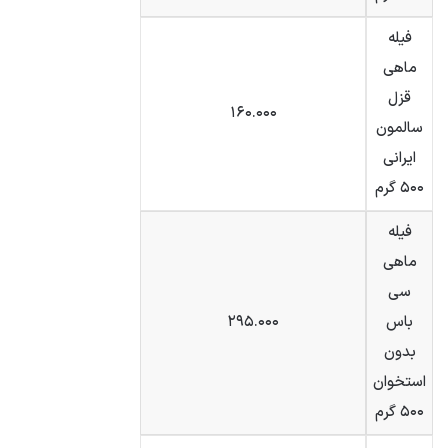
فیله
ماهی
قزل
۱۶۰.۰۰۰
سالمون
ایرانی
۵۰۰ گرم
فیله
ماهی
سی
باس
۲۹۵.۰۰۰
بدون
استخوان
۵۰۰ گرم