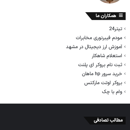
همکاران ما
تیتر24
مودم فیبرنوری مخابرات
آموزش ارز دیجیتال در مشهد
استعلام شاهکار
ثبت نام بروکر ای پلنت
خرید سرور hp ماهان
بروکر اوتت مارکتس
وام با چک
مطالب تصادفی