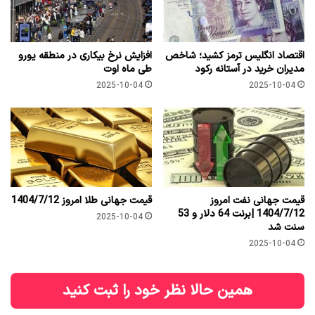
اقتصاد انگلیس ترمز کشید؛ شاخص
افزایش نرخ بیکاری در منطقه یورو
مدیران خرید در آستانه رکود
طی ماه اوت
2025-10-04
2025-10-04
قیمت جهانی نفت امروز
قیمت جهانی طلا امروز 1404/7/12
1404/7/12 |برنت 64 دلار و 53
2025-10-04
سنت شد
2025-10-04
همین حالا نظر خود را ثبت کنید