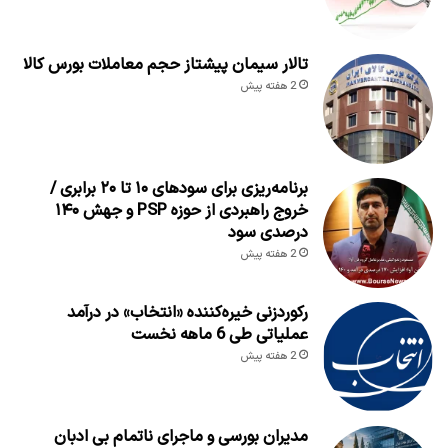
تالار سیمان پیشتاز حجم معاملات بورس کالا
2 هفته پیش
برنامه‌ریزی برای سود‌های ۱۰ تا ۲۰ برابری /
خروج راهبردی از حوزه PSP و جهش ۱۴۰
درصدی سود
2 هفته پیش
رکوردزنی خیره‌کننده «انتخاب» در درآمد
عملیاتی طی 6 ماهه نخست
2 هفته پیش
مدیران بورسی و ماجرای ناتمام بی ادبان