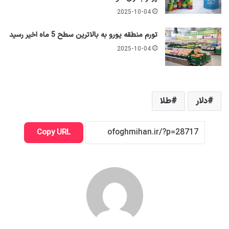
2025-10-04
تورم منطقه یورو به بالاترین سطح 5 ماه اخیر رسید
2025-10-04
دلار
طلا
Copy URL