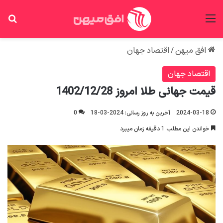
منو
جس
افق میهن
/
اقتصاد جهان
اقتصاد جهان
قیمت جهانی طلا امروز 1402/12/28
2024-03-18
آخرین به روز رسانی: 2024-03-18
0
خواندن این مطلب 1 دقیقه زمان میبرد