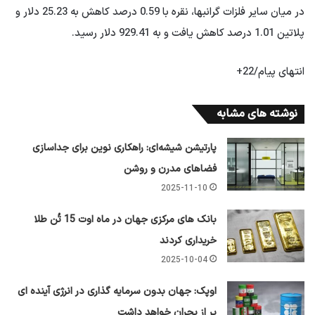
در میان سایر فلزات گرانبها، نقره با 0.59 درصد کاهش به 25.23 دلار و
پلاتین 1.01 درصد کاهش یافت و به 929.41 دلار رسید.
انتهای پیام/22+
نوشته های مشابه
پارتیشن شیشه‌ای: راهکاری نوین برای جداسازی
فضاهای مدرن و روشن
2025-11-10
بانک های مرکزی جهان در ماه اوت 15 تُن طلا
خریداری کردند
2025-10-04
اوپک: جهان بدون سرمایه گذاری در انرژی آینده ای
پر از بحران خواهد داشت