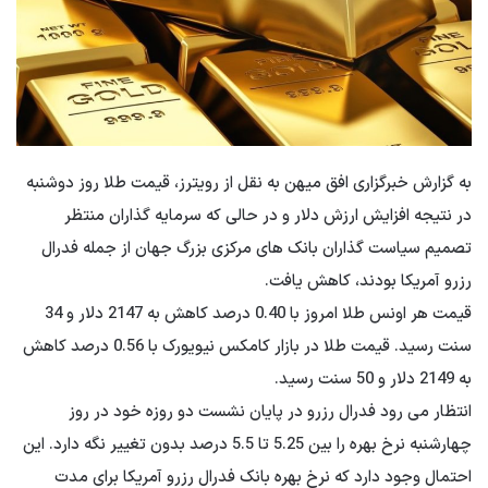
به گزارش خبرگزاری افق میهن به نقل از رویترز، قیمت طلا روز دوشنبه
در نتیجه افزایش ارزش دلار و در حالی که سرمایه گذاران منتظر
تصمیم سیاست گذاران بانک های مرکزی بزرگ جهان از جمله فدرال
رزرو آمریکا بودند، کاهش یافت.
قیمت هر اونس طلا امروز با 0.40 درصد کاهش به 2147 دلار و 34
سنت رسید. قیمت طلا در بازار کامکس نیویورک با 0.56 درصد کاهش
به 2149 دلار و 50 سنت رسید.
انتظار می رود فدرال رزرو در پایان نشست دو روزه خود در روز
چهارشنبه نرخ بهره را بین 5.25 تا 5.5 درصد بدون تغییر نگه دارد. این
احتمال وجود دارد که نرخ بهره بانک فدرال رزرو آمریکا برای مدت