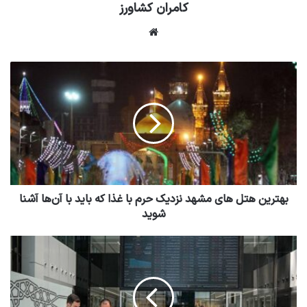
کامران کشاورز
وبسایت
بهترین هتل های مشهد نزدیک حرم با غذا که باید با آن‌ها آشنا
شوید