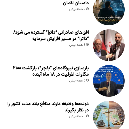
داستان لقمان
2 هفته پیش
افق‌های صادراتی “داترا” گسترده می شود/
“داترا” در مسیر افزایش سرمایه
3 هفته پیش
بازسازی نیروگاه‌های “بفجر”/ بازگشت ۲۱۰۰
مگاوات ظرفیت در ۱۸ ماه آینده
3 هفته پیش
دولت‌ها وظیفه دارند منافع بلند مدت کشور را
در نظر بگیرند
3 هفته پیش