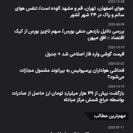
2023-12-28
هوای اصفهان، تهران، قم و مشهد آلوده است/ تنفس هوای
سالم و پاک در ۲۴ شهر کشور
2025-06-09
بررسی دلایل بازدهی منفی بورس/ سهم ناچیز بورس از کیک
اقتصاد :: افق میهن
2025-10-19
قیمت گوشی وارد فاز اصلاحی شد + جدول
2025-02-02
فحاشی هواداران پرسپولیس به بیرانوند مشمول مجازات
می‌شود؟
2024-10-19
بازگشت بیش از ۴۹ هزار میلیارد تومان ارز حاصل از صادرات
بواسطه حراج شمش مرکز مبادله
مهم‌ترین مطالب
2025-07-11