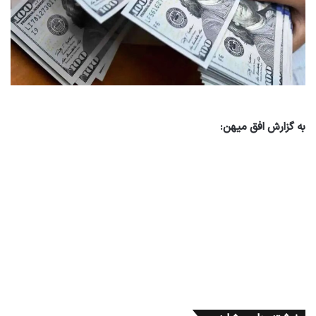
به گزارش افق میهن: