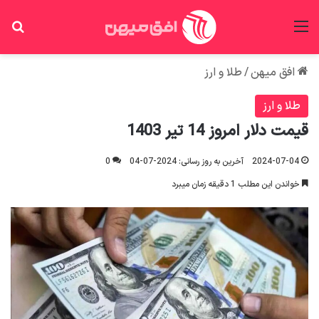
منو
جس
افق میهن
/
طلا و ارز
طلا و ارز
قیمت دلار امروز 14 تیر 1403
2024-07-04
آخرین به روز رسانی: 2024-07-04
0
خواندن این مطلب 1 دقیقه زمان میبرد