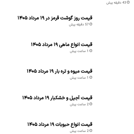
قیمت جدید خودروهای سایپا اعلام
قیمت تیرآهن امروز 30 مهر 1404 +
شد
جدول
2025-10-22
2025-10-22
همین حالا نظر خود را ثبت کنید
نوشته های تازه