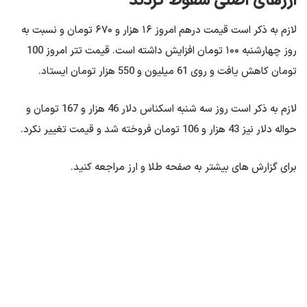
معامله گران بیشتر به نوسانات درهم و تتر نسبت به بازار ارز توجه می
کنند و می گویند ریتم حرکت دلار در هفته گذشته مربوط به اخبار
انتخاباتی بوده است. به گفته آنها، هرگاه احتمال رای دادن به کاندیدای
رادیکال‌تر افزایش می‌یابد، قیمت دلار به میزان محدودی افزایش
می‌یابد و هر زمان که احتمال رای دادن به یک کاندیدای معتدل
افزایش می‌یابد، دلار به میزان محدودی کاهش می‌یابد.
فعالان بازار فارکس می گویند این احساسات القایی منجر به تشنج در