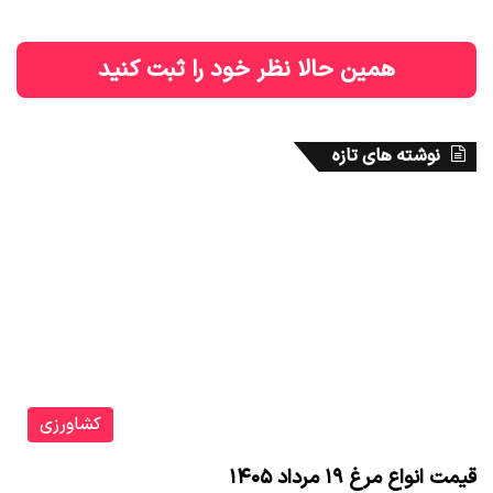
قیمت سکه پارسیان امروز چهارشنبه
نوسان قیمت طلا و سکه در آخرین
۳۰ مهر ۱۴۰۴
روز مهر/ رفتار متناقض بازار طلا در
سایه ریزش اونس جهانی + جدول
2025-10-22
قیمت‌ها
2025-10-22
قیمت دلار امروز چهارشنبه 30 مهر
قیمت سیمان امروز 30 مهر 1404 +
1404 / ماندگاری دلار در کانال
جدول
107 هزار تومانی + جدول قیمت
2025-10-22
ارزها
2025-10-22