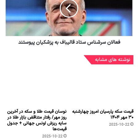
Copy URL
کامران کشاورز
وبسایت