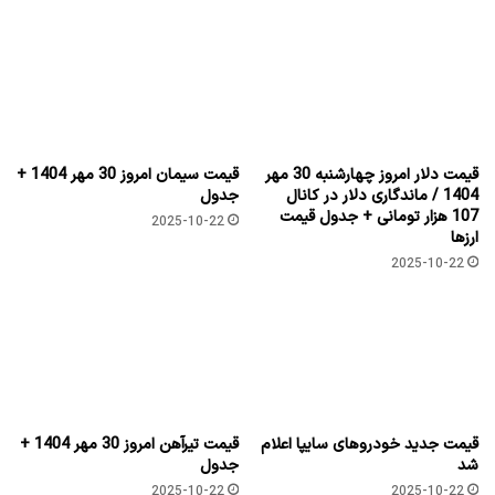
امیر خرم: رای به پزشکیان، رای به آبان ۹۸ و پاییز ۱۴۰۱ است
فعالان سرشناس ستاد قالیباف به پزشکیان پیوستند
نوشته های مشابه