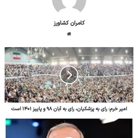
دلار
طلا