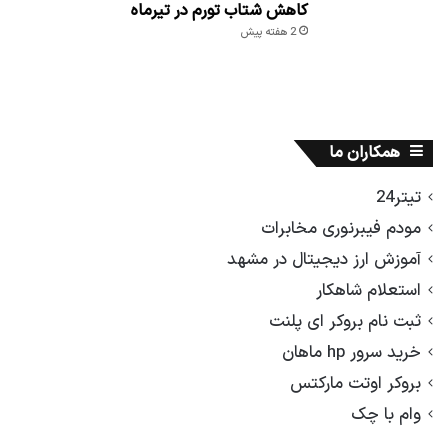
پنجشنبه ۸ مرداد ۱۴۰۵
2 هفته پیش
بازده اوراق قرضه آمریکا، قیمت طلای جهانی را
پایین کشید
2 هفته پیش
پیش‌بینی رییس اتحادیه طلا درباره قیمت‌ها تا
پایان هفته
2 هفته پیش
تشکیل کمیته مشترک کمیسیون صنایع و
بانک مرکزی برای رفع چالش‌های ارزی
2 هفته پیش