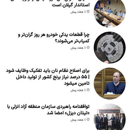
استاندار گیلان است
1 هفته پیش
چرا قطعات یدکی خودرو هر روز گران‌تر و
کمیاب‌تر می‌شوند؟
1 هفته پیش
برای اصلاح نظام نان باید تفکیک وظایف شود
| ۵۵ درصد نیاز برنج کشور از تولید داخل
تامین میشود
1 هفته پیش
توافقنامه راهبردی سازمان منطقه آزاد انزلی با
«تیتان دیزل» امضا شد
1 هفته پیش