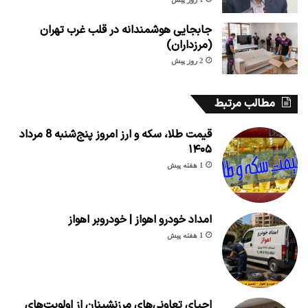
جابجایی هوشمندانه در قلب غرب تهران
(مرزداران)
2 روز پیش
مطالب مرتبط
قیمت طلا، سکه و ارز امروز پنج‌شنبه 8 مرداد
۱۴۰۵
1 هفته پیش
امداد خودرو اهواز | خودروبر اهواز
1 هفته پیش
احیای تعاونی‌های مرزنشینان از اولویت‌های