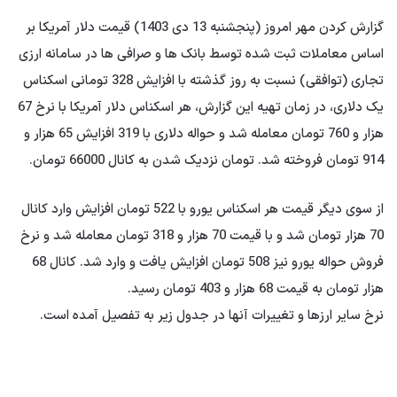
گزارش کردن مهر امروز (پنجشنبه 13 دی 1403) قیمت دلار آمریکا بر
اساس معاملات ثبت شده توسط بانک ها و صرافی ها در سامانه ارزی
تجاری (توافقی) نسبت به روز گذشته با افزایش 328 تومانی اسکناس
یک دلاری، در زمان تهیه این گزارش، هر اسکناس دلار آمریکا با نرخ 67
هزار و 760 تومان معامله شد و حواله دلاری با 319 افزایش 65 هزار و
914 تومان فروخته شد. تومان نزدیک شدن به کانال 66000 تومان.
از سوی دیگر قیمت هر اسکناس یورو با 522 تومان افزایش وارد کانال
70 هزار تومان شد و با قیمت 70 هزار و 318 تومان معامله شد و نرخ
فروش حواله یورو نیز 508 تومان افزایش یافت و وارد شد. کانال 68
هزار تومان به قیمت 68 هزار و 403 تومان رسید.
نرخ سایر ارزها و تغییرات آنها در جدول زیر به تفصیل آمده است.