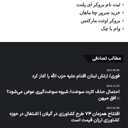
ثبت نام بروکر ای پلنت
خرید سرور hp ماهان
بروکر اوتت مارکتس
وام با چک
مطالب تصادفی
2025-08-09
فوری/ ارتش لبنان اقدام علیه حزب الله را آغاز کرد
2024-12-29
احتمال حذف کارت سوخت/ شیوه سوخت‌گیری عوض می‌شود؟
:: افق میهن
2025-02-08
افتتاح همزمان ۷۴ طرح کشاورزی در گیلان | اشتغال در حوزه
کشاورزی ارزان قیمت است