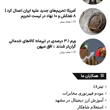
آمریکا تحریم‌های جدید علیه ایران اعمال کرد |
۸ نفتکش و ۱۰ نهاد در لیست تحریم
1 هفته پیش
ورم ۳.۱ درصدی در تیرماه؛ کالاهای خدماتی
گران‌تر شدند :: افق میهن
1 هفته پیش
همکاران ما
تیتر24
مودم فیبرنوری مخابرات
آموزش ارز دیجیتال در مشهد
استعلام شاهکار