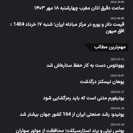
2024-10-09
ساعت دقیق اذان مغرب چهارشنبه ۱۸ مهر ۱۴۰۳
2025-06-08
قیمت دلار و یورو در مرکز مبادله ایران؛ شنبه ۱۷ خرداد 1404 ::
افق میهن
مهم‌ترین مطالب
2025-07-11
یوونتوس دست به کار حفظ ستاره‌اش شد
2024-10-07
یوهان نیسکنز درگذشت
2024-01-27
یونیفورم متنی است که باید رمزگشایی شود
2024-01-20
یونیدو: رشد صنعتی ایران از 164 کشور جهان بیشتر شد
2025-05-20
یونس نبئی و برند استارسیکلت؛ محافظت از موتور سواران