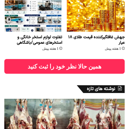
جهش غافلگیرکننده قیمت طلای ۱۸
تفاوت لوازم استخر خانگی و
عیار
استخرهای عمومی/باشگاهی
1 هفته پیش
1 هفته پیش
همین حالا نظر خود را ثبت کنید
نوشته های تازه