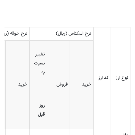
نرخ اسکناس (ریال)
نرخ حواله (ریال
تغییر
نسبت
به
نوع ارز
کد ارز
خرید
فروش
خرید
فر
روز
قبل