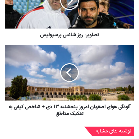
تصاویر: روز شانس پرسپولیس
آلودگی هوای اصفهان امروز پنجشنبه ۱۳ دی + شاخص کیفی به
تفکیک مناطق
نوشته های مشابه