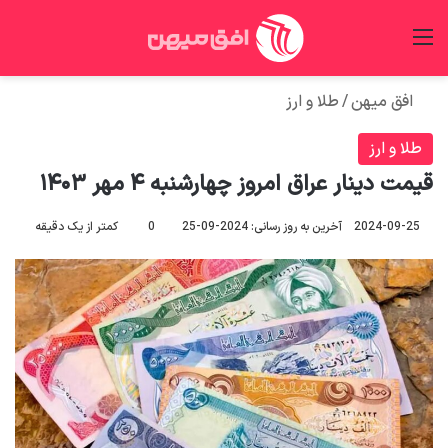
منو
جس
افق میهن
/
طلا و ارز
طلا و ارز
قیمت دینار عراق امروز چهارشنبه ۴ مهر ۱۴۰۳
2024-09-25
آخرین به روز رسانی: 2024-09-25
0
کمتر از یک دقیقه