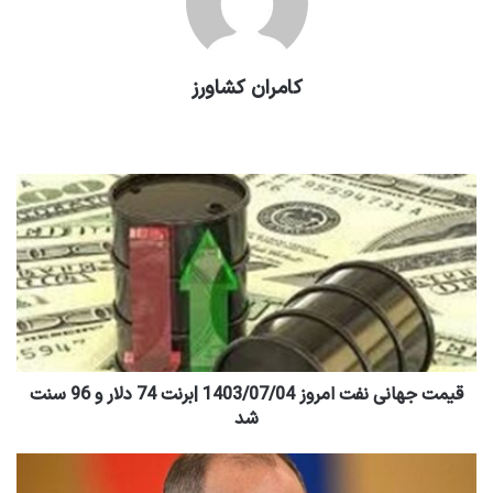
کامران کشاورز
وبسایت
قیمت جهانی نفت امروز 1403/07/04 |برنت 74 دلار و 96 سنت
شد