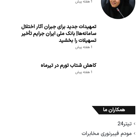
1 هفته پیش
تمهیدات جدید برای جبران آثار اختلال
سامانه‌ها| بانک ملی ایران جرایم تأخیر
تسهیلات را بخشید
1 هفته پیش
کاهش شتاب تورم در تیرماه
1 هفته پیش
همکاران ما
تیتر24
مودم فیبرنوری مخابرات