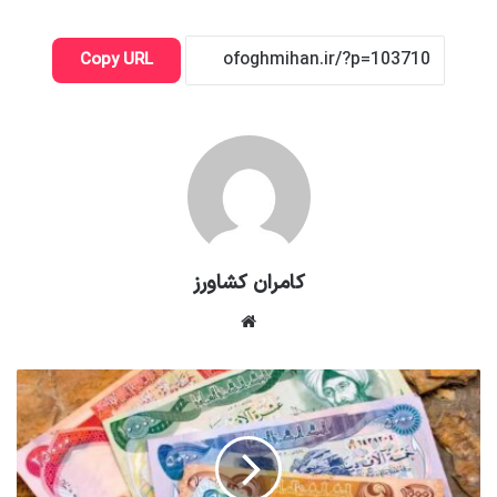
Copy URL
کامران کشاورز
وبسایت