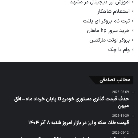
آموزش ارز دیجیتال در مشهد
استعلام شاهکار
ثبت نام بروکر ای پلنت
خرید سرور hp ماهان
بروکر اوتت مارکتس
وام با چک
مطالب تصادفی
2025-06-09
حذف قیمت گذاری دستوری خودرو تا پایان خرداد ماه – افق
میهن
2025-11-29
قیمت طلا، سکه و ارز در بازار امروز شنبه ۸ آذر ۱۴۰۴
2025-08-12