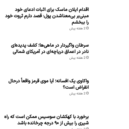
اقدام ایلان ماسک برای اثبات ادعای خود
مبنی‌بر بی‌معناشدن پول: قصد دارم ثروت خود
را ببخشم
2 هفته پیش
سرطان واگیردار در ماهی‌ها؛ کشف پدیده‌ای
نادر در اعماق دریاچه‌ای در آمریکای شمالی
2 هفته پیش
واکاوی یک افسانه؛ آیا موی قرمز واقعاً درحال
انقراض است؟
2 هفته پیش
برخورد با کهکشان سوسیس ممکن است که راه
شیری را بیش از ۹۰ درجه چرخانده باشد