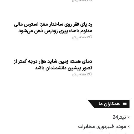
2 هفته پیش
رد پای فقر روی ساختار مغز؛ استرس مالی
مداوم باعث پیری زودرس ذهن می‌شود
2 هفته پیش
دمای هسته زمین شاید هزار درجه کمتر از
تصور پیشین دانشمندان باشد
2 هفته پیش
همکاران ما
تیتر24
مودم فیبرنوری مخابرات