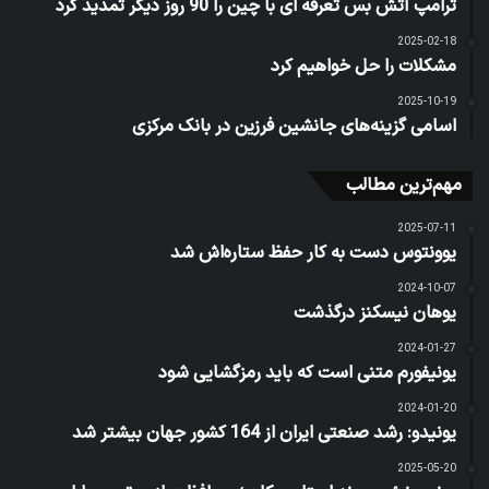
ترامپ آتش بس تعرفه ای با چین را 90 روز دیگر تمدید کرد
2025-02-18
مشکلات را حل خواهیم کرد
2025-10-19
اسامی گزینه‌های جانشین فرزین در بانک مرکزی
مهم‌ترین مطالب
2025-07-11
یوونتوس دست به کار حفظ ستاره‌اش شد
2024-10-07
یوهان نیسکنز درگذشت
2024-01-27
یونیفورم متنی است که باید رمزگشایی شود
2024-01-20
یونیدو: رشد صنعتی ایران از 164 کشور جهان بیشتر شد
2025-05-20