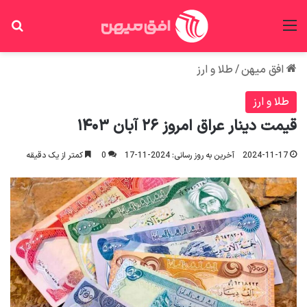
منو
جس
افق میهن
/
طلا و ارز
طلا و ارز
قیمت دینار عراق امروز ۲۶ آبان ۱۴۰۳
2024-11-17
آخرین به روز رسانی: 2024-11-17
0
کمتر از یک دقیقه