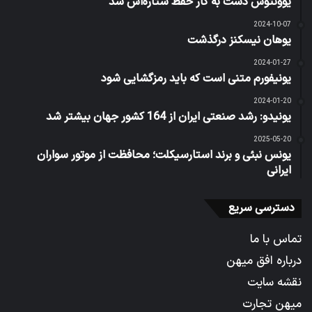
یوونتوس دست به کار حفظ ستاره‌اش شد
2024-10-07
یوهان نیسکنز درگذشت
2024-01-27
یونیفورم متنی است که باید رمزگشایی شود
2024-01-20
یونیدو: رشد صنعتی ایران از 164 کشور جهان بیشتر شد
2025-05-20
یونس نبئی و برند استارسیکلت؛ محافظت از موتور سواران
ایرانی
دسترسی سریع
تماس با ما
درباره افق میهن
نقشه سایت
میهن تجارت