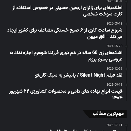
2025-08-04
اطلاعیه‌ای برای زائران اربعین حسینی در خصوص استفاده از
کارت سوخت شخصی
2025-05-12
شروع ساعت کاری از ۶ صبح خستگی مضاعف برای کشور ایجاد
می‌کند – افق میهن
2024-05-29
اشک‌های زن 60 ساله در غم دوری فرزند؛ شوهرم اجازه نداد به
عروسی پسرم بروم
2023-12-25
نقد فیلم Silent Night / پانیشر به سبک گان‌فو
2025-09-13
قیمت انواع نهاده های دامی و محصولات کشاورزی ۲۲ شهریور
۱۴۰۴
مهم‌ترین مطالب
2025-07-11