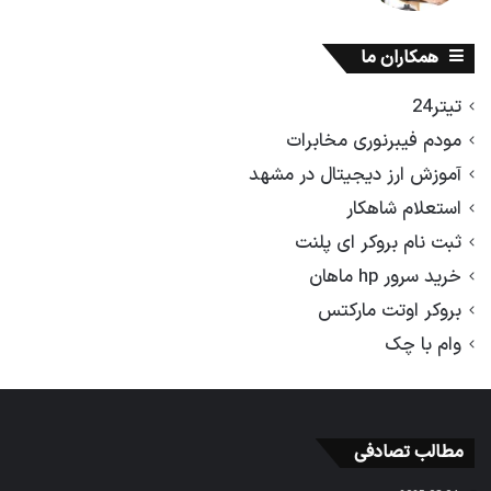
همکاران ما
تیتر24
مودم فیبرنوری مخابرات
آموزش ارز دیجیتال در مشهد
استعلام شاهکار
ثبت نام بروکر ای پلنت
خرید سرور hp ماهان
بروکر اوتت مارکتس
وام با چک
مطالب تصادفی