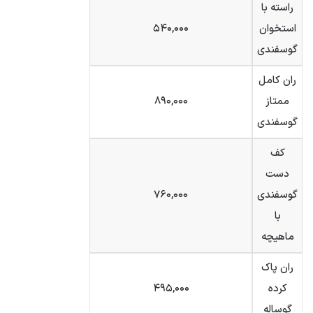
راسته با
استخوان
۵۴۰,۰۰۰
گوسفندی
ران کامل
ممتاز
۸۹۰,۰۰۰
گوسفندی
کف
دست
گوسفندی
۷۶۰,۰۰۰
با
ماهیچه
ران پاک
کرده
۴۹۵,۰۰۰
گوساله