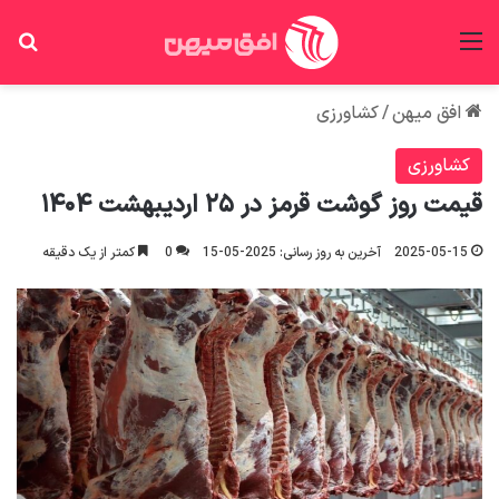
منو
جس
افق میهن
/
کشاورزی
کشاورزی
قیمت روز گوشت قرمز در ۲۵ اردیبهشت ۱۴۰۴
2025-05-15
آخرین به روز رسانی: 2025-05-15
0
کمتر از یک دقیقه