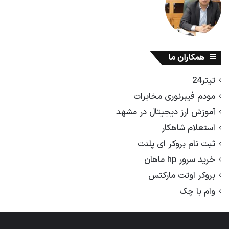
همکاران ما
تیتر24
مودم فیبرنوری مخابرات
آموزش ارز دیجیتال در مشهد
استعلام شاهکار
ثبت نام بروکر ای پلنت
خرید سرور hp ماهان
بروکر اوتت مارکتس
وام با چک