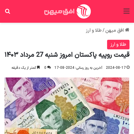
منو
جس
افق میهن
/
طلا و ارز
طلا و ارز
قیمت روپیه پاکستان امروز شنبه 27 مرداد ۱۴۰۳
2024-08-17
آخرین به روز رسانی: 2024-08-17
0
کمتر از یک دقیقه