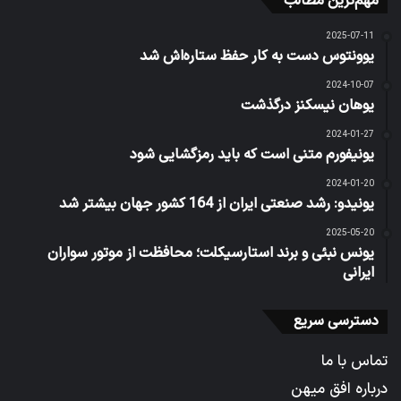
مهم‌ترین مطالب
2025-07-11
یوونتوس دست به کار حفظ ستاره‌اش شد
2024-10-07
یوهان نیسکنز درگذشت
2024-01-27
یونیفورم متنی است که باید رمزگشایی شود
2024-01-20
یونیدو: رشد صنعتی ایران از 164 کشور جهان بیشتر شد
2025-05-20
یونس نبئی و برند استارسیکلت؛ محافظت از موتور سواران
ایرانی
دسترسی سریع
تماس با ما
درباره افق میهن