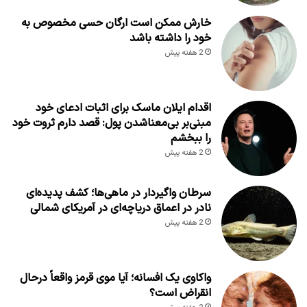
خارش ممکن است ارگان حسی مخصوص به
خود را داشته باشد
2 هفته پیش
اقدام ایلان ماسک برای اثبات ادعای خود
مبنی‌بر بی‌معناشدن پول: قصد دارم ثروت خود
را ببخشم
2 هفته پیش
سرطان واگیردار در ماهی‌ها؛ کشف پدیده‌ای
نادر در اعماق دریاچه‌ای در آمریکای شمالی
2 هفته پیش
واکاوی یک افسانه؛ آیا موی قرمز واقعاً درحال
انقراض است؟