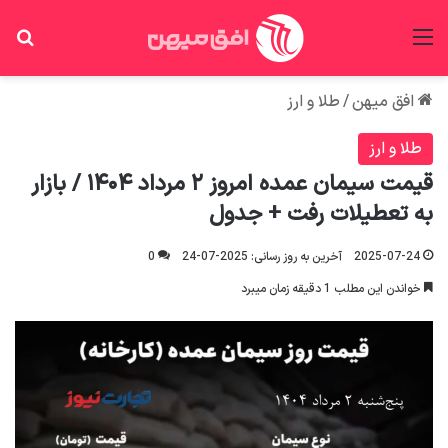
منو
جس
افق میهن
/
طلا و ارز
طلا و ارز
قیمت سیمان عمده امروز ۲ مرداد ۱۴۰۴ / بازار
به تعطیلات رفت + جدول
2025-07-24
آخرین به روز رسانی: 2025-07-24
0
خواندن این مطلب 1 دقیقه زمان میبرد