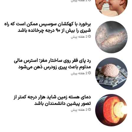
2 هفته پیش
برخورد با کهکشان سوسیس ممکن است که راه
شیری را بیش از ۹۰ درجه چرخانده باشد
2 هفته پیش
رد پای فقر روی ساختار مغز؛ استرس مالی
مداوم باعث پیری زودرس ذهن می‌شود
2 هفته پیش
دمای هسته زمین شاید هزار درجه کمتر از
تصور پیشین دانشمندان باشد
2 هفته پیش