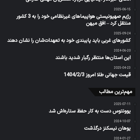
2025-06-15
رژیم صهیونیستی هواپیماهای غیرنظامی خود را به 3 کشور
منتقل کرد – افق میهن
2025-09-24
کشورهای غربی باید پایبندی خود به تعهدات‌شان را نشان دهند
2024-06-20
این استان‌ها منتظر رگبار شدید باشند
2025-04-23
قیمت جهانی طلا امروز 1404/2/3
مهم‌ترین مطالب
2025-07-11
یوونتوس دست به کار حفظ ستاره‌اش شد
2024-10-07
یوهان نیسکنز درگذشت
2024-01-27