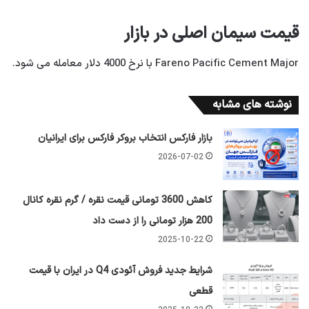
قیمت سیمان اصلی در بازار
Fareno Pacific Cement Major با نرخ 4000 دلار معامله می شود.
نوشته های مشابه
بازار فارکس انتخاب بروکر فارکس برای ایرانیان
2026-07-02
کاهش 3600 تومانی قیمت نقره / گرم نقره کانال
200 هزار تومانی را از دست داد
2025-10-22
شرایط جدید فروش آئودی Q4 در ایران با قیمت
قطعی