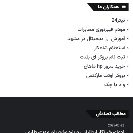
همکاران ما
تیتر24
مودم فیبرنوری مخابرات
آموزش ارز دیجیتال در مشهد
استعلام شاهکار
ثبت نام بروکر ای پلنت
خرید سرور hp ماهان
بروکر اوتت مارکتس
وام با چک
مطالب تصادفی
2025-03-22
ادعای خبرنگار ایتالیایی درباره مشتریان مهدی طارمی